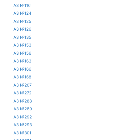
АЗ №116
АЗ №124
АЗ №125
АЗ №126
АЗ №135
АЗ №153
АЗ №156
АЗ №163
АЗ №166
АЗ №168
АЗ №207
АЗ №272
АЗ №288
АЗ №289
АЗ №292
АЗ №293
АЗ №301