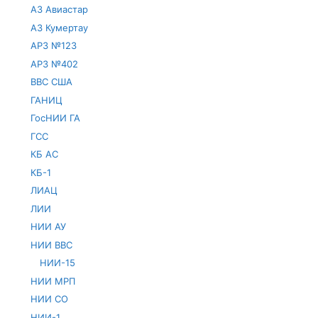
АЗ Авиастар
АЗ Кумертау
АРЗ №123
АРЗ №402
ВВС США
ГАНИЦ
ГосНИИ ГА
ГСС
КБ АС
КБ-1
ЛИАЦ
ЛИИ
НИИ АУ
НИИ ВВС
НИИ-15
НИИ МРП
НИИ СО
НИИ-1