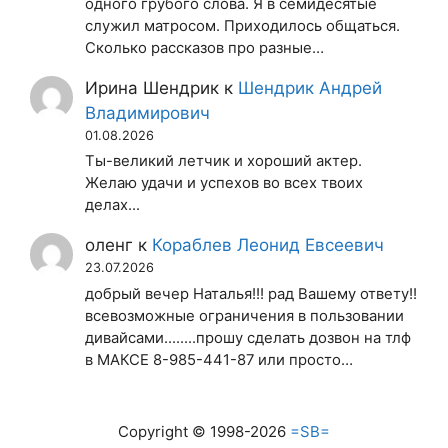
одного грубого слова. Я в семидесятые
служил матросом. Приходилось общаться.
Сколько рассказов про разные…
Ирина Шендрик
к
Шендрик Андрей
Владимирович
01.08.2026
Ты-великий летчик и хороший актер.
Желаю удачи и успехов во всех твоих
делах...
оленг
к
Кораблев Леонид Евсеевич
23.07.2026
добрый вечер Наталья!!! рад Вашему ответу!!
всевозможные ограничения в пользовании
дивайсами........прошу сделать дозвон на тлф
в МАКСЕ 8-985-441-87 или просто…
Copyright © 1998-2026
=SB=