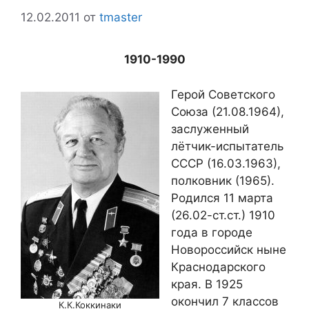
12.02.2011
от
tmaster
1910-1990
Герой Советского
Союза (21.08.1964),
заслуженный
лётчик-испытатель
СССР (16.03.1963),
полковник (1965).
Родился 11 марта
(26.02-ст.ст.) 1910
года в городе
Новороссийск ныне
Краснодарского
края. В 1925
окончил 7 классов
К.К.Коккинаки