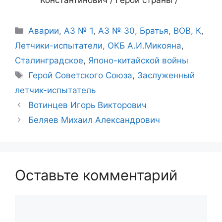
Рубрики
Аварии
,
АЗ № 1
,
АЗ № 30
,
Братья
,
ВОВ
,
К
,
Летчики-испытатели
,
ОКБ А.И.Микояна
,
Сталинградское
,
Японо-китайской войны
Метки
Герой Советского Союза
,
Заслуженный
летчик-испытатель
Вотинцев Игорь Викторович
Беляев Михаил Александрович
Оставьте комментарий
Комментарий