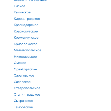
Ейское
Качинское
Кировоградское
Краснодарское
Краснокутское
Кременчугское
Криворожское
Мелитопольское
Николаевское
Омское
Оренбургское
Саратовское
Сасовское
Ставропольское
Сталинградское
Сызранское
Тамбовское