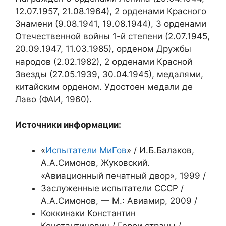
12.07.1957, 21.08.1964), 2 орденами Красного
Знамени (9.08.1941, 19.08.1944), 3 орденами
Отечественной войны 1-й степени (2.07.1945,
20.09.1947, 11.03.1985), орденом Дружбы
народов (2.02.1982), 2 орденами Красной
Звезды (27.05.1939, 30.04.1945), медалями,
китайским орденом. Удостоен медали де
Лаво (ФАИ, 1960).
Источники информации:
«
Испытатели МиГов
» / И.Б.Балаков,
А.А.Симонов, Жуковский.
«Авиационный печатный двор», 1999 /
Заслуженные испытатели СССР /
А.А.Симонов, — М.: Авиамир, 2009 /
Коккинаки Константин
Константинович / Герои страны /