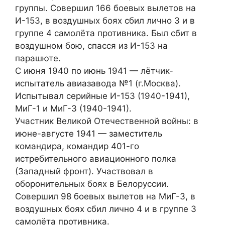
группы. Совершил 166 боевых вылетов на
И-153, в воздушных боях сбил лично 3 и в
группе 4 самолёта противника. Был сбит в
воздушном бою, спасся из И-153 на
парашюте.
С июня 1940 по июнь 1941 — лётчик-
испытатель авиазавода №1 (г.Москва).
Испытывал серийные И-153 (1940-1941),
МиГ-1 и МиГ-3 (1940-1941).
Участник Великой Отечественной войны: в
июне-августе 1941 — заместитель
командира, командир 401-го
истребительного авиационного полка
(Западный фронт). Участвовал в
оборонительных боях в Белоруссии.
Совершил 98 боевых вылетов на МиГ-3, в
воздушных боях сбил лично 4 и в группе 3
самолёта противника.