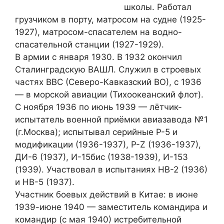
школы. Работал
грузчиком в порту, матросом на судне (1925-
1927), матросом-спасателем на водно-
спасательной станции (1927-1929).
В армии с января 1930. В 1932 окончил
Сталинградскую ВАШЛ. Служил в строевых
частях ВВС (Северо-Кавказский ВО), с 1936
— в морской авиации (Тихоокеанский флот).
С ноября 1936 по июнь 1939 — лётчик-
испытатель военной приёмки авиазавода №1
(г.Москва); испытывал серийные Р-5 и
модификации (1936-1937), P-Z (1936-1937),
ДИ-6 (1937), И-15бис (1938-1939), И-153
(1939). Участвовал в испытаниях НВ-2 (1936)
и НВ-5 (1937).
Участник боевых действий в Китае: в июне
1939-июне 1940 — заместитель командира и
командир (с мая 1940) истребительной