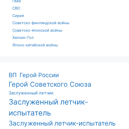
ПМВ
СВО
Сирия
Советско-финляндской войны
Советско-японской войны
Халхин-Гол
Японо-китайской войны
ВП
Герой России
Герой Советского Союза
Заслуженный летчик
Заслуженный летчик-
испытатель
Заслуженный летчик-испытатель