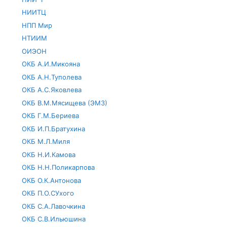
НИИТЦ
НПП Мир
НТИИМ
ОИЭОН
ОКБ А.И.Микояна
ОКБ А.Н.Туполева
ОКБ А.С.Яковлева
ОКБ В.М.Мясищева (ЭМЗ)
ОКБ Г.М.Бериева
ОКБ И.П.Братухина
ОКБ М.Л.Миля
ОКБ Н.И.Камова
ОКБ Н.Н.Поликарпова
ОКБ О.К.Антонова
ОКБ П.О.СУхого
ОКБ С.А.Лавочкина
ОКБ С.В.Ильюшина