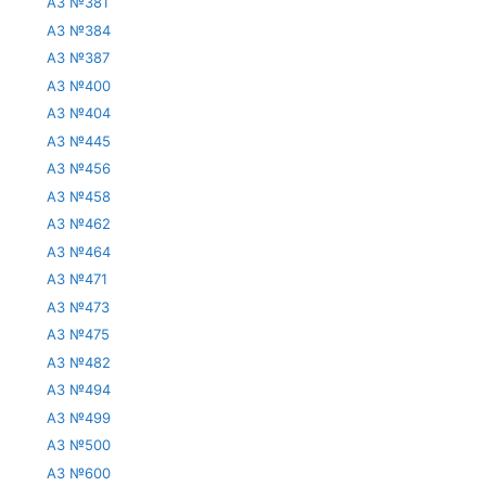
АЗ №381
АЗ №384
АЗ №387
АЗ №400
АЗ №404
АЗ №445
АЗ №456
АЗ №458
АЗ №462
АЗ №464
АЗ №471
АЗ №473
АЗ №475
АЗ №482
АЗ №494
АЗ №499
АЗ №500
АЗ №600