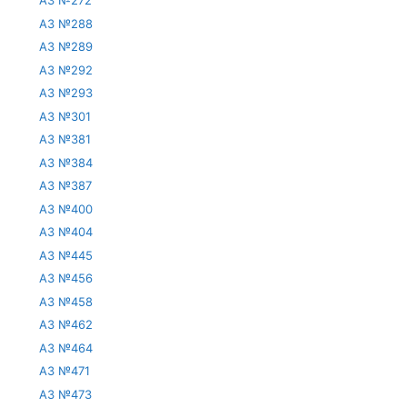
АЗ №272
АЗ №288
АЗ №289
АЗ №292
АЗ №293
АЗ №301
АЗ №381
АЗ №384
АЗ №387
АЗ №400
АЗ №404
АЗ №445
АЗ №456
АЗ №458
АЗ №462
АЗ №464
АЗ №471
АЗ №473