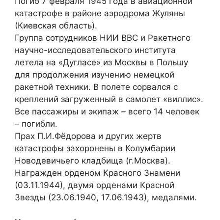
Погиб 7 февраля 1945 года в авиационной
катастрофе в районе аэродрома Жуляны
(Киевская область).
Группа сотрудников НИИ ВВС и Ракетного
научно-исследовательского института
летела на «Дугласе» из Москвы в Польшу
для продолжения изучению немецкой
ракетной техники. В полете сорвался с
креплений загруженный в самолет «виллис».
Все пассажиры и экипаж – всего 14 человек
– погибли.
Прах П.И.Фёдорова и других жертв
катастрофы захоронены в Колумбарии
Новодевичьего кладбища (г.Москва).
Награжден орденом Красного Знамени
(03.11.1944), двумя орденами Красной
Звезды (23.06.1940, 17.06.1943), медалями.