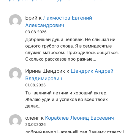
Брий
к
Лахмостов Евгений
Александрович
03.08.2026
Добрейшей души человек. Не слышал ни
одного грубого слова. Я в семидесятые
служил матросом. Приходилось общаться.
Сколько рассказов про разные…
Ирина Шендрик
к
Шендрик Андрей
Владимирович
01.08.2026
Ты-великий летчик и хороший актер.
Желаю удачи и успехов во всех твоих
делах...
оленг
к
Кораблев Леонид Евсеевич
23.07.2026
добрый вечер Наталья!!! рад Вашему ответу!!