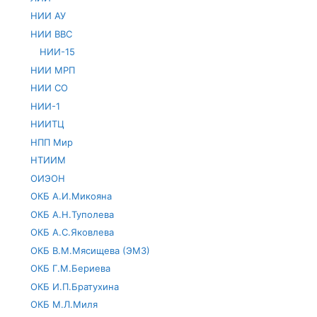
НИИ АУ
НИИ ВВС
НИИ-15
НИИ МРП
НИИ СО
НИИ-1
НИИТЦ
НПП Мир
НТИИМ
ОИЭОН
ОКБ А.И.Микояна
ОКБ А.Н.Туполева
ОКБ А.С.Яковлева
ОКБ В.М.Мясищева (ЭМЗ)
ОКБ Г.М.Бериева
ОКБ И.П.Братухина
ОКБ М.Л.Миля