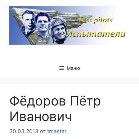
Перейти
к
содержимому
Меню
Фёдоров Пётр
Иванович
30.03.2013
от
tmaster