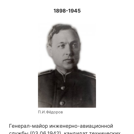
1898-1945
П.И.Фёдоров
Генерал-майор инженерно-авиационной
службы (03.06.1942), кандидат технических