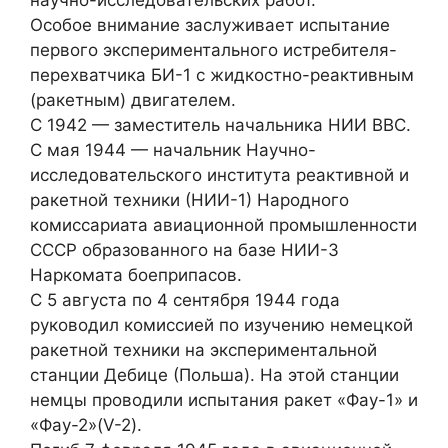
научно-исследовательских работ.
Особое внимание заслуживает испытание
первого экспериментального истребителя-
перехватчика БИ-1 с жидкостно-реактивным
(ракетным) двигателем.
С 1942 — заместитель начальника НИИ ВВС.
С мая 1944 — начальник Научно-
исследовательского института реактивной и
ракетной техники (НИИ-1) Народного
комиссариата авиационной промышленности
СССР образованного на базе НИИ-3
Наркомата боеприпасов.
С 5 августа по 4 сентября 1944 года
руководил комиссией по изучению немецкой
ракетной техники на экспериментальной
станции Дебице (Польша). На этой станции
немцы проводили испытания ракет «Фау-1» и
«Фау-2»(V-2).