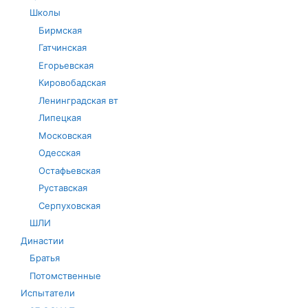
Школы
Бирмская
Гатчинская
Егорьевская
Кировобадская
Ленинградская вт
Липецкая
Московская
Одесская
Остафьевская
Руставская
Серпуховская
ШЛИ
Династии
Братья
Потомственные
Испытатели