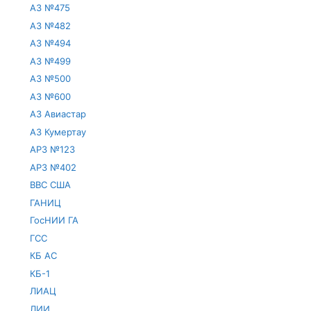
АЗ №475
АЗ №482
АЗ №494
АЗ №499
АЗ №500
АЗ №600
АЗ Авиастар
АЗ Кумертау
АРЗ №123
АРЗ №402
ВВС США
ГАНИЦ
ГосНИИ ГА
ГСС
КБ АС
КБ-1
ЛИАЦ
ЛИИ