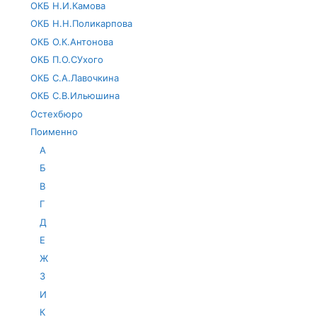
ОКБ Н.И.Камова
ОКБ Н.Н.Поликарпова
ОКБ О.К.Антонова
ОКБ П.О.СУхого
ОКБ С.А.Лавочкина
ОКБ С.В.Ильюшина
Остехбюро
Поименно
А
Б
В
Г
Д
Е
Ж
З
И
К