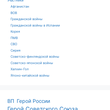
Участники
Афганистан
ВОВ
Гражданской войны
Гражданской войны в Испании
Корея
ПМВ
СВО
Сирия
Советско-финляндской войны
Советско-японской войны
Халхин-Гол
Японо-китайской войны
ВП
Герой России
Герой Советского Союза