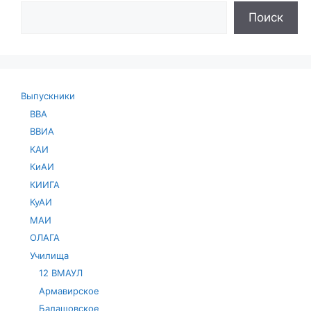
Поиск
Выпускники
ВВА
ВВИА
КАИ
КиАИ
КИИГА
КуАИ
МАИ
ОЛАГА
Училища
12 ВМАУЛ
Армавирское
Балашовское