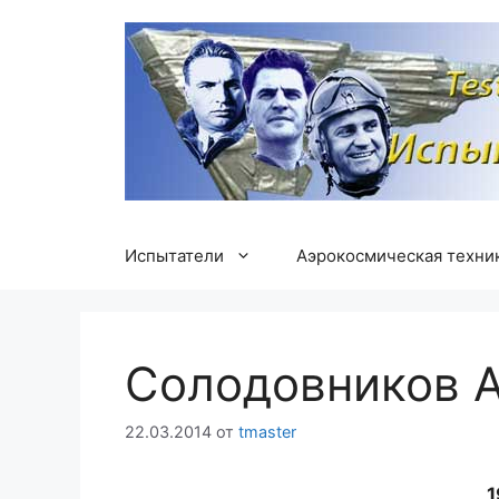
Перейти
к
содержимому
Испытатели
Аэрокосмическая техни
Солодовников А
22.03.2014
от
tmaster
1