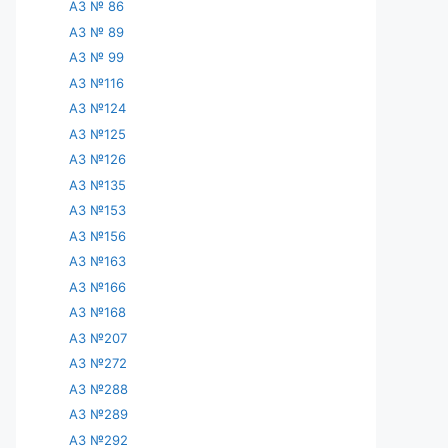
АЗ № 86
АЗ № 89
АЗ № 99
АЗ №116
АЗ №124
АЗ №125
АЗ №126
АЗ №135
АЗ №153
АЗ №156
АЗ №163
АЗ №166
АЗ №168
АЗ №207
АЗ №272
АЗ №288
АЗ №289
АЗ №292