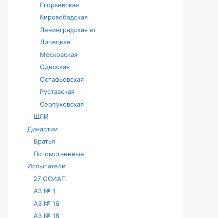
Егорьевская
Кировобадская
Ленинградская вт
Липецкая
Московская
Одесская
Остафьевская
Руставская
Серпуховская
ШЛИ
Династии
Братья
Потомственные
Испытатели
27 ОСИАП
АЗ № 1
АЗ № 16
АЗ № 18