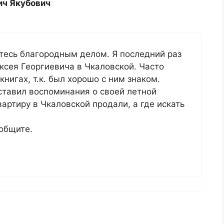
ич Якубович
тесь благородным делом. Я последний раз
ксея Георгиевича в Чкаловской. Часто
книгах, т.к. был хорошо с ним знаком.
ставил воспоминания о своей летной
Квартиру в Чкаловской продали, а где искать
ообщите.