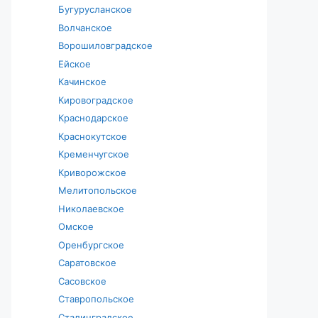
Бугурусланское
Волчанское
Ворошиловградское
Ейское
Качинское
Кировоградское
Краснодарское
Краснокутское
Кременчугское
Криворожское
Мелитопольское
Николаевское
Омское
Оренбургское
Саратовское
Сасовское
Ставропольское
Сталинградское