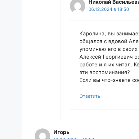
Николай Васильев
06.12.2024 в 18:50
Каролина, вы занимае
общался с вдовой Але
упоминаю его в своих 
Алексей Георгиевич о
работе и я их читал. 
эти воспоминания?
Если вы что-знаете с
Ответить
Игорь