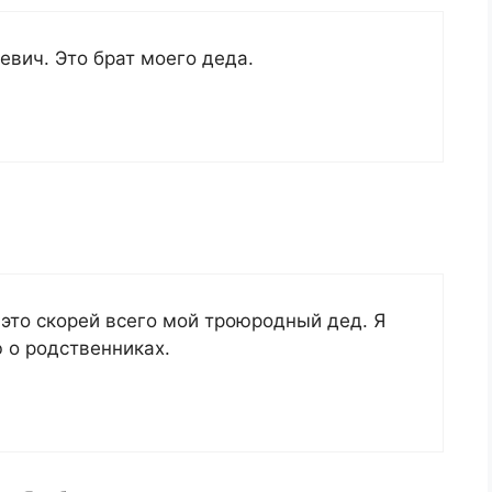
евич. Это брат моего деда.
 это скорей всего мой троюродный дед. Я
 о родственниках.