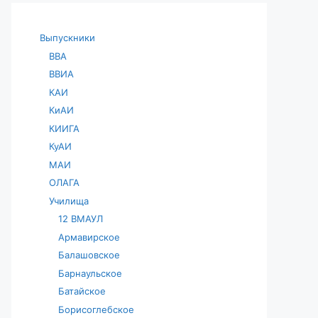
Выпускники
ВВА
ВВИА
КАИ
КиАИ
КИИГА
КуАИ
МАИ
ОЛАГА
Училища
12 ВМАУЛ
Армавирское
Балашовское
Барнаульское
Батайское
Борисоглебское