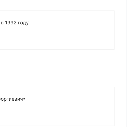
в 1992 году
еоргиевич»