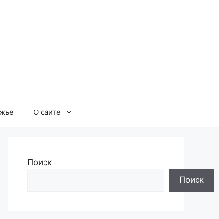
ржье
О сайте
Поиск
Поиск