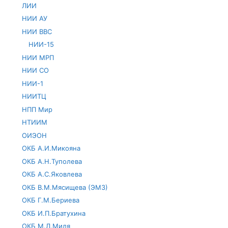
ЛИИ
НИИ АУ
НИИ ВВС
НИИ-15
НИИ МРП
НИИ СО
НИИ-1
НИИТЦ
НПП Мир
НТИИМ
ОИЭОН
ОКБ А.И.Микояна
ОКБ А.Н.Туполева
ОКБ А.С.Яковлева
ОКБ В.М.Мясищева (ЭМЗ)
ОКБ Г.М.Бериева
ОКБ И.П.Братухина
ОКБ М.Л.Миля