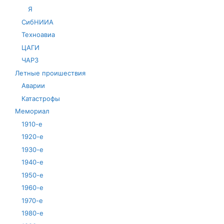
Я
СибНИИА
Техноавиа
ЦАГИ
ЧАРЗ
Летные проишествия
Аварии
Катастрофы
Мемориал
1910-е
1920-е
1930-е
1940-е
1950-е
1960-е
1970-е
1980-е