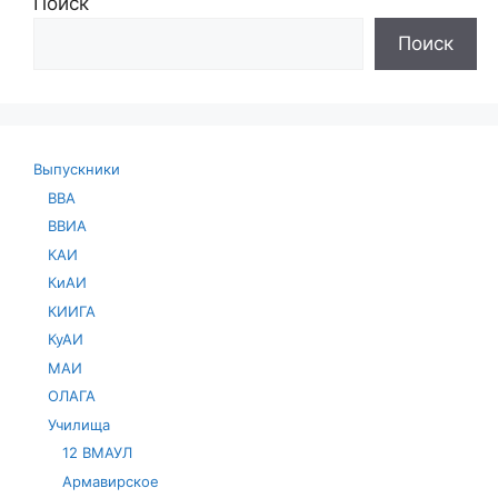
Поиск
Поиск
Выпускники
ВВА
ВВИА
КАИ
КиАИ
КИИГА
КуАИ
МАИ
ОЛАГА
Училища
12 ВМАУЛ
Армавирское