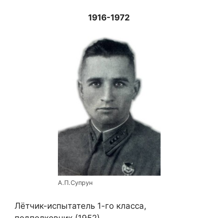
1916-1972
А.П.Супрун
Лётчик-испытатель 1-го класса,
подполковник (1952).