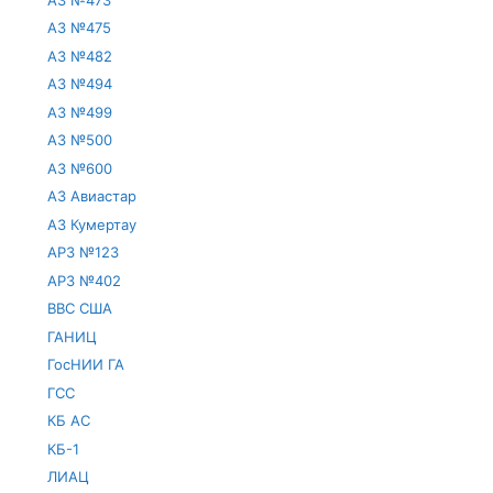
АЗ №475
АЗ №482
АЗ №494
АЗ №499
АЗ №500
АЗ №600
АЗ Авиастар
АЗ Кумертау
АРЗ №123
АРЗ №402
ВВС США
ГАНИЦ
ГосНИИ ГА
ГСС
КБ АС
КБ-1
ЛИАЦ