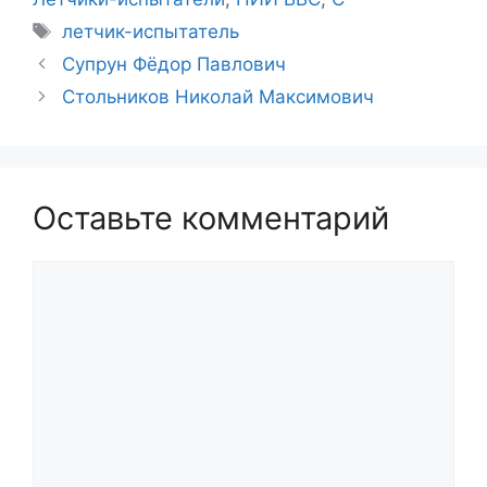
Метки
летчик-испытатель
Супрун Фёдор Павлович
Стольников Николай Максимович
Оставьте комментарий
Комментарий