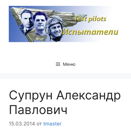
Перейти
к
содержимому
Меню
Супрун Александр
Павлович
15.03.2014
от
tmaster