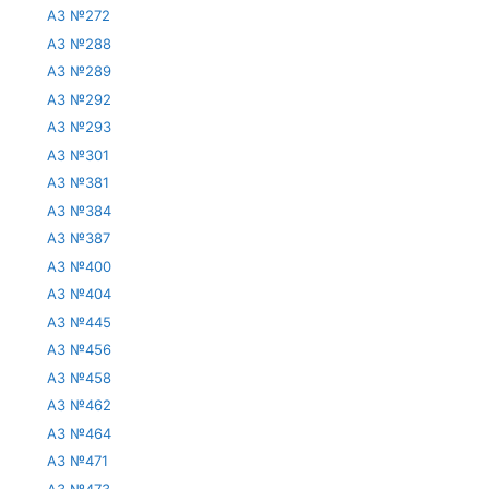
АЗ №272
АЗ №288
АЗ №289
АЗ №292
АЗ №293
АЗ №301
АЗ №381
АЗ №384
АЗ №387
АЗ №400
АЗ №404
АЗ №445
АЗ №456
АЗ №458
АЗ №462
АЗ №464
АЗ №471
АЗ №473