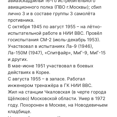
авиаэскадрильи 16-го истребительного
авиационного полка (ПВО г.Москвы); сбил
лично 3 и в составе группы 3 самолёта
противника.
С октября 1945 по август 1955 – на лётно-
испытательной работе в НИИ ВВС. Провёл
госиспытания СМ-2 (июль-декабрь 1953).
Участвовал в испытаниях Ла-9 (1946),
Ла-150М (1947), «Спитфайр», МиГ-9, МиГ-15
и других.
В мае-июне 1951 участвовал в боевых
действиях в Корее.
С августа 1955 – в запасе. Работал
инженером тренажёра в ГК НИИ ВВС.
Жил на станции Чкаловская (в черте города
Щёлково) Московской области. Умер в 1972
году. Похоронен в Москве, на Новодевичьем
кладбище.