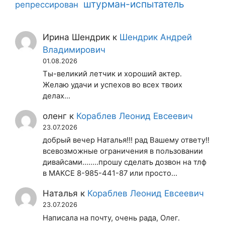
штурман-испытатель
репрессирован
Ирина Шендрик
к
Шендрик Андрей
Владимирович
01.08.2026
Ты-великий летчик и хороший актер.
Желаю удачи и успехов во всех твоих
делах...
оленг
к
Кораблев Леонид Евсеевич
23.07.2026
добрый вечер Наталья!!! рад Вашему ответу!!
всевозможные ограничения в пользовании
дивайсами........прошу сделать дозвон на тлф
в МАКСЕ 8-985-441-87 или просто…
Наталья
к
Кораблев Леонид Евсеевич
23.07.2026
Написала на почту, очень рада, Олег.