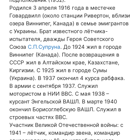
Родился 3 апреля 1916 года в местечке
Говардвилл (около станции Ривертон, вблизи
озера Виннипег, Канада) в семье эмигрантов
с Украины. Брат известного лётчика-
испытателя, дважды Героя Советского
Союза
С.П.Супруна
. До 1924 жил в городе
Виннипег (Канада). После возвращения в
СССР жил в Алтайском крае, Казахстане,
Киргизии. С 1925 жил в городе Сумы
(Украина). В 1937 окончил 4 курса рабфака.
В армии с сентября 1937. Служил
мотористом в НИИ ВВС. С мая 1938 –
курсант Энгельской ВАШЛ. В марте 1940
окончил Борисоглебскую ВАШЛ. Служил в
строевых частях ВВС.
Участник Великой Отечественной войны: с
1941 – лётчик, командир звена, командир