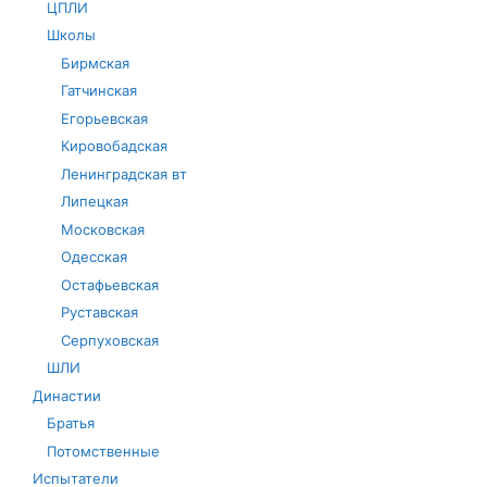
ЦПЛИ
Школы
Бирмская
Гатчинская
Егорьевская
Кировобадская
Ленинградская вт
Липецкая
Московская
Одесская
Остафьевская
Руставская
Серпуховская
ШЛИ
Династии
Братья
Потомственные
Испытатели