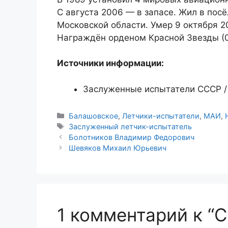
С августа 2006 — в запасе. Жил в пос
Московской области. Умер 9 октября 2
Награждён орденом Красной Звезды (0
Источники информации:
Заслуженные испытатели СССР / 
Рубрики
Балашовское
,
Летчики-испытатели
,
МАИ
,
Метки
Заслуженный летчик-испытатель
Болотников Владимир Федорович
Шевяков Михаил Юрьевич
1 комментарий к “