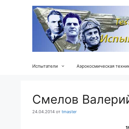
Перейти
к
содержимому
Испытатели
Аэрокосмическая техни
Смелов Валери
24.04.2014
от
tmaster
1