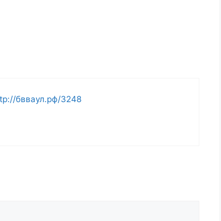
ttp://бвваул.рф/3248