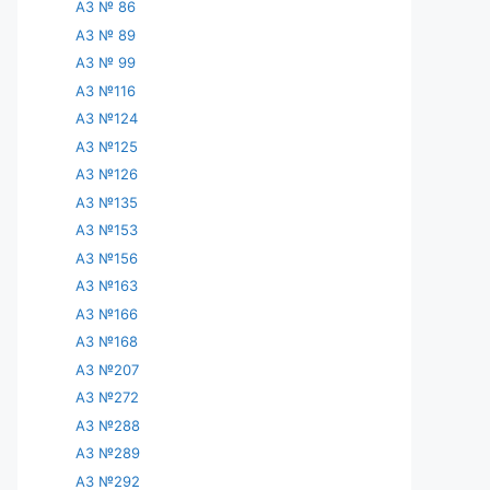
АЗ № 86
АЗ № 89
АЗ № 99
АЗ №116
АЗ №124
АЗ №125
АЗ №126
АЗ №135
АЗ №153
АЗ №156
АЗ №163
АЗ №166
АЗ №168
АЗ №207
АЗ №272
АЗ №288
АЗ №289
АЗ №292