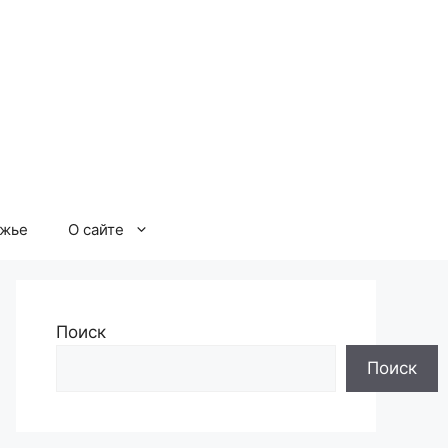
ржье
О сайте
Поиск
Поиск