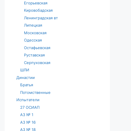
Егорьевская
Кировобадская
Ленинградская вт
Липецкая
Московская
Одесская
Остафьевская
Руставская
Серпуховская
ШЛИ
Династии
Братья
Потомственные
Испытатели
27 ОСИАП
АЗ № 1
АЗ № 16
АЗ № 18