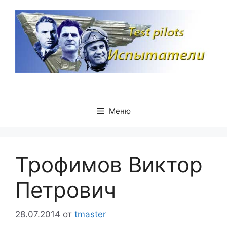
Перейти
к
содержимому
Меню
Трофимов Виктор
Петрович
28.07.2014
от
tmaster