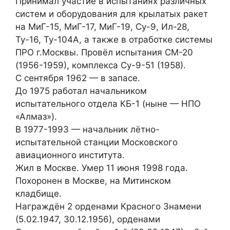
Принимал участие в испытаниях различных
систем и оборудования для крылатых ракет
на МиГ-15, МиГ-17, МиГ-19, Су-9, Ил-28,
Ту-16, Ту-104А, а также в отработке системы
ПРО г.Москвы. Провёл испытания СМ-20
(1956-1959), комплекса Су-9-51 (1958).
С сентября 1962 — в запасе.
До 1975 работал начальником
испытательного отдела КБ-1 (ныне — НПО
«Алмаз»).
В 1977-1993 — начальник лётно-
испытательной станции Московского
авиационного института.
Жил в Москве. Умер 11 июня 1998 года.
Похоронен в Москве, на Митинском
кладбище.
Награждён 2 орденами Красного Знамени
(5.02.1947, 30.12.1956), орденами