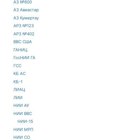
АЗ №600
АЗ Авиастар
АЗ Кумертау
АРЗ №123
АРЗ №402
ВВС США
ГАНИЦ
ГосНИИ ГА
ГСС
КБ АС
КБ-1
ЛИАЦ
ЛИИ
НИИ АУ
НИИ ВВС
НИИ-15
НИИ МРП
НИИ СО