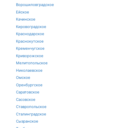
Ворошиловградское
Ейское
Качинское
Кировоградское
Краснодарское
Краснокутское
Кременчугское
Криворожское
Мелитопольское
Николаевское
Омское
Оренбургское
Саратовское
Сасовское
Ставропольское
Сталинградское
Сызранское