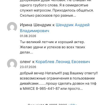
Добрейшей души человек. Не слышал ни
одного грубого слова. Я в семидесятые
служил матросом. Приходилось общаться.
Сколько рассказов про разные…
Ирина Шендрик
к
Шендрик Андрей
Владимирович
01.08.2026
Ты-великий летчик и хороший актер.
Желаю удачи и успехов во всех твоих
делах...
оленг
к
Кораблев Леонид Евсеевич
23.07.2026
добрый вечер Наталья!!! рад Вашему ответу!!
всевозможные ограничения в пользовании
дивайсами........прошу сделать дозвон на тлф
в МАКСЕ 8-985-441-87 или просто…