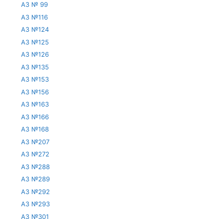
АЗ № 99
АЗ №116
АЗ №124
АЗ №125
АЗ №126
АЗ №135
АЗ №153
АЗ №156
АЗ №163
АЗ №166
АЗ №168
АЗ №207
АЗ №272
АЗ №288
АЗ №289
АЗ №292
АЗ №293
АЗ №301