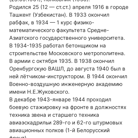
Родился 25 (12 — ст.ст.) апреля 1916 в городе
Ташкент (Узбекистан). В 1933 окончил
рабфак, в 1934 — 1 курс физико-
математического факультета Средне-
Азиатского государственного университета.
В 1934-1935 работал бетонщиком на
строительстве Московского метрополитена.
В армии с октября 1935. В 1938 окончил
Оренбургскую ВАШЛ, до августа 1940 был в
ней лётчиком-инструктором. В 1944 окончил
Военно-воздушную инженерную академию
имени Н.Е.Жуковского.
В декабре 1943-январе 1944 проходил
боевую стажировку на фронте в должностях
техника звена и старшего техника
авиаэскадрильи 289-го и 62-го штурмовых
авиационных полков (1-й Белорусский