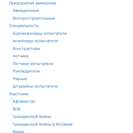
Предприятия авиапрома
Авиационные
Моторостроительные
Специальность
бортинженеры-испытатели
инженеры-испытатели
Конструкторы
летчики
Летчики-испытатели
Руководители
Ученые
Штурманы-испытатели
Участники
Афганистан
ВОВ
Гражданской войны
Гражданской войны в Испании
Корея