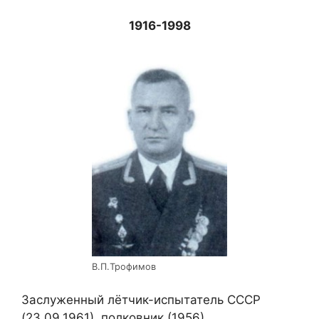
1916-1998
В.П.Трофимов
Заслуженный лётчик-испытатель СССР
(23.09.1961), полковник (1956).