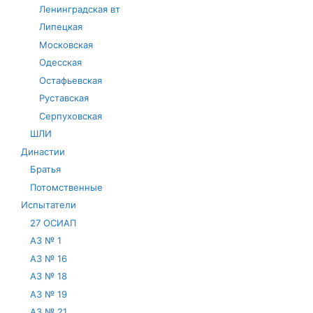
Ленинградская вт
Липецкая
Московская
Одесская
Остафьевская
Руставская
Серпуховская
ШЛИ
Династии
Братья
Потомственные
Испытатели
27 ОСИАП
АЗ № 1
АЗ № 16
АЗ № 18
АЗ № 19
АЗ № 21