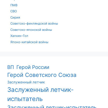
ПМВ
СВО
Сирия
Советско-финляндской войны
Советско-японской войны
Халхин-Гол
Японо-китайской войны
ВП
Герой России
Герой Советского Союза
Заслуженный летчик
Заслуженный летчик-
испытатель
Заслуженный летчик-испытатель