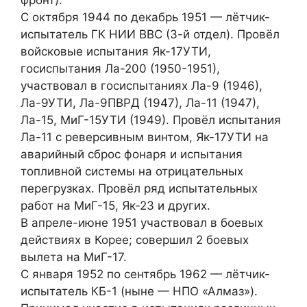
фронт).
С октября 1944 по декабрь 1951 — лётчик-
испытатель ГК НИИ ВВС (3-й отдел). Провёл
войсковые испытания Як-17УТИ,
госиспытания Ла-200 (1950-1951),
участвовал в госиспытаниях Ла-9 (1946),
Ла-9УТИ, Ла-9ПВРД (1947), Ла-11 (1947),
Ла-15, МиГ-15УТИ (1949). Провёл испытания
Ла-11 с реверсивным винтом, Як-17УТИ на
аварийный сброс фонаря и испытания
топливной системы на отрицательных
перегрузках. Провёл ряд испытательных
работ на МиГ-15, Як-23 и других.
В апреле-июне 1951 участвовал в боевых
действиях в Корее; совершил 2 боевых
вылета на МиГ-17.
С января 1952 по сентябрь 1962 — лётчик-
испытатель КБ-1 (ныне — НПО «Алмаз»).