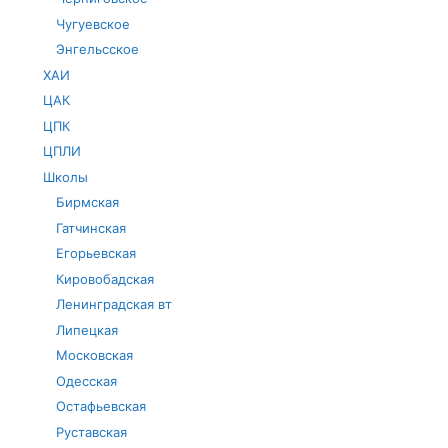
Чугуевское
Энгельсское
ХАИ
ЦАК
ЦПК
ЦПЛИ
Школы
Бирмская
Гатчинская
Егорьевская
Кировобадская
Ленинградская вт
Липецкая
Московская
Одесская
Остафьевская
Руставская