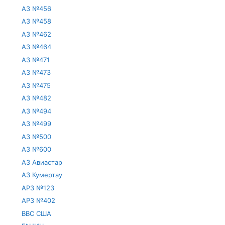
АЗ №456
АЗ №458
АЗ №462
АЗ №464
АЗ №471
АЗ №473
АЗ №475
АЗ №482
АЗ №494
АЗ №499
АЗ №500
АЗ №600
АЗ Авиастар
АЗ Кумертау
АРЗ №123
АРЗ №402
ВВС США