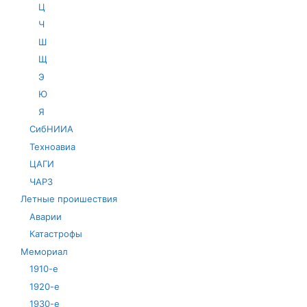
Ц
Ч
Ш
Щ
Э
Ю
Я
СибНИИА
Техноавиа
ЦАГИ
ЧАРЗ
Летные проишествия
Аварии
Катастрофы
Мемориал
1910-е
1920-е
1930-е