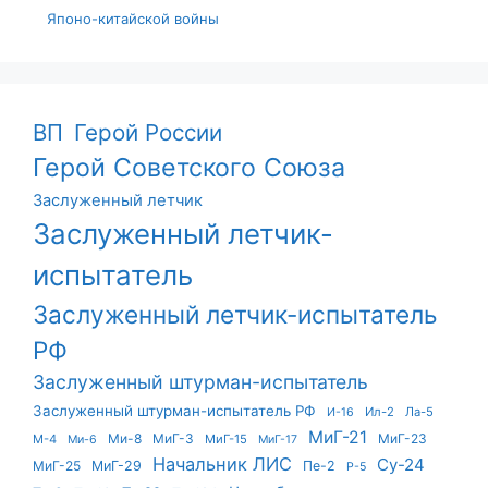
Японо-китайской войны
ВП
Герой России
Герой Советского Союза
Заслуженный летчик
Заслуженный летчик-
испытатель
Заслуженный летчик-испытатель
РФ
Заслуженный штурман-испытатель
Заслуженный штурман-испытатель РФ
Ил-2
Ла-5
И-16
МиГ-21
Ми-8
МиГ-3
МиГ-23
М-4
МиГ-15
Ми-6
МиГ-17
Начальник ЛИС
Су-24
МиГ-25
МиГ-29
Пе-2
Р-5