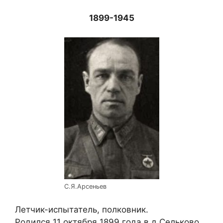
1899-1945
С.Я.Арсеньев
Летчик-испытатель, полковник.
Родился 11 октября 1899 года в д.Сельково