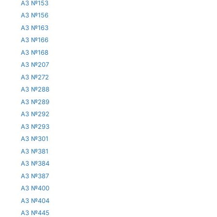
АЗ №153
АЗ №156
АЗ №163
АЗ №166
АЗ №168
АЗ №207
АЗ №272
АЗ №288
АЗ №289
АЗ №292
АЗ №293
АЗ №301
АЗ №381
АЗ №384
АЗ №387
АЗ №400
АЗ №404
АЗ №445