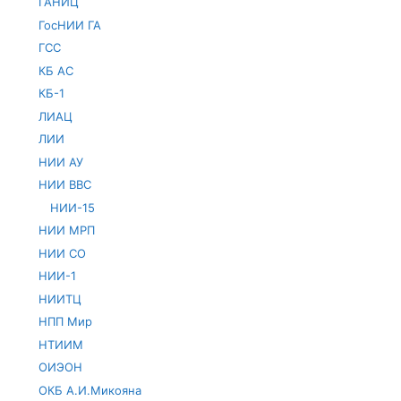
ГАНИЦ
ГосНИИ ГА
ГСС
КБ АС
КБ-1
ЛИАЦ
ЛИИ
НИИ АУ
НИИ ВВС
НИИ-15
НИИ МРП
НИИ СО
НИИ-1
НИИТЦ
НПП Мир
НТИИМ
ОИЭОН
ОКБ А.И.Микояна