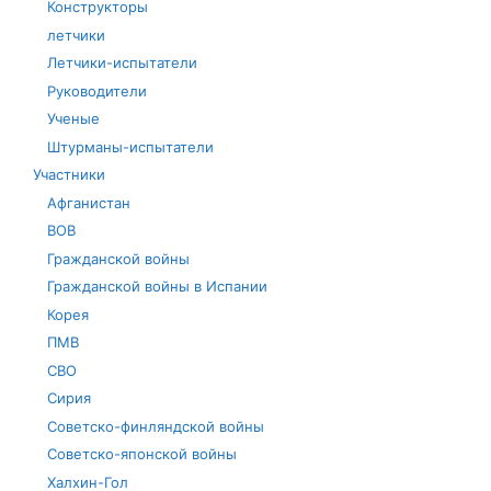
Конструкторы
летчики
Летчики-испытатели
Руководители
Ученые
Штурманы-испытатели
Участники
Афганистан
ВОВ
Гражданской войны
Гражданской войны в Испании
Корея
ПМВ
СВО
Сирия
Советско-финляндской войны
Советско-японской войны
Халхин-Гол