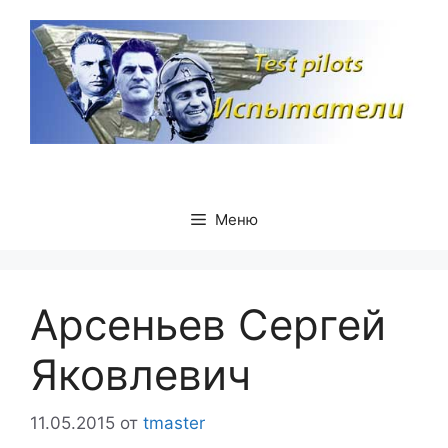
Перейти
к
содержимому
Меню
Арсеньев Сергей
Яковлевич
11.05.2015
от
tmaster