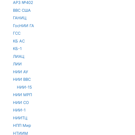
АРЗ №402
ВВС США
ГАНИЦ
ГосНИИ ГА
ГСС
КБ АС
КБ-1
ЛИАЦ
ЛИИ
НИИ АУ
НИИ ВВС
НИИ-15
НИИ МРП
НИИ СО
НИИ-1
НИИТЦ
НПП Мир
НТИИМ