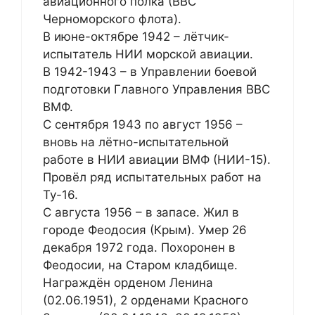
авиационного полка (ВВС
Черноморского флота).
В июне-октябре 1942 – лётчик-
испытатель НИИ морской авиации.
В 1942-1943 – в Управлении боевой
подготовки Главного Управления ВВС
ВМФ.
С сентября 1943 по август 1956 –
вновь на лётно-испытательной
работе в НИИ авиации ВМФ (НИИ-15).
Провёл ряд испытательных работ на
Ту-16.
С августа 1956 – в запасе. Жил в
городе Феодосия (Крым). Умер 26
декабря 1972 года. Похоронен в
Феодосии, на Старом кладбище.
Награждён орденом Ленина
(02.06.1951), 2 орденами Красного