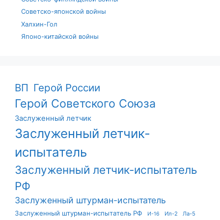
Советско-японской войны
Халхин-Гол
Японо-китайской войны
ВП
Герой России
Герой Советского Союза
Заслуженный летчик
Заслуженный летчик-
испытатель
Заслуженный летчик-испытатель
РФ
Заслуженный штурман-испытатель
Заслуженный штурман-испытатель РФ
Ил-2
Ла-5
И-16