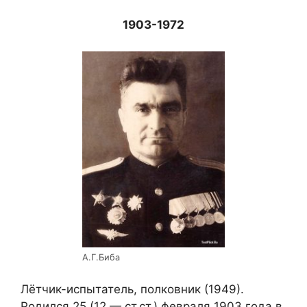
1903-1972
А.Г.Биба
Лётчик-испытатель, полковник (1949).
Родился 25 (12 — ст.ст.) февраля 1903 года в