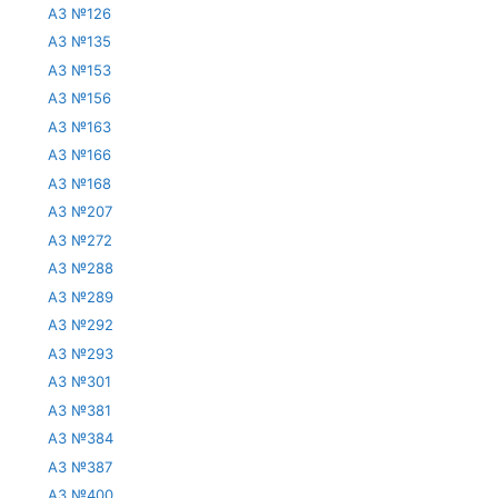
АЗ №126
АЗ №135
АЗ №153
АЗ №156
АЗ №163
АЗ №166
АЗ №168
АЗ №207
АЗ №272
АЗ №288
АЗ №289
АЗ №292
АЗ №293
АЗ №301
АЗ №381
АЗ №384
АЗ №387
АЗ №400