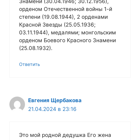
Знамени (30.04.1946; 30.12.1956),
орденом Отечественной войны 1-й
степени (19.08.1944), 2 орденами
Красной Звезды (25.05.1936;
03.11.1944), медалями; монгольским
орденом Боевого Красного Знамени
(25.08.1932).
Ответить
Евгения Щербакова
21.04.2024 в 23:16
Это мой родной дедушка Его жена