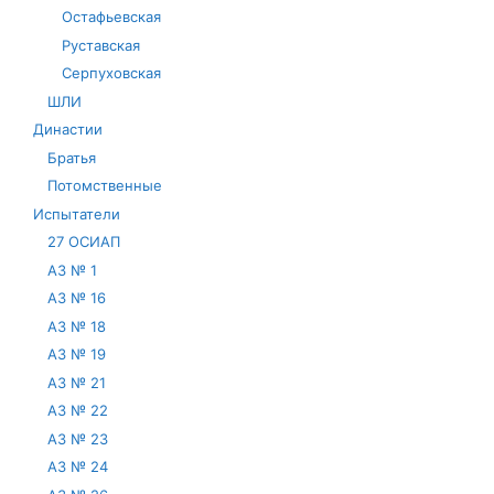
Остафьевская
Руставская
Серпуховская
ШЛИ
Династии
Братья
Потомственные
Испытатели
27 ОСИАП
АЗ № 1
АЗ № 16
АЗ № 18
АЗ № 19
АЗ № 21
АЗ № 22
АЗ № 23
АЗ № 24