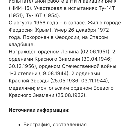
испытательной работе в НИИ авиации ВМФ
(НИИ-15). Участвовал в испытаниях Ту-14Т
(1951), Ту-16Т (1954).
С августа 1956 года – в запасе. Жил в городе
Феодосия (Крым). Умер 26 декабря 1972
года. Похоронен в Феодосии, на Старом
кладбище.
Награждён орденом Ленина (02.06.1951), 2
орденами Красного Знамени (30.04.1946;
30.12.1956), орденом Отечественной войны
1-й степени (19.08.1944), 2 орденами
Красной Звезды (25.05.1936; 03.11.1944),
медалями; монгольским орденом Боевого
Красного Знамени (25.08.1932).
Источники информации:
Биография, составленная