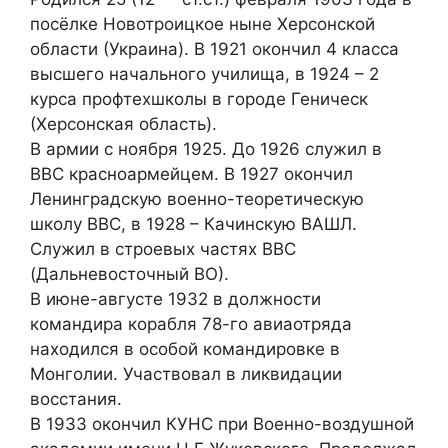
посёлке Новотроицкое ныне Херсонской
области (Украина). В 1921 окончил 4 класса
высшего начального училища, в 1924 – 2
курса профтехшколы в городе Геническ
(Херсонская область).
В армии с ноября 1925. До 1926 служил в
ВВС красноармейцем. В 1927 окончил
Ленинградскую военно-теоретическую
школу ВВС, в 1928 – Качинскую ВАШЛ.
Служил в строевых частях ВВС
(Дальневосточный ВО).
В июне-августе 1932 в должности
командира корабля 78-го авиаотряда
находился в особой командировке в
Монголии. Участвовал в ликвидации
восстания.
В 1933 окончил КУНС при Военно-воздушной