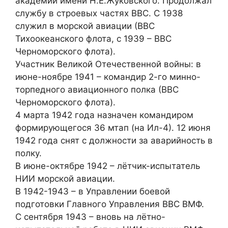
академии имени Н.Е.Жуковского. Продолжал
службу в строевых частях ВВС. С 1938
служил в морской авиации (ВВС
Тихоокеанского флота, с 1939 – ВВС
Черноморского флота).
Участник Великой Отечественной войны: в
июне-ноябре 1941 – командир 2-го минно-
торпедного авиационного полка (ВВС
Черноморского флота).
4 марта 1942 года назначен командиром
формирующегося 36 мтап (на Ил-4). 12 июня
1942 года снят с должности за аварийность в
полку.
В июне-октябре 1942 – лётчик-испытатель
НИИ морской авиации.
В 1942-1943 – в Управлении боевой
подготовки Главного Управления ВВС ВМФ.
С сентября 1943 – вновь на лётно-