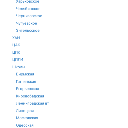
Харьковское
Челябинское
Черниговское
Чугуевское
Энгельсское
ХАИ
ЦАК
ЦПК
ЦПЛИ
Школы
Бирмская
Гатчинская
Егорьевская
Кировобадская
Ленинградская вт
Липецкая
Московская
Одесская