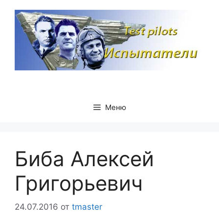
Перейти
к
содержимому
Меню
Биба Алексей
Григорьевич
24.07.2016
от
tmaster