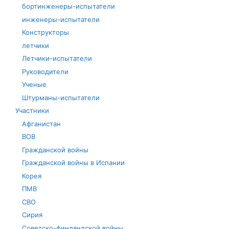
бортинженеры-испытатели
инженеры-испытатели
Конструкторы
летчики
Летчики-испытатели
Руководители
Ученые
Штурманы-испытатели
Участники
Афганистан
ВОВ
Гражданской войны
Гражданской войны в Испании
Корея
ПМВ
СВО
Сирия
Советско-финляндской войны