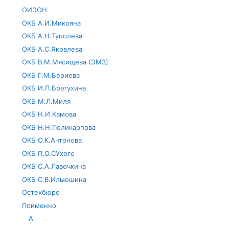
ОИЭОН
ОКБ А.И.Микояна
ОКБ А.Н.Туполева
ОКБ А.С.Яковлева
ОКБ В.М.Мясищева (ЭМЗ)
ОКБ Г.М.Бериева
ОКБ И.П.Братухина
ОКБ М.Л.Миля
ОКБ Н.И.Камова
ОКБ Н.Н.Поликарпова
ОКБ О.К.Антонова
ОКБ П.О.СУхого
ОКБ С.А.Лавочкина
ОКБ С.В.Ильюшина
Остехбюро
Поименно
А