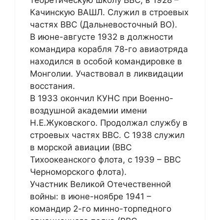
теоретическую школу ВВС, в 1928 –
Качинскую ВАШЛ. Служил в строевых
частях ВВС (Дальневосточный ВО).
В июне-августе 1932 в должности
командира корабля 78-го авиаотряда
находился в особой командировке в
Монголии. Участвовал в ликвидации
восстания.
В 1933 окончил КУНС при Военно-
воздушной академии имени
Н.Е.Жуковского. Продолжал службу в
строевых частях ВВС. С 1938 служил
в морской авиации (ВВС
Тихоокеанского флота, с 1939 – ВВС
Черноморского флота).
Участник Великой Отечественной
войны: в июне-ноябре 1941 –
командир 2-го минно-торпедного