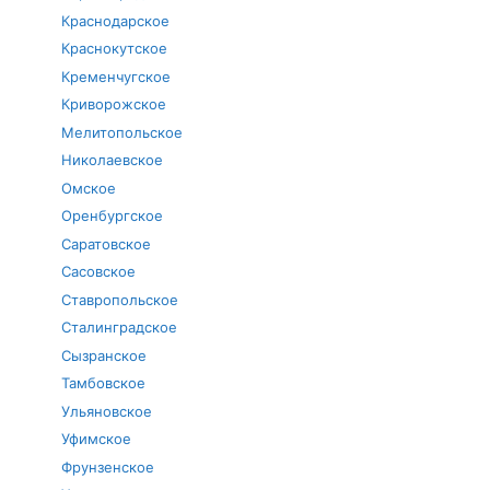
Краснодарское
Краснокутское
Кременчугское
Криворожское
Мелитопольское
Николаевское
Омское
Оренбургское
Саратовское
Сасовское
Ставропольское
Сталинградское
Сызранское
Тамбовское
Ульяновское
Уфимское
Фрунзенское