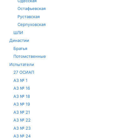
Одесская
Остафьевская
Руставская
Серпуховская
ШЛИ
Династии
Братья
Потомственные
Испытатели
27 ОСИАП
АЗ № 1
АЗ № 16
АЗ № 18
АЗ № 19
АЗ № 21
АЗ № 22
АЗ № 23
АЗ № 24