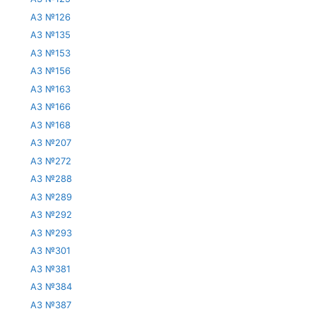
АЗ №126
АЗ №135
АЗ №153
АЗ №156
АЗ №163
АЗ №166
АЗ №168
АЗ №207
АЗ №272
АЗ №288
АЗ №289
АЗ №292
АЗ №293
АЗ №301
АЗ №381
АЗ №384
АЗ №387