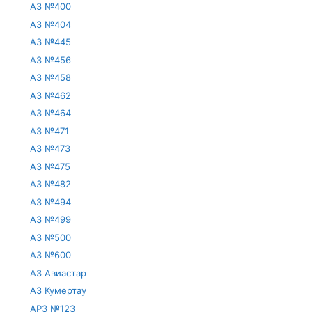
АЗ №400
АЗ №404
АЗ №445
АЗ №456
АЗ №458
АЗ №462
АЗ №464
АЗ №471
АЗ №473
АЗ №475
АЗ №482
АЗ №494
АЗ №499
АЗ №500
АЗ №600
АЗ Авиастар
АЗ Кумертау
АРЗ №123