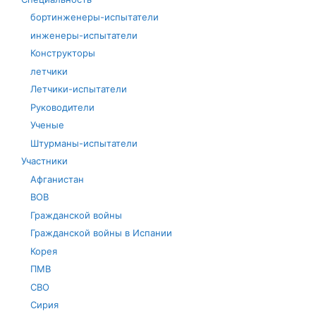
бортинженеры-испытатели
инженеры-испытатели
Конструкторы
летчики
Летчики-испытатели
Руководители
Ученые
Штурманы-испытатели
Участники
Афганистан
ВОВ
Гражданской войны
Гражданской войны в Испании
Корея
ПМВ
СВО
Сирия