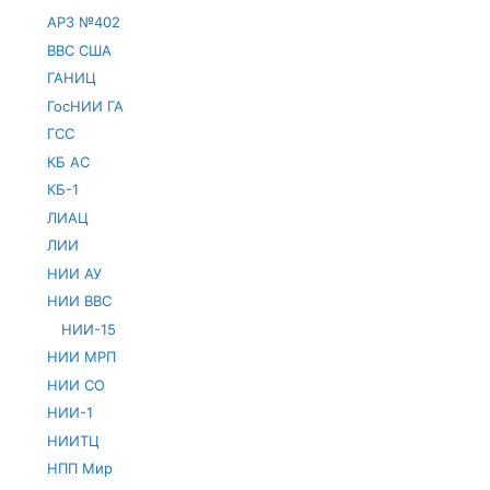
АРЗ №402
ВВС США
ГАНИЦ
ГосНИИ ГА
ГСС
КБ АС
КБ-1
ЛИАЦ
ЛИИ
НИИ АУ
НИИ ВВС
НИИ-15
НИИ МРП
НИИ СО
НИИ-1
НИИТЦ
НПП Мир