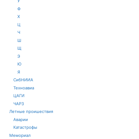
У
Ф
Х
Ц
Ч
Ш
Щ
Э
Ю
Я
СибНИИА
Техноавиа
ЦАГИ
ЧАРЗ
Летные проишествия
Аварии
Катастрофы
Мемориал