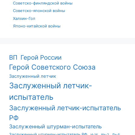
Советско-финляндской войны
Советско-японской войны
Халхин-Гол
Японо-китайской войны
ВП
Герой России
Герой Советского Союза
Заслуженный летчик
Заслуженный летчик-
испытатель
Заслуженный летчик-испытатель
РФ
Заслуженный штурман-испытатель
Заслуженный штурман-испытатель РФ
Ил-2
Ла-5
И-16