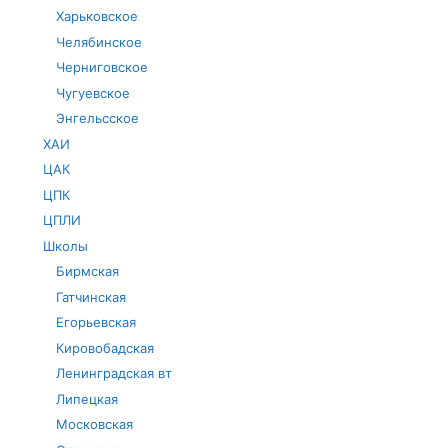
Харьковское
Челябинское
Черниговское
Чугуевское
Энгельсское
ХАИ
ЦАК
ЦПК
ЦПЛИ
Школы
Бирмская
Гатчинская
Егорьевская
Кировобадская
Ленинградская вт
Липецкая
Московская