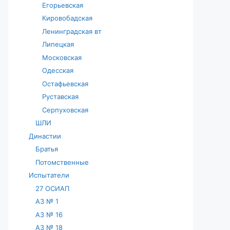
Егорьевская
Кировобадская
Ленинградская вт
Липецкая
Московская
Одесская
Остафьевская
Руставская
Серпуховская
ШЛИ
Династии
Братья
Потомственные
Испытатели
27 ОСИАП
АЗ № 1
АЗ № 16
АЗ № 18