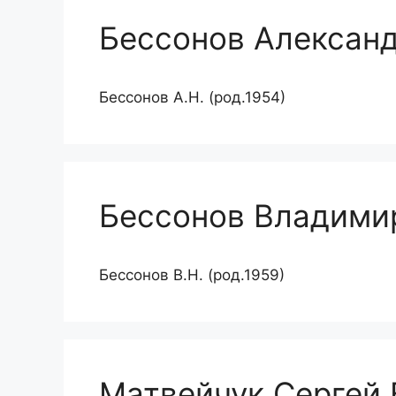
Бессонов Алексан
Бессонов А.Н. (род.1954)
Бессонов Владими
Бессонов В.Н. (род.1959)
Матвейчук Сергей