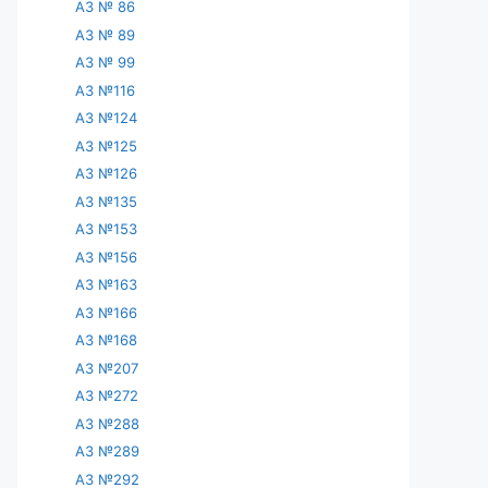
АЗ № 86
АЗ № 89
АЗ № 99
АЗ №116
АЗ №124
АЗ №125
АЗ №126
АЗ №135
АЗ №153
АЗ №156
АЗ №163
АЗ №166
АЗ №168
АЗ №207
АЗ №272
АЗ №288
АЗ №289
АЗ №292