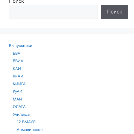
Поиск
Поиск
Выпускники
ВВА
ВВИА
КАИ
КиАИ
КИИГА
КуАИ
МАИ
ОЛАГА
Училища
12 ВМАУЛ
Армавирское