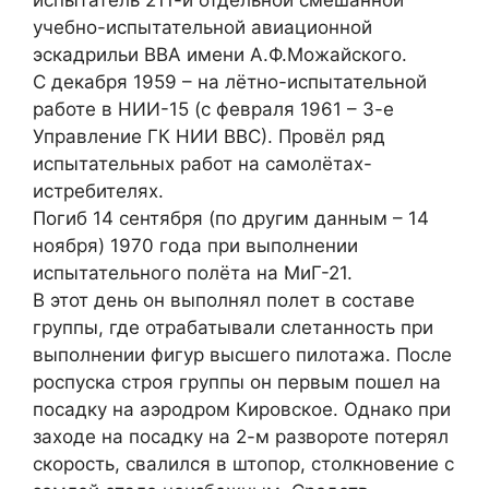
испытатель 211-й отдельной смешанной
учебно-испытательной авиационной
эскадрильи ВВА имени А.Ф.Можайского.
С декабря 1959 – на лётно-испытательной
работе в НИИ-15 (с февраля 1961 – 3-е
Управление ГК НИИ ВВС). Провёл ряд
испытательных работ на самолётах-
истребителях.
Погиб 14 сентября (по другим данным – 14
ноября) 1970 года при выполнении
испытательного полёта на МиГ-21.
В этот день он выполнял полет в составе
группы, где отрабатывали слетанность при
выполнении фигур высшего пилотажа. После
роспуска строя группы он первым пошел на
посадку на аэродром Кировское. Однако при
заходе на посадку на 2-м развороте потерял
скорость, свалился в штопор, столкновение с