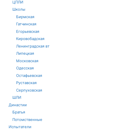
ЦПЛИ
Школы
Бирмская
Гатчинская
Егорьевская
Кировобадская
Ленинградская вт
Липецкая
Московская
Одесская
Остафьевская
Руставская
Серпуховская
ШЛИ
Династии
Братья
Потомственные
Испытатели