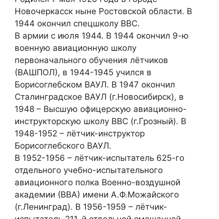
Новочеркасск ныне Ростовской области. В
1944 окончил спецшколу ВВС.
В армии с июля 1944. В 1944 окончил 9-ю
военную авиационную школу
первоначального обучения лётчиков
(ВАШПОЛ), в 1944-1945 учился в
Борисоглебском ВАУЛ. В 1947 окончил
Сталинградское ВАУЛ (г.Новосибирск), в
1948 – Высшую офицерскую авиационно-
инструкторскую школу ВВС (г.Грозный). В
1948-1952 – лётчик-инструктор
Борисоглебского ВАУЛ.
В 1952-1956 – лётчик-испытатель 625-го
отдельного учебно-испытательного
авиационного полка Военно-воздушной
академии (ВВА) имени А.Ф.Можайского
(г.Ленинград). В 1956-1959 – лётчик-