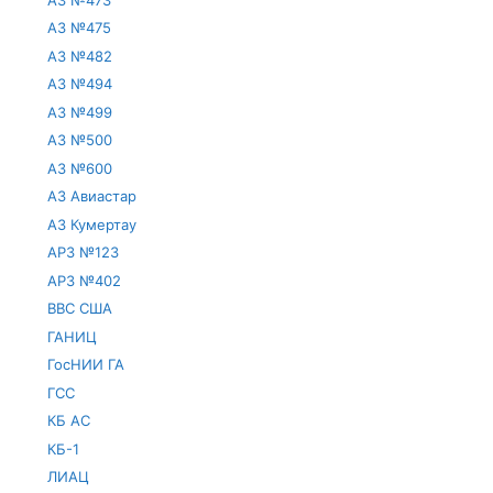
АЗ №475
АЗ №482
АЗ №494
АЗ №499
АЗ №500
АЗ №600
АЗ Авиастар
АЗ Кумертау
АРЗ №123
АРЗ №402
ВВС США
ГАНИЦ
ГосНИИ ГА
ГСС
КБ АС
КБ-1
ЛИАЦ