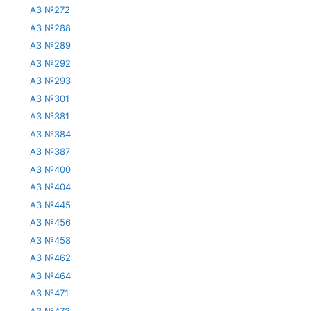
АЗ №272
АЗ №288
АЗ №289
АЗ №292
АЗ №293
АЗ №301
АЗ №381
АЗ №384
АЗ №387
АЗ №400
АЗ №404
АЗ №445
АЗ №456
АЗ №458
АЗ №462
АЗ №464
АЗ №471
АЗ №473