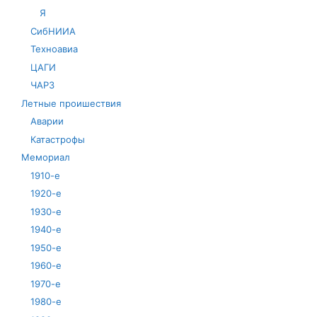
Я
СибНИИА
Техноавиа
ЦАГИ
ЧАРЗ
Летные проишествия
Аварии
Катастрофы
Мемориал
1910-е
1920-е
1930-е
1940-е
1950-е
1960-е
1970-е
1980-е