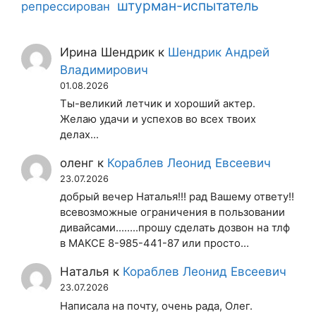
штурман-испытатель
репрессирован
Ирина Шендрик
к
Шендрик Андрей
Владимирович
01.08.2026
Ты-великий летчик и хороший актер.
Желаю удачи и успехов во всех твоих
делах...
оленг
к
Кораблев Леонид Евсеевич
23.07.2026
добрый вечер Наталья!!! рад Вашему ответу!!
всевозможные ограничения в пользовании
дивайсами........прошу сделать дозвон на тлф
в МАКСЕ 8-985-441-87 или просто…
Наталья
к
Кораблев Леонид Евсеевич
23.07.2026
Написала на почту, очень рада, Олег.