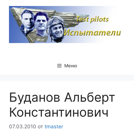
Перейти
к
содержимому
Меню
Буданов Альберт
Константинович
07.03.2010
от
tmaster