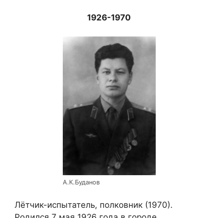
1926-1970
А.К.Буданов
Лётчик-испытатель, полковник (1970).
Родился 7 мая 1926 года в городе