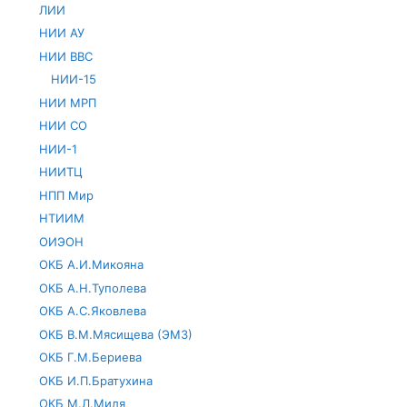
ЛИИ
НИИ АУ
НИИ ВВС
НИИ-15
НИИ МРП
НИИ СО
НИИ-1
НИИТЦ
НПП Мир
НТИИМ
ОИЭОН
ОКБ А.И.Микояна
ОКБ А.Н.Туполева
ОКБ А.С.Яковлева
ОКБ В.М.Мясищева (ЭМЗ)
ОКБ Г.М.Бериева
ОКБ И.П.Братухина
ОКБ М.Л.Миля