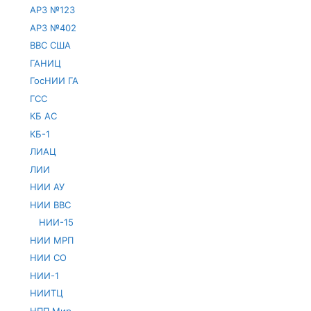
АРЗ №123
АРЗ №402
ВВС США
ГАНИЦ
ГосНИИ ГА
ГСС
КБ АС
КБ-1
ЛИАЦ
ЛИИ
НИИ АУ
НИИ ВВС
НИИ-15
НИИ МРП
НИИ СО
НИИ-1
НИИТЦ
НПП Мир