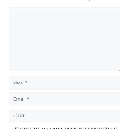
Комментарий
Имя
Email
Сайт
Сохранить моё имя, email и адрес сайта в