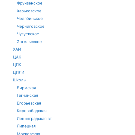
Фрунзенское
Харьковское
Челябинское
Черниговское
Чугуевское
Энгельсское
ХАИ
ЦАК
ЦПК
ЦПЛИ
Школы
Бирмская
Гатчинская
Егорьевская
Кировобадская
Ленинградская вт
Липецкая
Московская