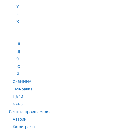
У
Ф
Х
Ц
Ч
Ш
Щ
Э
Ю
Я
СибНИИА
Техноавиа
ЦАГИ
ЧАРЗ
Летные проишествия
Аварии
Катастрофы