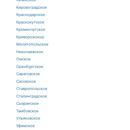
Кировоградское
Краснодарское
Краснокутское
Кременчугское
Криворожское
Мелитопольское
Николаевское
Омское
Оренбургское
Саратовское
Сасовское
Ставропольское
Сталинградское
Сызранское
Тамбовское
Ульяновское
Уфимское