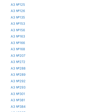
АЗ №125
АЗ №126
АЗ №135
АЗ №153
АЗ №156
АЗ №163
АЗ №166
АЗ №168
АЗ №207
АЗ №272
АЗ №288
АЗ №289
АЗ №292
АЗ №293
АЗ №301
АЗ №381
АЗ №384