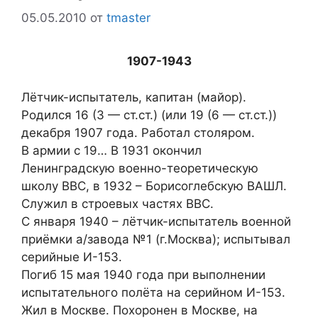
05.05.2010
от
tmaster
1907-1943
Лётчик-испытатель, капитан (майор).
Родился 16 (3 — ст.ст.) (или 19 (6 — ст.ст.))
декабря 1907 года. Работал столяром.
В армии с 19… В 1931 окончил
Ленинградскую военно-теоретическую
школу ВВС, в 1932 – Борисоглебскую ВАШЛ.
Служил в строевых частях ВВС.
С января 1940 – лётчик-испытатель военной
приёмки а/завода №1 (г.Москва); испытывал
серийные И-153.
Погиб 15 мая 1940 года при выполнении
испытательного полёта на серийном И-153.
Жил в Москве. Похоронен в Москве, на