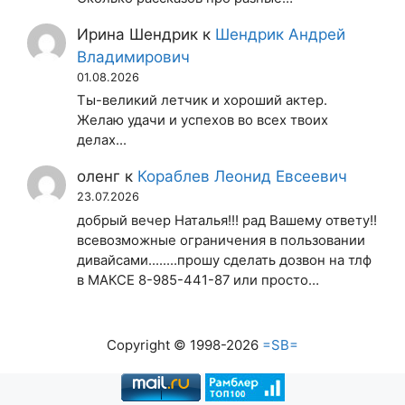
Ирина Шендрик
к
Шендрик Андрей
Владимирович
01.08.2026
Ты-великий летчик и хороший актер.
Желаю удачи и успехов во всех твоих
делах...
оленг
к
Кораблев Леонид Евсеевич
23.07.2026
добрый вечер Наталья!!! рад Вашему ответу!!
всевозможные ограничения в пользовании
дивайсами........прошу сделать дозвон на тлф
в МАКСЕ 8-985-441-87 или просто…
Copyright © 1998-2026
=SB=