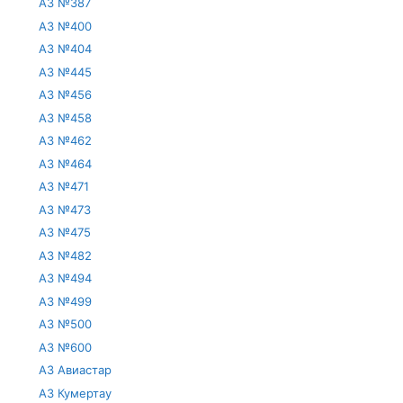
АЗ №387
АЗ №400
АЗ №404
АЗ №445
АЗ №456
АЗ №458
АЗ №462
АЗ №464
АЗ №471
АЗ №473
АЗ №475
АЗ №482
АЗ №494
АЗ №499
АЗ №500
АЗ №600
АЗ Авиастар
АЗ Кумертау