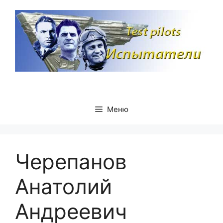
Перейти
к
содержимому
Меню
Черепанов
Анатолий
Андреевич