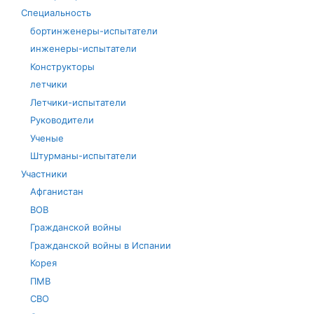
Специальность
бортинженеры-испытатели
инженеры-испытатели
Конструкторы
летчики
Летчики-испытатели
Руководители
Ученые
Штурманы-испытатели
Участники
Афганистан
ВОВ
Гражданской войны
Гражданской войны в Испании
Корея
ПМВ
СВО