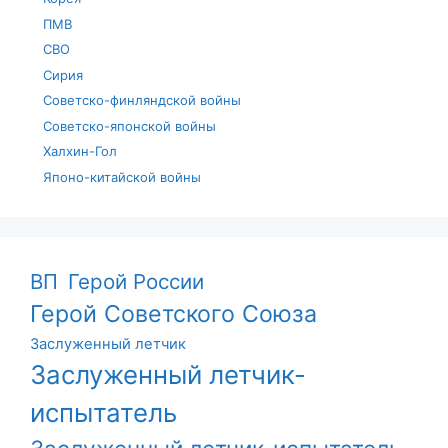
ПМВ
СВО
Сирия
Советско-финляндской войны
Советско-японской войны
Халхин-Гол
Японо-китайской войны
ВП
Герой России
Герой Советского Союза
Заслуженный летчик
Заслуженный летчик-
испытатель