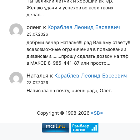
Ты-великий летчик и хороший актер.
Желаю удачи и успехов во всех твоих
делах...
оленг
к
Кораблев Леонид Евсеевич
23.07.2026
добрый вечер Наталья!!! рад Вашему ответу!!
всевозможные ограничения в пользовании
дивайсами........прошу сделать дозвон на тлф
в МАКСЕ 8-985-441-87 или просто…
Наталья
к
Кораблев Леонид Евсеевич
23.07.2026
Написала на почту, очень рада, Олег.
Copyright © 1998-2026
=SB=