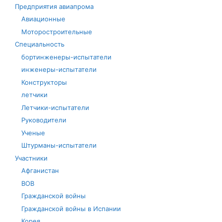
Предприятия авиапрома
Авиационные
Моторостроительные
Специальность
бортинженеры-испытатели
инженеры-испытатели
Конструкторы
летчики
Летчики-испытатели
Руководители
Ученые
Штурманы-испытатели
Участники
Афганистан
ВОВ
Гражданской войны
Гражданской войны в Испании
Корея