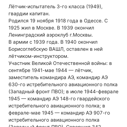
Лётчик-испытатель 3-го класса (1949),
гвардии капитан.
Родился 19 ноября 1918 года в Одессе. С
1925 жил в Москве. В 1939 окончил
Ленинградский аэроклуб г.Москвы.
В армии с 1939 года. В 1940 окончил
Борисоглебскую ВАШЛ, оставлен в ней
лётчиком-инструктором.
Участник Великой Отечественной войны: в
сентябре 1941-мае 1944 — лётчик,
заместитель командира АЭ, командир АЭ
630-го истребительного авиационного полка
(Западный фронт ПВО); в июле 1944-феврале
1945 — командир АЭ 148-го гвардейского
истребительного авиационного полка; в
феврале-мае 1945 — командир АЭ 907-го
истребительного авиационного полка
(Западный фронт ПВО). Совершил 342