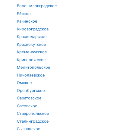
Ворошиловградское
Ейское
Качинское
Кировоградское
Краснодарское
Краснокутское
Кременчугское
Криворожское
Мелитопольское
Николаевское
Омское
Оренбургское
Саратовское
Сасовское
Ставропольское
Сталинградское
Сызранское