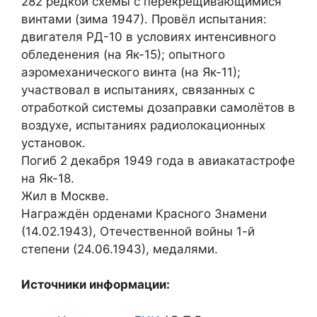
282 редкой схемы с перекрещивающимися
винтами (зима 1947). Провёл испытания:
двигателя РД-10 в условиях интенсивного
обледенения (на Як-15); опытного
аэромеханического винта (на Як-11);
участвовал в испытаниях, связанных с
отработкой системы дозаправки самолётов в
воздухе, испытаниях радиолокационных
установок.
Погиб 2 декабря 1949 года в авиакатастрофе
на Як-18.
Жил в Москве.
Награждён орденами Красного Знамени
(14.02.1943), Отечественной войны 1-й
степени (24.06.1943), медалями.
Источники информации: