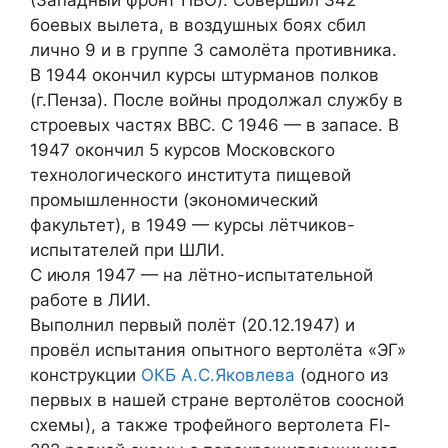
боевых вылета, в воздушных боях сбил
лично 9 и в группе 3 самолёта противника.
В 1944 окончил курсы штурманов полков
(г.Пенза). После войны продолжал службу в
строевых частях ВВС. С 1946 — в запасе. В
1947 окончил 5 курсов Московского
технологического института пищевой
промышленности (экономический
факультет), в 1949 — курсы лётчиков-
испытателей при ШЛИ.
С июля 1947 — на лётно-испытательной
работе в ЛИИ.
Выполнил первый полёт (20.12.1947) и
провёл испытания опытного вертолёта «ЭГ»
конструкции
ОКБ А.С.Яковлева
(одного из
первых в нашей стране вертолётов соосной
схемы), а также трофейного вертолета Fl-