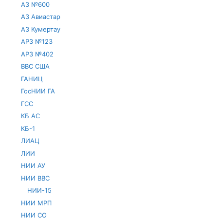
АЗ №600
АЗ Авиастар
АЗ Кумертау
АРЗ №123
АРЗ №402
ВВС США
ГАНИЦ
ГосНИИ ГА
ГСС
КБ АС
КБ-1
ЛИАЦ
ЛИИ
НИИ АУ
НИИ ВВС
НИИ-15
НИИ МРП
НИИ СО