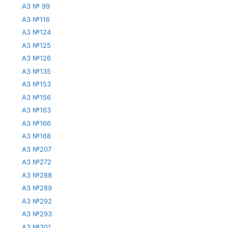
АЗ № 99
АЗ №116
АЗ №124
АЗ №125
АЗ №126
АЗ №135
АЗ №153
АЗ №156
АЗ №163
АЗ №166
АЗ №168
АЗ №207
АЗ №272
АЗ №288
АЗ №289
АЗ №292
АЗ №293
АЗ №301