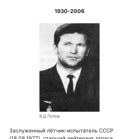
1930-2006
В.Д.Попов
Заслуженный лётчик-испытатель СССР
(18.08.1977), старший лейтенант запаса