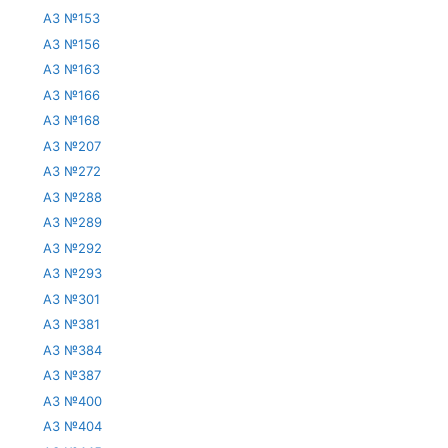
АЗ №153
АЗ №156
АЗ №163
АЗ №166
АЗ №168
АЗ №207
АЗ №272
АЗ №288
АЗ №289
АЗ №292
АЗ №293
АЗ №301
АЗ №381
АЗ №384
АЗ №387
АЗ №400
АЗ №404