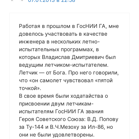
07.01.2013 в 22:58
Работая в прошлом в ГосНИИ ГА, мне
довелось участвовать в качестве
инженера в нескольких летно-
испытательных программах, в
которых Владислав Дмитриевич был
ведущим летчиком-испытателем.
Летчик — от Бога. Про него говорили,
что «он самолет чувствовал «пятой
точкой».
В свое время были ходатайства о
присвоении двум летчикам-
испытателям ГосНИИ ГА звания
Героя Советского Союза: В.Д. Попову
за Ту-144 и В.Ч.Мезоху за Ил-86, но
они не были удовлетворены.