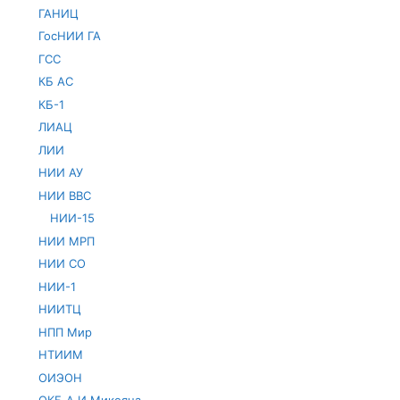
ГАНИЦ
ГосНИИ ГА
ГСС
КБ АС
КБ-1
ЛИАЦ
ЛИИ
НИИ АУ
НИИ ВВС
НИИ-15
НИИ МРП
НИИ СО
НИИ-1
НИИТЦ
НПП Мир
НТИИМ
ОИЭОН