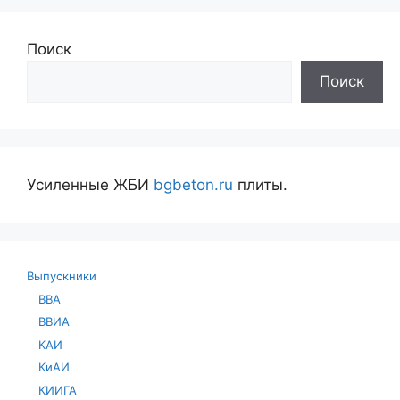
Поиск
Поиск
Усиленные ЖБИ
bgbeton.ru
плиты.
Выпускники
ВВА
ВВИА
КАИ
КиАИ
КИИГА