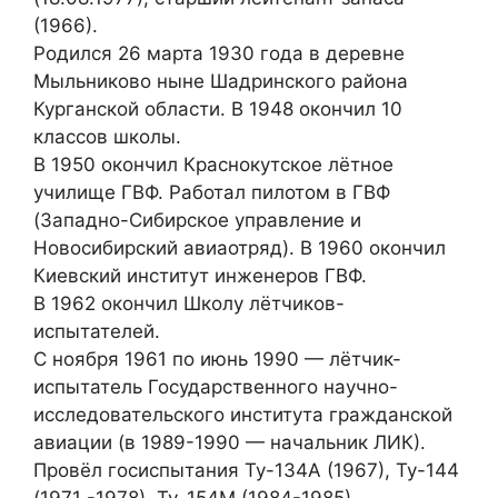
(1966).
Родился 26 марта 1930 года в деревне
Мыльниково ныне Шадринского района
Курганской области. В 1948 окончил 10
классов школы.
В 1950 окончил Краснокутское лётное
училище ГВФ. Работал пилотом в ГВФ
(Западно-Сибирское управление и
Новосибирский авиаотряд). В 1960 окончил
Киевский институт инженеров ГВФ.
В 1962 окончил Школу лётчиков-
испытателей.
С ноября 1961 по июнь 1990 — лётчик-
испытатель Государственного научно-
исследовательского института гражданской
авиации (в 1989-1990 — начальник ЛИК).
Провёл госиспытания Ту-134А (1967), Ту-144