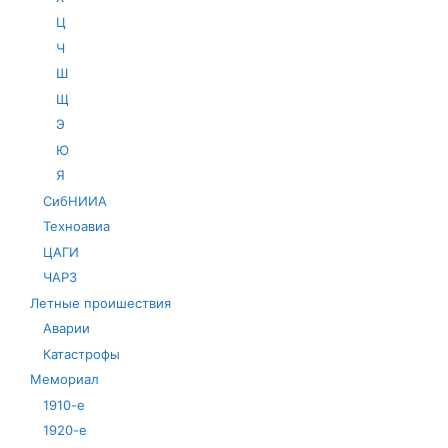
Ц
Ч
Ш
Щ
Э
Ю
Я
СибНИИА
Техноавиа
ЦАГИ
ЧАРЗ
Летные проишествия
Аварии
Катастрофы
Мемориал
1910-е
1920-е