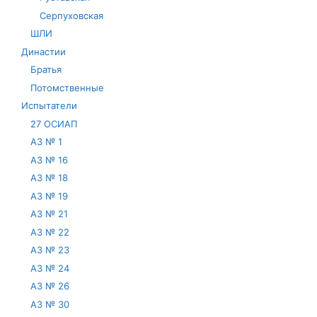
Серпуховская
ШЛИ
Династии
Братья
Потомственные
Испытатели
27 ОСИАП
АЗ № 1
АЗ № 16
АЗ № 18
АЗ № 19
АЗ № 21
АЗ № 22
АЗ № 23
АЗ № 24
АЗ № 26
АЗ № 30