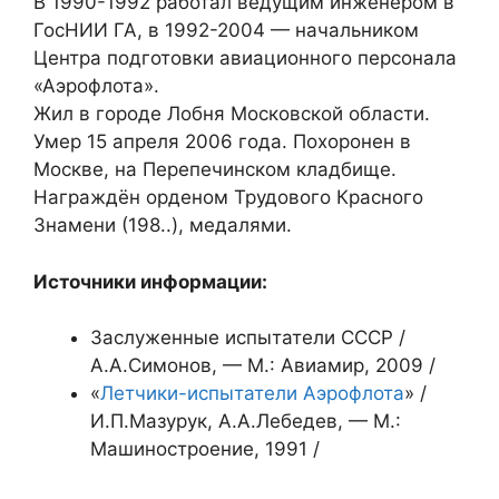
В 1990-1992 работал ведущим инженером в
ГосНИИ ГА, в 1992-2004 — начальником
Центра подготовки авиационного персонала
«Аэрофлота».
Жил в городе Лобня Московской области.
Умер 15 апреля 2006 года. Похоронен в
Москве, на Перепечинском кладбище.
Награждён орденом Трудового Красного
Знамени (198..), медалями.
Источники информации:
Заслуженные испытатели СССР /
А.А.Симонов, — М.: Авиамир, 2009 /
«
Летчики-испытатели Аэрофлота
» /
И.П.Мазурук, А.А.Лебедев, — М.:
Машиностроение, 1991 /