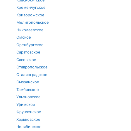
Кременчугское
Криворожское
Мелитопольское
Николаевское
Омское
Оренбургское
Саратовское
Сасовское
Ставропольское
Сталинградское
Сызранское
Тамбовское
Ульяновское
Уфимское
Фрунзенское
Харьковское
Челябинское