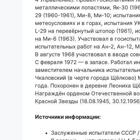
металлическими лопастями, Як-30 (196
29 (1960-1961), Ми-8, Ми-10; испытан
метеоусловиях и в горах, испытания УК
L-29 на перевёрнутый штопор (1961), 
на Ми-6 (1963). Участвовал в госиспыта
испытательных работ на Ан-2, Ан-12, М
В августе 1968 участвовал в вводе сов
С февраля 1972 — в запасе. Работал и
заместителем начальника испытательно
Чкаловский (в черте города Щёлково) 
года. Похоронен в деревне Леониха Щ
Награждён орденом Отечественной войн
Красной Звезды (18.08.1945, 30.12.1956
Источники информации:
Заслуженные испытатели СССР / 