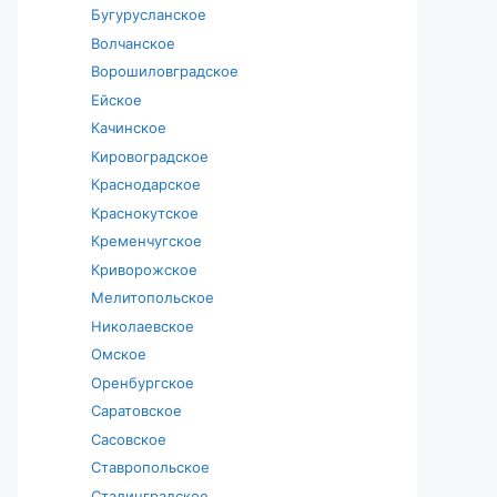
Бугурусланское
Волчанское
Ворошиловградское
Ейское
Качинское
Кировоградское
Краснодарское
Краснокутское
Кременчугское
Криворожское
Мелитопольское
Николаевское
Омское
Оренбургское
Саратовское
Сасовское
Ставропольское
Сталинградское