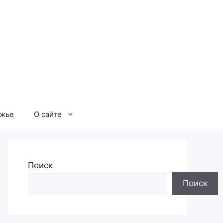
ржье
О сайте
Поиск
Поиск