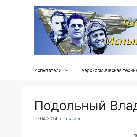
Перейти
к
содержимому
Испытатели
Аэрокосмическая техни
Подольный Вла
27.04.2014
от
tmaster
1