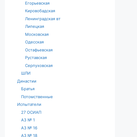
Егорьевская
Кировобадская
Ленинградская вт
Липецкая
Московская
Одесская
Остафьевская
Руставская
Серпуховская
ШЛИ
Династии
Братья
Потомственные
Испытатели
27 ОСИАП
АЗ № 1
АЗ № 16
АЗ № 18