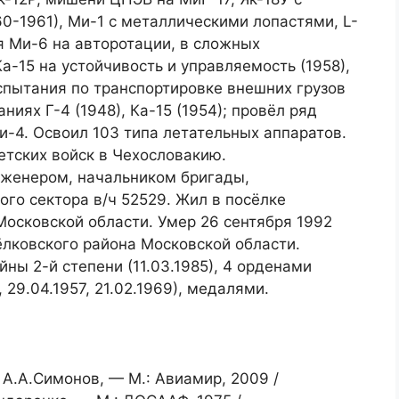
0-1961), Ми-1 с металлическими лопастями, L-
ия Ми-6 на авторотации, в сложных
а-15 на устойчивость и управляемость (1958),
испытания по транспортировке внешних грузов
ниях Г-4 (1948), Ка-15 (1954); провёл ряд
и-4. Освоил 103 типа летательных аппаратов.
етских войск в Чехословакию.
нженером, начальником бригады,
го сектора в/ч 52529. Жил в посёлке
Московской области. Умер 26 сентября 1992
ёлковского района Московской области.
ы 2-й степени (11.03.1985), 4 орденами
, 29.04.1957, 21.02.1969), медалями.
А.А.Симонов, — М.: Авиамир, 2009 /