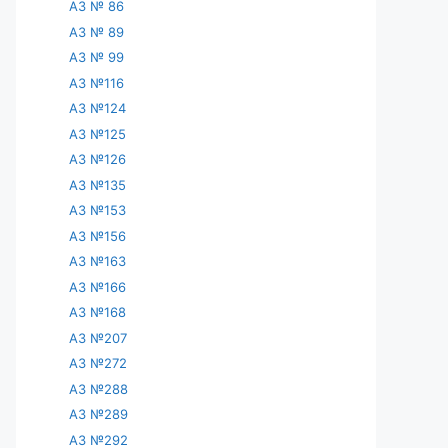
АЗ № 86
АЗ № 89
АЗ № 99
АЗ №116
АЗ №124
АЗ №125
АЗ №126
АЗ №135
АЗ №153
АЗ №156
АЗ №163
АЗ №166
АЗ №168
АЗ №207
АЗ №272
АЗ №288
АЗ №289
АЗ №292