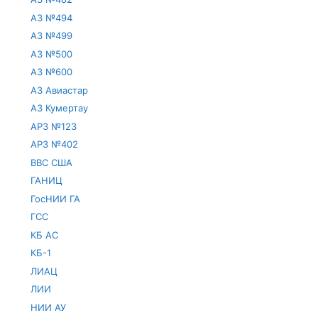
АЗ №494
АЗ №499
АЗ №500
АЗ №600
АЗ Авиастар
АЗ Кумертау
АРЗ №123
АРЗ №402
ВВС США
ГАНИЦ
ГосНИИ ГА
ГСС
КБ АС
КБ-1
ЛИАЦ
ЛИИ
НИИ АУ