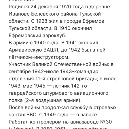
Родился 24 декабря 1920 года в деревне
Иванове Белевского района Тульской
области. С 1928 жил в городе Ефремов
Тульской области. В 1940 окончил
Ефремовский аэроклуб.
В армии с 1940 года. В 1941 окончил
Армавирскую ВАШЛ, до 1942 был в ней
лётчиком-инструктором.
Участник Великой Отечественной войны: в
сентябре 1942-июле 1943-командир
отделения 11-й стрелковой бригады; в июле
1943-мае 1945 — лётчик 142-го
гвардейского штурмового авиационного
полка (2-я воздушная армия).
После войны продолжал службу в строевых
частях ВВС. С 1949 года — в запасе.
Работал контролёром на авиазаводе №30