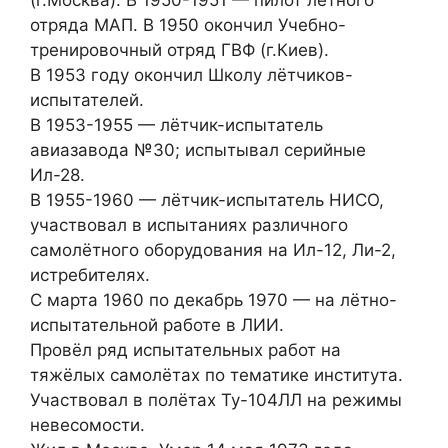
(г.Москва). В 1950-1951 — пилот лётного
отряда МАП. В 1950 окончил Учебно-
тренировочный отряд ГВФ (г.Киев).
В 1953 году окончил Школу лётчиков-
испытателей.
В 1953-1955 — лётчик-испытатель
авиазавода №30; испытывал серийные
Ил-28.
В 1955-1960 — лётчик-испытатель НИСО,
участвовал в испытаниях различного
самолётного оборудования на Ил-12, Ли-2,
истребителях.
С марта 1960 по декабрь 1970 — на лётно-
испытательной работе в ЛИИ.
Провёл ряд испытательных работ на
тяжёлых самолётах по тематике института.
Участвовал в полётах Ту-104ЛЛ на режимы
невесомости.