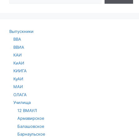
Выпускники
ВВА
ВВИА
КАИ
КиАИ
КИИГА
КуАИ
МАИ
ОЛАГА
Училища
12 ВМАУЛ
Армавирское
Балашовское
Барнаульское