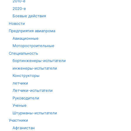
2010-е
2020-е
Боевые действия
Новости
Предприятия авиапрома
Авиационные
Моторостроительные
Специальность
бортинженеры-испытатели
инженеры-испытатели
Конструкторы
летчики
Летчики-испытатели
Руководители
Ученые
Штурманы-испытатели
Участники
Афганистан