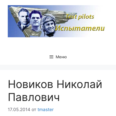
Перейти
к
содержимому
Меню
Новиков Николай
Павлович
17.05.2014
от
tmaster