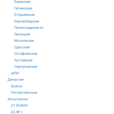
Бирмская
Гатчинская
Егорьевская
Кировобадская
Ленинградская вт
Липецкая
Московская
Одесская
Остафьевская
Руставская
Серпуховская
ШЛИ
Династии
Братья
Потомственные
Испытатели
27 ОСИАП
АЗ № 1