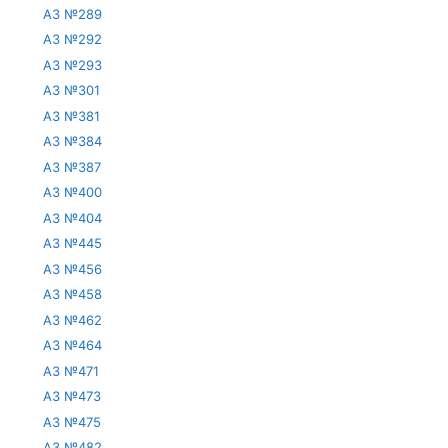
АЗ №289
АЗ №292
АЗ №293
АЗ №301
АЗ №381
АЗ №384
АЗ №387
АЗ №400
АЗ №404
АЗ №445
АЗ №456
АЗ №458
АЗ №462
АЗ №464
АЗ №471
АЗ №473
АЗ №475
АЗ №482