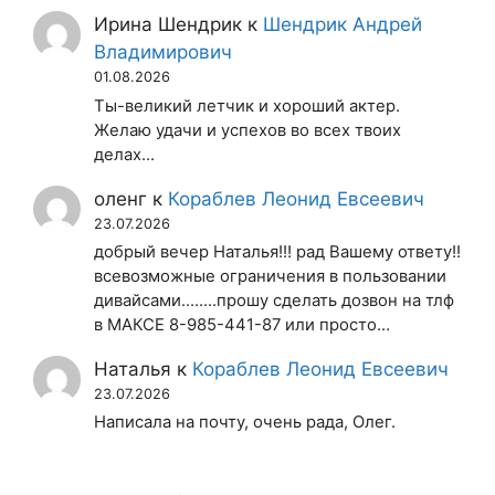
Ирина Шендрик
к
Шендрик Андрей
Владимирович
01.08.2026
Ты-великий летчик и хороший актер.
Желаю удачи и успехов во всех твоих
делах...
оленг
к
Кораблев Леонид Евсеевич
23.07.2026
добрый вечер Наталья!!! рад Вашему ответу!!
всевозможные ограничения в пользовании
дивайсами........прошу сделать дозвон на тлф
в МАКСЕ 8-985-441-87 или просто…
Наталья
к
Кораблев Леонид Евсеевич
23.07.2026
Написала на почту, очень рада, Олег.