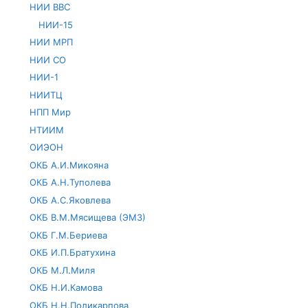
НИИ ВВС
НИИ-15
НИИ МРП
НИИ СО
НИИ-1
НИИТЦ
НПП Мир
НТИИМ
ОИЭОН
ОКБ А.И.Микояна
ОКБ А.Н.Туполева
ОКБ А.С.Яковлева
ОКБ В.М.Мясищева (ЭМЗ)
ОКБ Г.М.Бериева
ОКБ И.П.Братухина
ОКБ М.Л.Миля
ОКБ Н.И.Камова
ОКБ Н.Н.Поликарпова