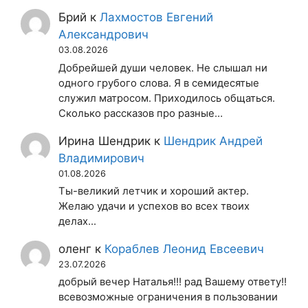
Брий
к
Лахмостов Евгений
Александрович
03.08.2026
Добрейшей души человек. Не слышал ни
одного грубого слова. Я в семидесятые
служил матросом. Приходилось общаться.
Сколько рассказов про разные…
Ирина Шендрик
к
Шендрик Андрей
Владимирович
01.08.2026
Ты-великий летчик и хороший актер.
Желаю удачи и успехов во всех твоих
делах...
оленг
к
Кораблев Леонид Евсеевич
23.07.2026
добрый вечер Наталья!!! рад Вашему ответу!!
всевозможные ограничения в пользовании