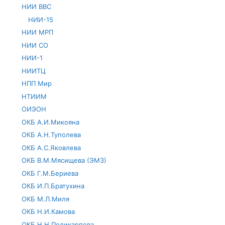
НИИ ВВС
НИИ-15
НИИ МРП
НИИ СО
НИИ-1
НИИТЦ
НПП Мир
НТИИМ
ОИЭОН
ОКБ А.И.Микояна
ОКБ А.Н.Туполева
ОКБ А.С.Яковлева
ОКБ В.М.Мясищева (ЭМЗ)
ОКБ Г.М.Бериева
ОКБ И.П.Братухина
ОКБ М.Л.Миля
ОКБ Н.И.Камова
ОКБ Н.Н.Поликарпова