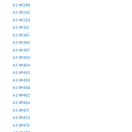
АЗ №289
АЗ №292
АЗ №293
АЗ №301
АЗ №381
АЗ №384
АЗ №387
АЗ №400
АЗ №404
АЗ №445
АЗ №456
АЗ №458
АЗ №462
АЗ №464
АЗ №471
АЗ №473
АЗ №475