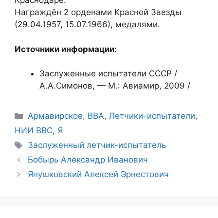
Краснодаре.
Награждён 2 орденами Красной Звезды
(29.04.1957, 15.07.1966), медалями.
Источники информации:
Заслуженные испытатели СССР /
А.А.Симонов, — М.: Авиамир, 2009 /
Рубрики
Армавирское
,
ВВА
,
Летчики-испытатели
,
НИИ ВВС
,
Я
Метки
Заслуженный летчик-испытатель
Бобырь Александр Иванович
Янушковский Алексей Эрнестович