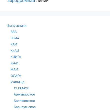
аэродромная
линии
Выпускники
ВВА
ВВИА
КАИ
КиАИ
КИИГА
КуАИ
МАИ
ОЛАГА
Училища
12 ВМАУЛ
Армавирское
Балашовское
Барнаульское