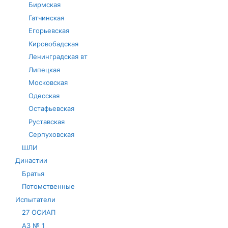
Бирмская
Гатчинская
Егорьевская
Кировобадская
Ленинградская вт
Липецкая
Московская
Одесская
Остафьевская
Руставская
Серпуховская
ШЛИ
Династии
Братья
Потомственные
Испытатели
27 ОСИАП
АЗ № 1