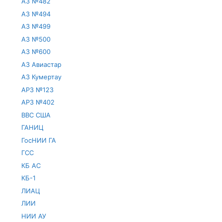
АЗ №482
АЗ №494
АЗ №499
АЗ №500
АЗ №600
АЗ Авиастар
АЗ Кумертау
АРЗ №123
АРЗ №402
ВВС США
ГАНИЦ
ГосНИИ ГА
ГСС
КБ АС
КБ-1
ЛИАЦ
ЛИИ
НИИ АУ