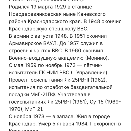
Родился 19 марта 1929 в станице
Новодеревянковская ныне Каневского
района Краснодарского края. В 1948 окончил
Краснодарскую спецшколу ВВС.
В армии с августа 1948. В 1951 окончил
Армавирское ВАУЛ. До 1957 служил в
строевых частях ВВС. В 1960 окончил
Военно-воздушную академию (Монино).
С мая 1959 по ноябрь 1973 — лётчик-
испытатель ГК НИИ ВВС (1 Управление).
Провёл госиспытания Як-25РВ-II (1962),
испытания по отработке бездвигательной
посадки МиГ-21ПФ. Участвовал в
госиспытаниях Як-25РВ-I (1961), Су-15 (1969-
1970), МиГ-21.
С ноября 1973 — в запасе. Жил в городе
Краснодар. Умер 5 января 1984. Похоронен в