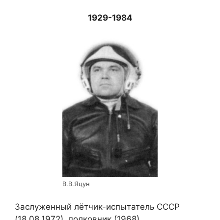
1929-1984
В.В.Яцун
Заслуженный лётчик-испытатель СССР
(18.08.1972), полковник (1968).