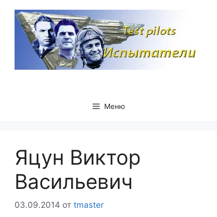
Перейти
к
содержимому
Меню
Яцун Виктор
Васильевич
03.09.2014
от
tmaster