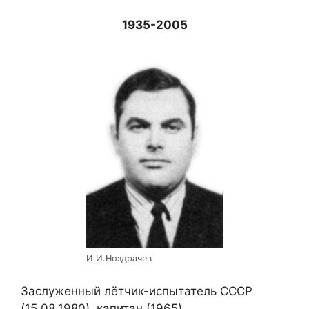
1935-2005
И.И.Ноздрачев
Заслуженный лётчик-испытатель СССР
(15.08.1980), капитан (1965).