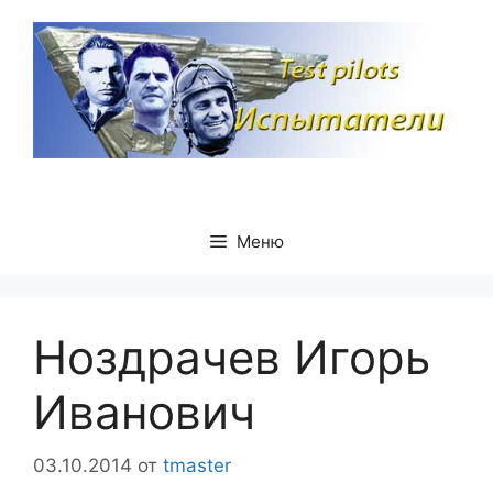
Перейти
к
содержимому
Меню
Ноздрачев Игорь
Иванович
03.10.2014
от
tmaster