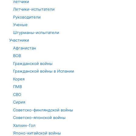
летчики
Летчики-испытатели
Руководители
Ученые
Штурманы-испытатели
Участники
Афганистан
ВОВ
Гражданской войны
Гражданской войны в Испании
Корея
ПМВ
СВО
Сирия
Советско-финляндской войны
Советско-японской войны
Халхин-Гол
Японо-китайской войны