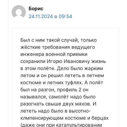
Борис
24.11.2024 в 09:54
Был с ним такой случай, только
жёсткие требования ведущего
инженера военной приемки
сохранили Игорю Ивановичу жизнь
в этом полёте. Дело было жарким
летом и он решил лететь в летнем
костюме и летних туфлях. А полёт
был на разгон, профиль 2 он
назывался, самолёт надо было
разогнать свыше двух махов. И
лететь надо было в высотно-
клмпенсирующем костюме и берцах
(даже они при катапультировании