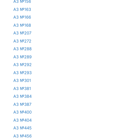
АЗ №156
АЗ №163
АЗ №166
АЗ №168
АЗ №207
АЗ №272
АЗ №288
АЗ №289
АЗ №292
АЗ №293
АЗ №301
АЗ №381
АЗ №384
АЗ №387
АЗ №400
АЗ №404
АЗ №445
АЗ №456