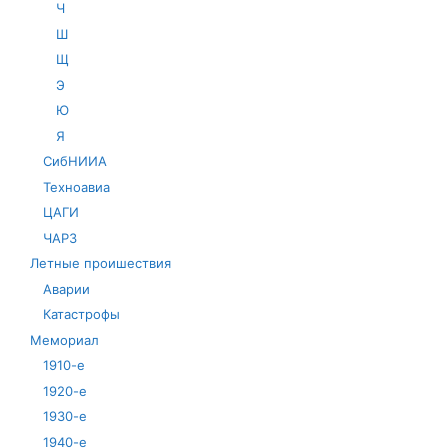
Ч
Ш
Щ
Э
Ю
Я
СибНИИА
Техноавиа
ЦАГИ
ЧАРЗ
Летные проишествия
Аварии
Катастрофы
Мемориал
1910-е
1920-е
1930-е
1940-е