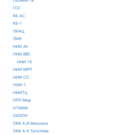
ГосНИИ ГА
ГСС
КБ АС
КБ-1
ЛИАЦ
ЛИИ
НИИ АУ
НИИ ВВС
НИИ-15
НИИ МРП
НИИ СО
НИИ-1
НИИТЦ
НПП Мир
НТИИМ
ОИЭОН
ОКБ А.И.Микояна
ОКБ А.Н.Туполева