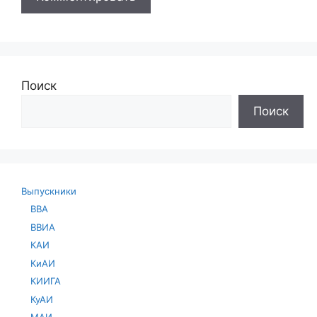
Поиск
Поиск
Выпускники
ВВА
ВВИА
КАИ
КиАИ
КИИГА
КуАИ