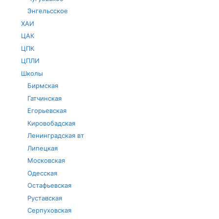
Энгельсское
ХАИ
ЦАК
ЦПК
ЦПЛИ
Школы
Бирмская
Гатчинская
Егорьевская
Кировобадская
Ленинградская вт
Липецкая
Московская
Одесская
Остафьевская
Руставская
Серпуховская