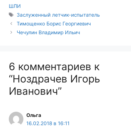
ШЛИ
Метки
Заслуженный летчик-испытатель
Тимощенко Борис Георгиевич
Чечулин Владимир Ильич
6 комментариев к
“Ноздрачев Игорь
Иванович”
Ольга
16.02.2018 в 16:11