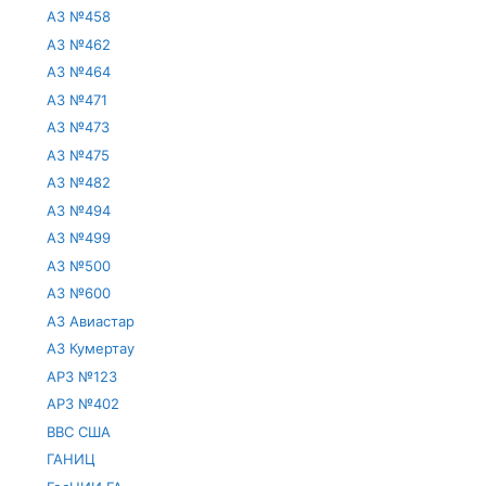
АЗ №458
АЗ №462
АЗ №464
АЗ №471
АЗ №473
АЗ №475
АЗ №482
АЗ №494
АЗ №499
АЗ №500
АЗ №600
АЗ Авиастар
АЗ Кумертау
АРЗ №123
АРЗ №402
ВВС США
ГАНИЦ