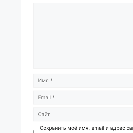
Комментарий
Имя
Email
Сайт
Сохранить моё имя, email и адрес с