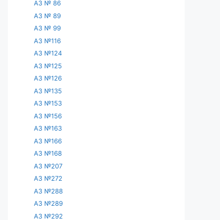
АЗ № 86
АЗ № 89
АЗ № 99
АЗ №116
АЗ №124
АЗ №125
АЗ №126
АЗ №135
АЗ №153
АЗ №156
АЗ №163
АЗ №166
АЗ №168
АЗ №207
АЗ №272
АЗ №288
АЗ №289
АЗ №292