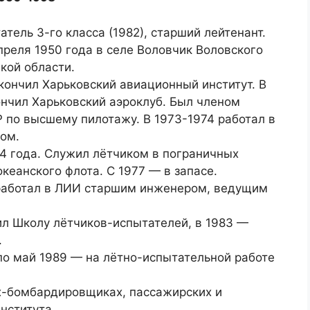
тель 3-го класса (1982), старший лейтенант.
преля 1950 года в селе Воловчик Воловского
кой области.
окончил Харьковский авиационный институт. В
ончил Харьковский аэроклуб. Был членом
 по высшему пилотажу. В 1973-1974 работал в
ом.
74 года. Служил лётчиком в пограничных
кеанского флота. С 1977 — в запасе.
работал в ЛИИ старшим инженером, ведущим
ил Школу лётчиков-испытателей, в 1983 —
.
по май 1989 — на лётно-испытательной работе
х-бомбардировщиках, пассажирских и
нститута.