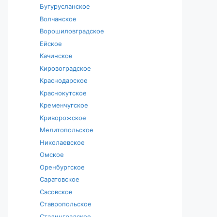
Бугурусланское
Волчанское
Ворошиловградское
Ейское
Качинское
Кировоградское
Краснодарское
Краснокутское
Кременчугское
Криворожское
Мелитопольское
Николаевское
Омское
Оренбургское
Саратовское
Сасовское
Ставропольское
Сталинградское