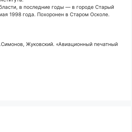
бласти, в последние годы — в городе Старый
мая 1998 года. Похоронен в Старом Осколе.
А.Симонов, Жуковский. «Авиационный печатный