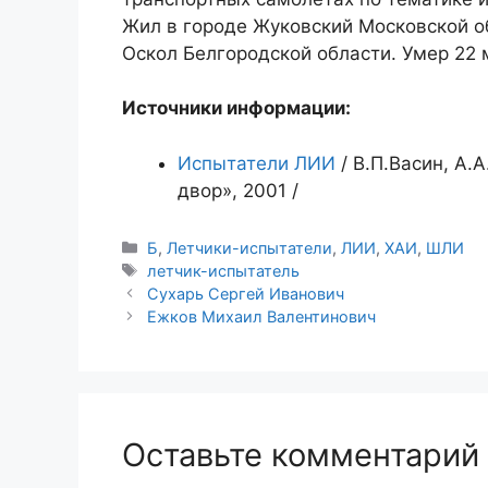
Жил в городе Жуковский Московской о
Оскол Белгородской области. Умер 22 
Источники информации:
Испытатели ЛИИ
/ В.П.Васин, А.
двор», 2001 /
Рубрики
Б
,
Летчики-испытатели
,
ЛИИ
,
ХАИ
,
ШЛИ
Метки
летчик-испытатель
Сухарь Сергей Иванович
Ежков Михаил Валентинович
Оставьте комментарий