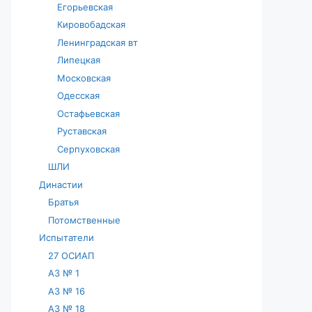
Егорьевская
Кировобадская
Ленинградская вт
Липецкая
Московская
Одесская
Остафьевская
Руставская
Серпуховская
ШЛИ
Династии
Братья
Потомственные
Испытатели
27 ОСИАП
АЗ № 1
АЗ № 16
АЗ № 18