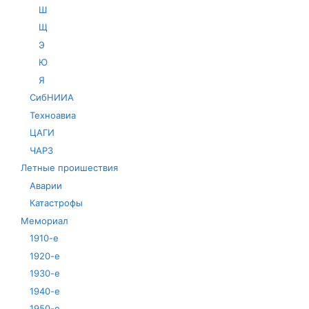
Ш
Щ
Э
Ю
Я
СибНИИА
Техноавиа
ЦАГИ
ЧАРЗ
Летные проишествия
Аварии
Катастрофы
Мемориал
1910-е
1920-е
1930-е
1940-е
1950-е