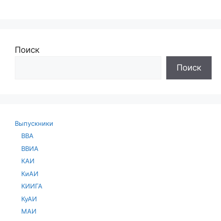
Поиск
Поиск
Выпускники
ВВА
ВВИА
КАИ
КиАИ
КИИГА
КуАИ
МАИ