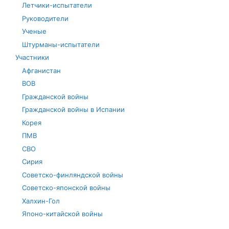
Летчики-испытатели
Руководители
Ученые
Штурманы-испытатели
Участники
Афганистан
ВОВ
Гражданской войны
Гражданской войны в Испании
Корея
ПМВ
СВО
Сирия
Советско-финляндской войны
Советско-японской войны
Халхин-Гол
Японо-китайской войны