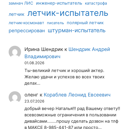
инженер-испытатель
замнач ЛИС
катастрофа
летчик-испытатель
летчик
летчик-космонавт
полярный летчик
писатель
штурман-испытатель
репрессирован
Ирина Шендрик
к
Шендрик Андрей
Владимирович
01.08.2026
Ты-великий летчик и хороший актер.
Желаю удачи и успехов во всех твоих
делах...
оленг
к
Кораблев Леонид Евсеевич
23.07.2026
добрый вечер Наталья!!! рад Вашему ответу!!
всевозможные ограничения в пользовании
дивайсами........прошу сделать дозвон на тлф
в МАКСЕ 8-985-441-87 или просто…