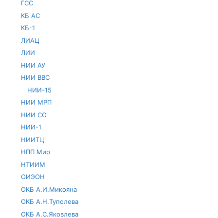
ГСС
КБ АС
КБ-1
ЛИАЦ
ЛИИ
НИИ АУ
НИИ ВВС
НИИ-15
НИИ МРП
НИИ СО
НИИ-1
НИИТЦ
НПП Мир
НТИИМ
ОИЭОН
ОКБ А.И.Микояна
ОКБ А.Н.Туполева
ОКБ А.С.Яковлева