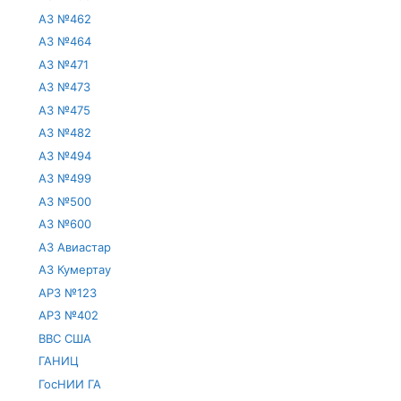
АЗ №462
АЗ №464
АЗ №471
АЗ №473
АЗ №475
АЗ №482
АЗ №494
АЗ №499
АЗ №500
АЗ №600
АЗ Авиастар
АЗ Кумертау
АРЗ №123
АРЗ №402
ВВС США
ГАНИЦ
ГосНИИ ГА