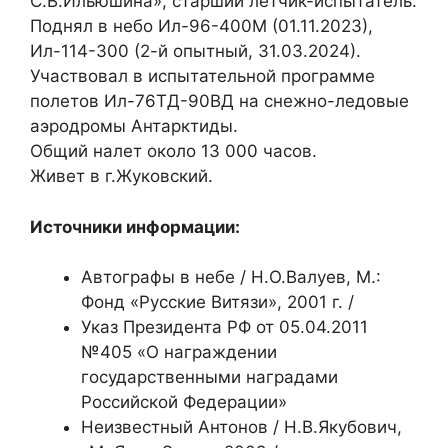
С.В.Ильюшина», старший летчик-испытатель.
Поднял в небо Ил-96-400М (01.11.2023),
Ил-114-300 (2-й опытный, 31.03.2024).
Участвовал в испытательной программе
полетов Ил-76ТД-90ВД на снежно-ледовые
аэродромы Антарктиды.
Общий налет около 13 000 часов.
Живет в г.Жуковский.
Источники информации:
Автографы в небе / Н.О.Валуев, М.:
Фонд «Русские Витязи», 2001 г. /
Указ Президента РФ от 05.04.2011
№405 «О награждении
государственными наградами
Российской Федерации»
Неизвестный Антонов / Н.В.Якубович,