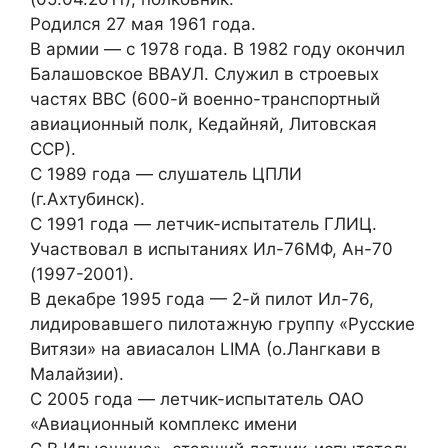
Родился 27 мая 1961 года.
В армии — с 1978 года. В 1982 году окончил
Балашовское ВВАУЛ. Служил в строевых
частях ВВС (600-й военно-транспортный
авиационный полк, Кедайняй, Литовская
ССР).
С 1989 года — слушатель ЦПЛИ
(г.Ахтубинск).
С 1991 года — летчик-испытатель ГЛИЦ.
Участвовал в испытаниях Ил-76МФ, Ан-70
(1997-2001).
В декабре 1995 года — 2-й пилот Ил-76,
лидировавшего пилотажную группу «Русские
Витязи» на авиасалон LIMA (о.Лангкави в
Малайзии).
С 2005 года — летчик-испытатель ОАО
«Авиационный комплекс имени