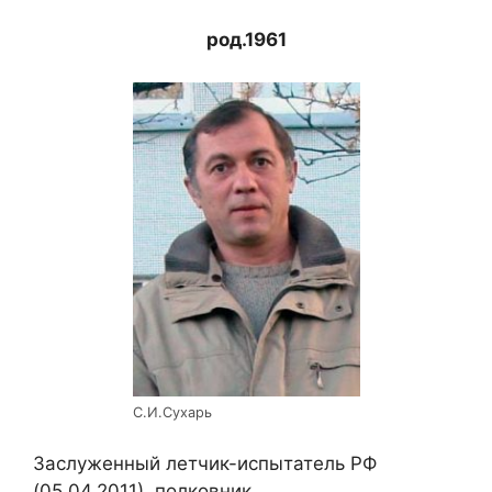
род.1961
С.И.Сухарь
Заслуженный летчик-испытатель РФ
(05.04.2011), полковник.