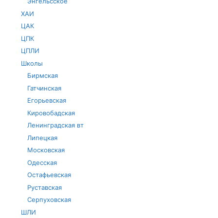
Энгельсское
ХАИ
ЦАК
ЦПК
ЦПЛИ
Школы
Бирмская
Гатчинская
Егорьевская
Кировобадская
Ленинградская вт
Липецкая
Московская
Одесская
Остафьевская
Руставская
Серпуховская
ШЛИ