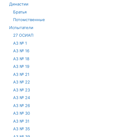
Династии
Братья
Потомственные
Испытатели
27 ОСИАП
АЗ № 1
АЗ № 16
АЗ № 18
АЗ № 19
АЗ № 21
АЗ № 22
АЗ № 23
АЗ № 24
АЗ № 26
АЗ № 30
АЗ № 31
АЗ № 35
АЗ № 39