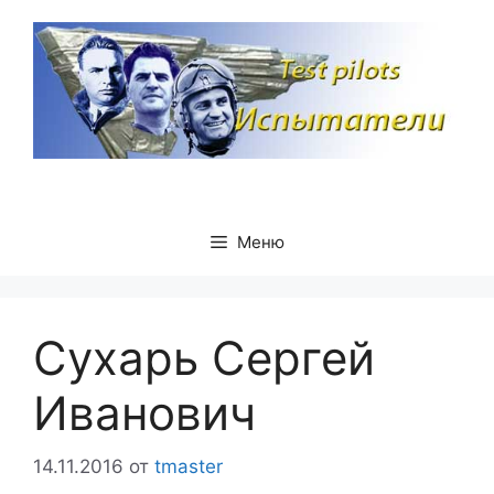
Перейти
к
содержимому
Меню
Сухарь Сергей
Иванович
14.11.2016
от
tmaster