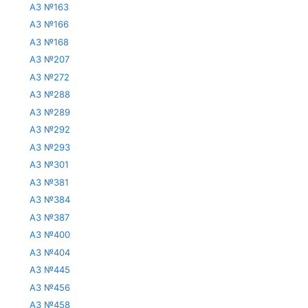
АЗ №163
АЗ №166
АЗ №168
АЗ №207
АЗ №272
АЗ №288
АЗ №289
АЗ №292
АЗ №293
АЗ №301
АЗ №381
АЗ №384
АЗ №387
АЗ №400
АЗ №404
АЗ №445
АЗ №456
АЗ №458