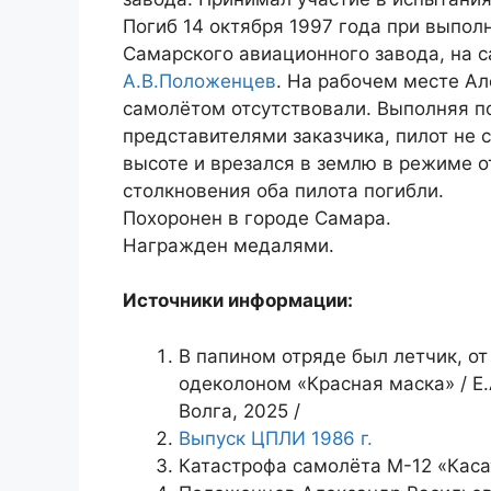
Погиб 14 октября 1997 года при выпол
Самарского авиационного завода, на 
А.В.Положенцев
. На рабочем месте А
самолётом отсутствовали. Выполняя п
представителями заказчика, пилот не 
высоте и врезался в землю в режиме о
столкновения оба пилота погибли.
Похоронен в городе Самара.
Награжден медалями.
Источники информации:
В папином отряде был летчик, от
одеколоном «Красная маска» / Е.
Волга, 2025 /
Выпуск ЦПЛИ 1986 г.
Катастрофа самолёта М-12 «Каса