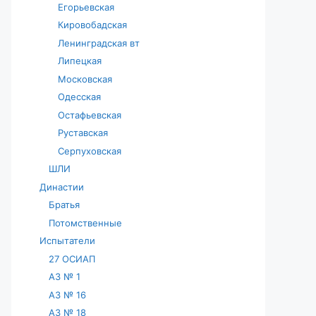
Егорьевская
Кировобадская
Ленинградская вт
Липецкая
Московская
Одесская
Остафьевская
Руставская
Серпуховская
ШЛИ
Династии
Братья
Потомственные
Испытатели
27 ОСИАП
АЗ № 1
АЗ № 16
АЗ № 18