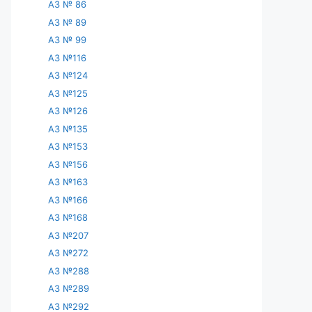
АЗ № 86
АЗ № 89
АЗ № 99
АЗ №116
АЗ №124
АЗ №125
АЗ №126
АЗ №135
АЗ №153
АЗ №156
АЗ №163
АЗ №166
АЗ №168
АЗ №207
АЗ №272
АЗ №288
АЗ №289
АЗ №292