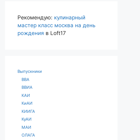
Рекомендую:
кулинарный
мастер класс москва на день
рождения
в Loft17
Выпускники
ВВА
ВВИА
КАИ
КиАИ
КИИГА
КуАИ
МАИ
ОЛАГА