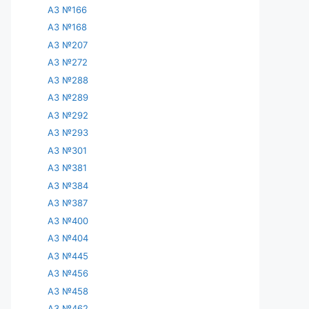
АЗ №166
АЗ №168
АЗ №207
АЗ №272
АЗ №288
АЗ №289
АЗ №292
АЗ №293
АЗ №301
АЗ №381
АЗ №384
АЗ №387
АЗ №400
АЗ №404
АЗ №445
АЗ №456
АЗ №458
АЗ №462