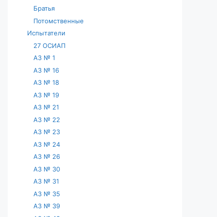
Братья
Потомственные
Испытатели
27 ОСИАП
АЗ № 1
АЗ № 16
АЗ № 18
АЗ № 19
АЗ № 21
АЗ № 22
АЗ № 23
АЗ № 24
АЗ № 26
АЗ № 30
АЗ № 31
АЗ № 35
АЗ № 39