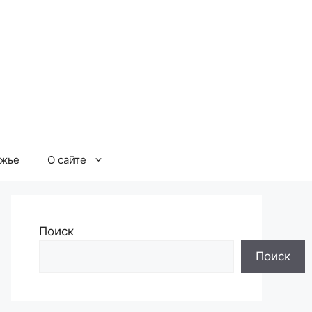
ржье
О сайте
Поиск
Поиск