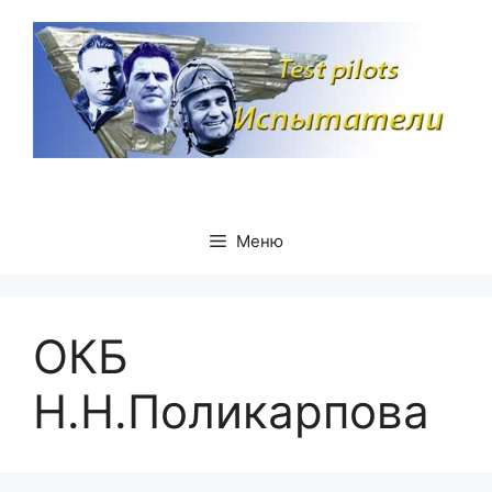
Перейти
к
содержимому
Меню
ОКБ
Н.Н.Поликарпова