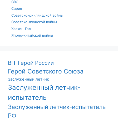
СВО
Сирия
Советско-финляндской войны
Советско-японской войны
Халхин-Гол
Японо-китайской войны
ВП
Герой России
Герой Советского Союза
Заслуженный летчик
Заслуженный летчик-
испытатель
Заслуженный летчик-испытатель
РФ