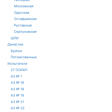
Московская
Одесская
Остафьевская
Руставская
Серпуховская
ШЛИ
Династии
Братья
Потомственные
Испытатели
27 ОСИАП
АЗ № 1
АЗ № 16
АЗ № 18
АЗ № 19
АЗ № 21
АЗ № 22