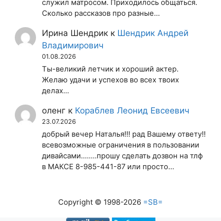
служил матросом. Приходилось общаться.
Сколько рассказов про разные…
Ирина Шендрик
к
Шендрик Андрей
Владимирович
01.08.2026
Ты-великий летчик и хороший актер.
Желаю удачи и успехов во всех твоих
делах...
оленг
к
Кораблев Леонид Евсеевич
23.07.2026
добрый вечер Наталья!!! рад Вашему ответу!!
всевозможные ограничения в пользовании
дивайсами........прошу сделать дозвон на тлф
в МАКСЕ 8-985-441-87 или просто…
Copyright © 1998-2026
=SB=