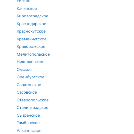
Ейское
Качинское
Кировоградское
Краснодарское
Краснокутское
Кременчугское
Криворожское
Мелитопольское
Николаевское
Омское
Оренбургское
Саратовское
Сасовское
Ставропольское
Сталинградское
Сызранское
Тамбовское
Ульяновское