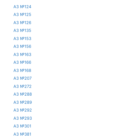
АЗ №124
АЗ №125
АЗ №126
АЗ №135
АЗ №153
АЗ №156
АЗ №163
АЗ №166
АЗ №168
АЗ №207
АЗ №272
АЗ №288
АЗ №289
АЗ №292
АЗ №293
АЗ №301
АЗ №381