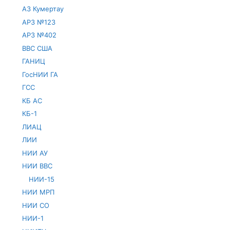
АЗ Кумертау
АРЗ №123
АРЗ №402
ВВС США
ГАНИЦ
ГосНИИ ГА
ГСС
КБ АС
КБ-1
ЛИАЦ
ЛИИ
НИИ АУ
НИИ ВВС
НИИ-15
НИИ МРП
НИИ СО
НИИ-1