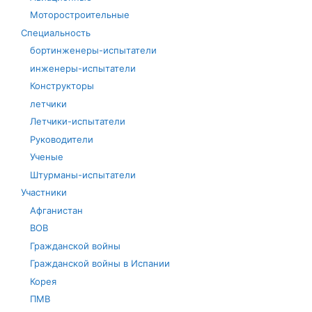
Моторостроительные
Специальность
бортинженеры-испытатели
инженеры-испытатели
Конструкторы
летчики
Летчики-испытатели
Руководители
Ученые
Штурманы-испытатели
Участники
Афганистан
ВОВ
Гражданской войны
Гражданской войны в Испании
Корея
ПМВ