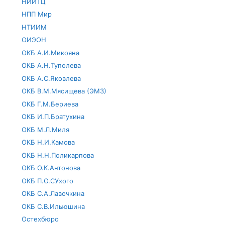
НИИТЦ
НПП Мир
НТИИМ
ОИЭОН
ОКБ А.И.Микояна
ОКБ А.Н.Туполева
ОКБ А.С.Яковлева
ОКБ В.М.Мясищева (ЭМЗ)
ОКБ Г.М.Бериева
ОКБ И.П.Братухина
ОКБ М.Л.Миля
ОКБ Н.И.Камова
ОКБ Н.Н.Поликарпова
ОКБ О.К.Антонова
ОКБ П.О.СУхого
ОКБ С.А.Лавочкина
ОКБ С.В.Ильюшина
Остехбюро