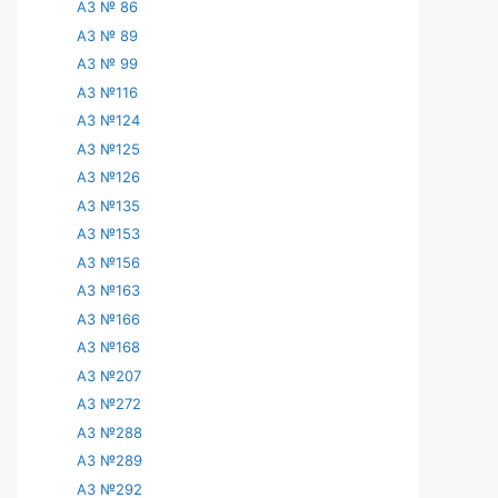
АЗ № 86
АЗ № 89
АЗ № 99
АЗ №116
АЗ №124
АЗ №125
АЗ №126
АЗ №135
АЗ №153
АЗ №156
АЗ №163
АЗ №166
АЗ №168
АЗ №207
АЗ №272
АЗ №288
АЗ №289
АЗ №292