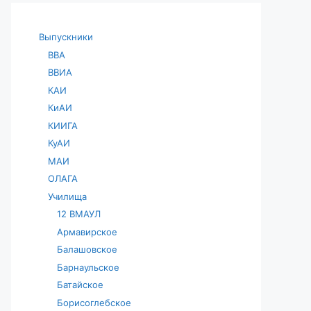
Выпускники
ВВА
ВВИА
КАИ
КиАИ
КИИГА
КуАИ
МАИ
ОЛАГА
Училища
12 ВМАУЛ
Армавирское
Балашовское
Барнаульское
Батайское
Борисоглебское