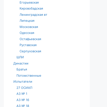
Егорьевская
Кировобадская
Ленинградская вт
Липецкая
Московская
Одесская
Остафьевская
Руставская
Серпуховская
ШЛИ
Династии
Братья
Потомственные
Испытатели
27 ОСИАП
АЗ № 1
АЗ № 16
АЗ № 18