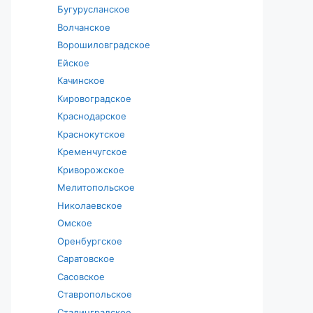
Бугурусланское
Волчанское
Ворошиловградское
Ейское
Качинское
Кировоградское
Краснодарское
Краснокутское
Кременчугское
Криворожское
Мелитопольское
Николаевское
Омское
Оренбургское
Саратовское
Сасовское
Ставропольское
Сталинградское