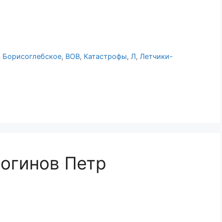
,
Борисоглебское
,
ВОВ
,
Катастрофы
,
Л
,
Летчики-
Логинов Петр