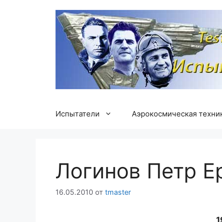
Перейти
к
содержимому
Испытатели
Аэрокосмическая техни
Логинов Петр Е
16.05.2010
от
tmaster
1