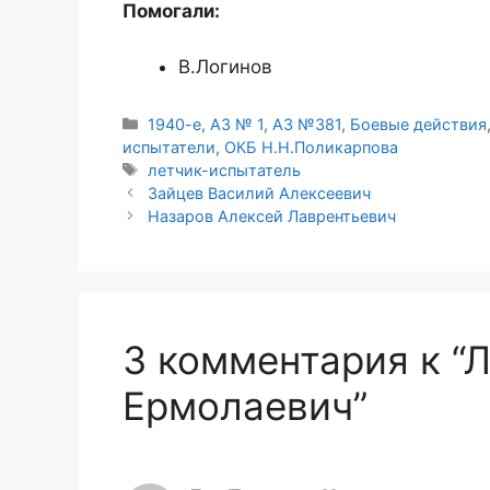
Помогали:
В.Логинов
Рубрики
1940-е
,
АЗ № 1
,
АЗ №381
,
Боевые действия
испытатели
,
ОКБ Н.Н.Поликарпова
Метки
летчик-испытатель
Зайцев Василий Алексеевич
Назаров Алексей Лаврентьевич
3 комментария к “
Ермолаевич”