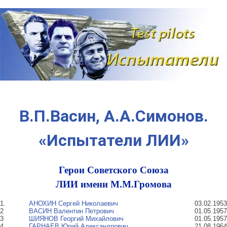
Наверх
В.П.Васин, А.А.Симонов.
«Испытатели ЛИИ»
Герои Советского Союза
ЛИИ имени М.М.Громова
1.
АНОХИН Сергей Николаевич
03.02.1953
2
ВАСИН Валентин Петрович
01.05.1957
3
ШИЯНОВ Георгий Михайлович
01.05.1957
4
ГАРНАЕВ Юрий Александрович
21.08.1964