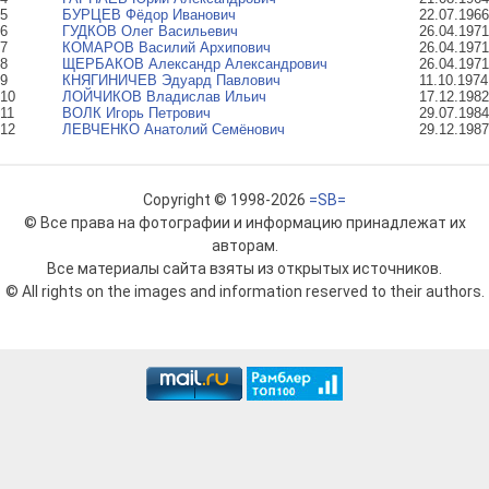
5
БУРЦЕВ Фёдор Иванович
22.07.1966
6
ГУДКОВ Олег Васильевич
26.04.1971
7
КОМАРОВ Василий Архипович
26.04.1971
8
ЩЕРБАКОВ Александр Александрович
26.04.1971
9
КНЯГИНИЧЕВ Эдуард Павлович
11.10.1974
10
ЛОЙЧИКОВ Владислав Ильич
17.12.1982
11
ВОЛК Игорь Петрович
29.07.1984
12
ЛЕВЧЕНКО Анатолий Семёнович
29.12.1987
Copyright © 1998-2026
=SB=
© Все права на фотографии и информацию принадлежат их
авторам.
Все материалы сайта взяты из открытых источников.
© All rights on the images and information reserved to their authors.