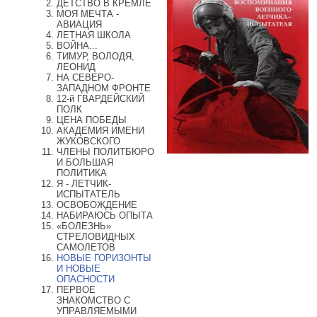
ДЕТСТВО В КРЕМЛЕ
МОЯ МЕЧТА -
АВИАЦИЯ
ЛЕТНАЯ ШКОЛА
ВОЙНА...
ТИМУР, ВОЛОДЯ,
ЛЕОНИД
НА СЕВЕРО-
ЗАПАДНОМ ФРОНТЕ
12-й ГВАРДЕЙСКИЙ
ПОЛК
ЦЕНА ПОБЕДЫ
АКАДЕМИЯ ИМЕНИ
ЖУКОВСКОГО
ЧЛЕНЫ ПОЛИТБЮРО
И БОЛЬШАЯ
ПОЛИТИКА
Я - ЛЕТЧИК-
ИСПЫТАТЕЛЬ
ОСВОБОЖДЕНИЕ
НАБИРАЮСЬ ОПЫТА
«БОЛЕЗНЬ»
СТРЕЛОВИДНЫХ
САМОЛЕТОВ
НОВЫЕ ГОРИЗОНТЫ
И НОВЫЕ
ОПАСНОСТИ
ПЕРВОЕ
ЗНАКОМСТВО С
УПРАВЛЯЕМЫМИ