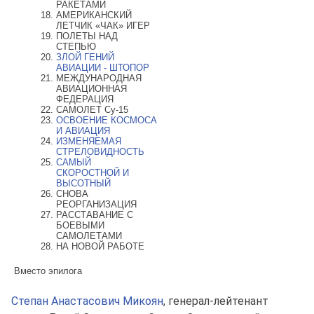
РАКЕТАМИ
АМЕРИКАНСКИЙ
ЛЕТЧИК «ЧАК» ИГЕР
ПОЛЕТЫ НАД
СТЕПЬЮ
ЗЛОЙ ГЕНИЙ
АВИАЦИИ - ШТОПОР
МЕЖДУНАРОДНАЯ
АВИАЦИОННАЯ
ФЕДЕРАЦИЯ
САМОЛЕТ Су-15
ОСВОЕНИЕ КОСМОСА
И АВИАЦИЯ
ИЗМЕНЯЕМАЯ
СТРЕЛОВИДНОСТЬ
САМЫЙ
СКОРОСТНОЙ И
ВЫСОТНЫЙ
СНОВА
РЕОРГАНИЗАЦИЯ
РАССТАВАНИЕ С
БОЕВЫМИ
САМОЛЕТАМИ
НА НОВОЙ РАБОТЕ
Вместо эпилога
Степан Анастасович Микоян
, генерал-лейтенант