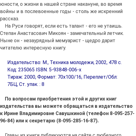
юности, о жизни в нашей стране накануне, во время
войны и в послевоенные годы - столь же искренний
рассказ.
На Руси говорят, если есть талант - его не утаишь.
Степан Анастасович Микоян - замечательный летчик.
Ныне он - незаурядный мемуарист - щедро дарит
читателю интересную книгу.
Издательство: М., Техника молодежи, 2002, 478 c.
Код: 235065 ISBN: 5-93848-006-х
Тираж: 2000, Формат: 70х100/16, Переплет/Обл:
7БЦ, Ст. упак. : 8
По вопросам приобретения этой и других книг
издательства вы можете обращаться в издательство
к Ирине Владимировне Савушкиной (телефон 8-095-257-
96-84) или к секретарю (8-095-285-16-87).
Главы из книги публикуются на сайте с любезного