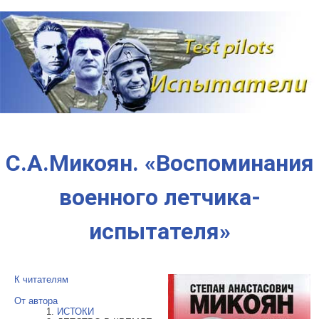
Наверх
С.А.Микоян. «Воспоминания
военного летчика-
испытателя»
К читателям
От автора
ИСТОКИ