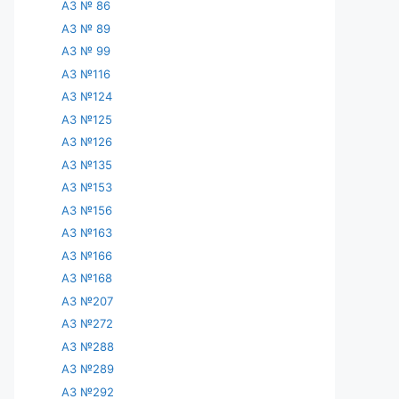
АЗ № 86
АЗ № 89
АЗ № 99
АЗ №116
АЗ №124
АЗ №125
АЗ №126
АЗ №135
АЗ №153
АЗ №156
АЗ №163
АЗ №166
АЗ №168
АЗ №207
АЗ №272
АЗ №288
АЗ №289
АЗ №292