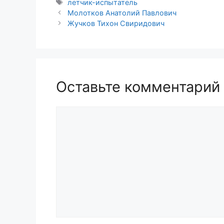
Метки
летчик-испытатель
Молотков Анатолий Павлович
Жучков Тихон Свиридович
Оставьте комментарий
Комментарий