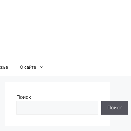
ржье
О сайте
Поиск
Поиск