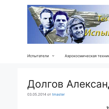
Перейти
к
содержимому
Испытатели
Аэрокосмическая техни
Долгов Алексан
03.05.2014
от
tmaster
1