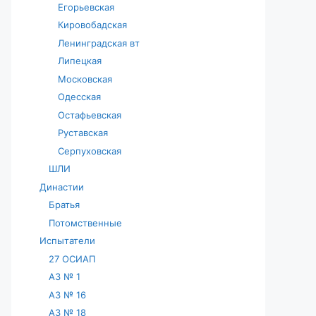
Егорьевская
Кировобадская
Ленинградская вт
Липецкая
Московская
Одесская
Остафьевская
Руставская
Серпуховская
ШЛИ
Династии
Братья
Потомственные
Испытатели
27 ОСИАП
АЗ № 1
АЗ № 16
АЗ № 18