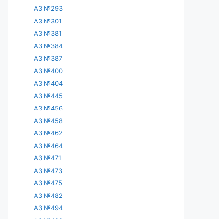
АЗ №293
АЗ №301
АЗ №381
АЗ №384
АЗ №387
АЗ №400
АЗ №404
АЗ №445
АЗ №456
АЗ №458
АЗ №462
АЗ №464
АЗ №471
АЗ №473
АЗ №475
АЗ №482
АЗ №494