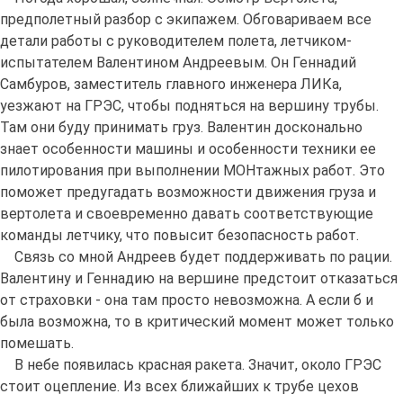
предполетный разбор с экипажем. Обговариваем все
детали работы с руководителем полета, летчиком-
испытателем Валентином Андреевым. Он Геннадий
Самбуров, заместитель главного инженера ЛИКа,
уезжают на ГРЭС, чтобы подняться на вершину трубы.
Там они буду принимать груз. Валентин досконально
знает особенности машины и особенности техники ее
пилотирования при выполнении МОНтажных работ. Это
поможет предугадать возможности движения груза и
вертолета и своевременно давать соответствующие
команды летчику, что повысит безопасность работ.
Связь со мной Андреев будет поддерживать по рации.
Валентину и Геннадию на вершине предстоит отказаться
от страховки - она там просто невозможна. А если б и
была возможна, то в критический момент может только
помешать.
В небе появилась красная ракета. Значит, около ГРЭС
стоит оцепление. Из всех ближайших к трубе цехов