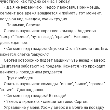
чувствую, как трудно сейчас Попову.
- Да я не нервничаю, Федор Иванович. Понимаешь,
сегмент все время вращается и поймать тот момент,
когда он над гнездом, очень трудно.
- Понимаю, Сережа.
Снова в наушниках короткие команды Андреева:
"вверх", "левее", "чуть назад", "правее"... Наконец
долгожданное:
- Сегмент над гнездом. Опускай. Стоп. Зависни так. Его,
кажется, слегка "закусило".
Сергей осторожно подает машину чуть назад и вверх.
Двигатели работают на пределе. Кажется, что проходит
вечность, прежде чем раздается:
- Груз свободен.
Опять в наушниках команды: "выше", "ниже", "правее",
"левее"... Долгожданное:
- Сегмент над гнездом! В гнезде!
- Замок открываю, - слышится голос Сергея.
Управление у меня. Ухожу вверх и к Волге на посадку.