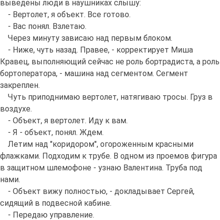
выведены люди в наушниках слышу:
- Вертолет, я объект. Все готово.
- Вас понял. Взлетаю.
Через минуту зависаю над первым блоком.
- Ниже, чуть назад. Правее, - корректирует Миша
Кравец, выполняющий сейчас не роль бортрадиста, а роль
бортоператора, - машина над сегментом. Сегмент
закреплен.
Чуть приподнимаю вертолет, натягиваю тросы. Груз в
воздухе.
- Объект, я вертолет. Иду к вам.
- Я - объект, понял. Ждем.
Летим над "коридором", огороженным красными
флажками. Подходим к трубе. В одном из проемов фигура
в защитном шлемофоне - узнаю Валентина. Труба под
нами.
- Объект вижу полностью, - докладывает Сергей,
сидящий в подвесной кабине.
- Передаю управление.