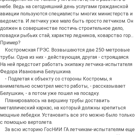
небе. Ведь на сегодняшний день услугами гражданской
авиации пользуются специалисты многих министерств и
ведомств. И летчику уже мало быть просто летчиком. Он
должен в совершенстве постичь строительное дело,
повадки рыбьих стай, характер ледников, коварство гор...
Пример?
Костромская ГРЭС. Возвышаются две 250-метровые
трубы. Одна из них - действующая, другая - строящаяся.
На ней предстоит работать экипажу летчика-испытателя
Федора Ивановича Белушкина.
- Подлетая к объекту со стороны Костромы, я
внимательно осмотрел место работы, - рассказывает
Белушкин, - а потом уже пошел на посадку.
Планировалось на вершину трубы доставить
металлический каркас, на который должны крепиться
мощные лебедки. Установить все это можно было только
с помощью вертолета.
За всю историю ГосНИИ ГА летчикам-испытателям еще