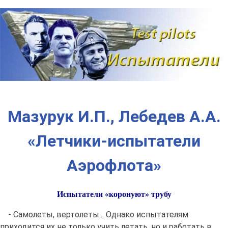
Наверх
Мазурук И.П., Лебедев А.А.
«Летчики-испытатели
Аэрофлота»
Испытатели «коронуют» трубу
- Самолеты, вертолеты... Однако испытателям
приходится их не только учить летать, но и работать в