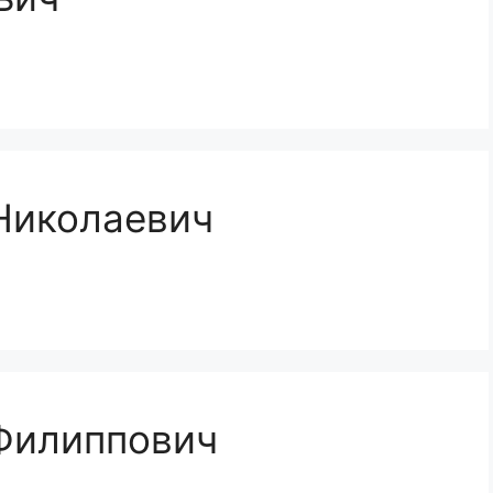
Николаевич
 Филиппович