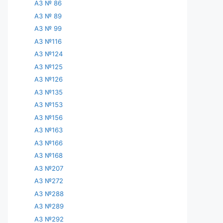
АЗ № 86
АЗ № 89
АЗ № 99
АЗ №116
АЗ №124
АЗ №125
АЗ №126
АЗ №135
АЗ №153
АЗ №156
АЗ №163
АЗ №166
АЗ №168
АЗ №207
АЗ №272
АЗ №288
АЗ №289
АЗ №292