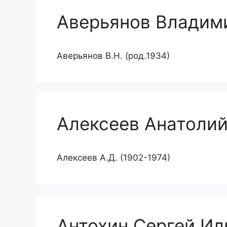
Аверьянов Владим
Аверьянов В.Н. (род.1934)
Алексеев Анатоли
Алексеев А.Д. (1902-1974)
Антохин Сергей Ил