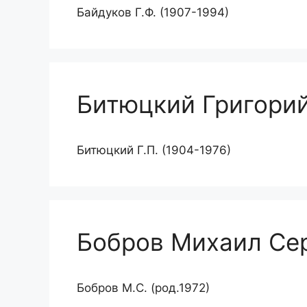
Байдуков Г.Ф. (1907-1994)
Битюцкий Григори
Битюцкий Г.П. (1904-1976)
Бобров Михаил Се
Бобров М.С. (род.1972)