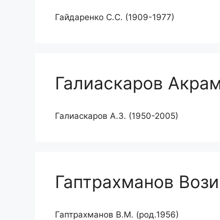
Гайдаренко С.С. (1909-1977)
Галиаскаров Акрам
Галиаскаров А.З. (1950-2005)
Гаптрахманов Воз
Гаптрахманов В.М. (род.1956)