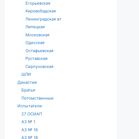
Егорьевская
Кировобадская
Ленинградская вт
Липецкая
Московская
Одесская
Остафьевская
Руставская
Серпуховская
ШЛИ
Династии
Братья
Потомственные
Испытатели
27 ОСИАП
АЗ № 1
АЗ № 16
АЗ № 18