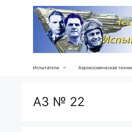
Перейти
к
содержимому
Испытатели
Аэрокосмическая техни
АЗ № 22