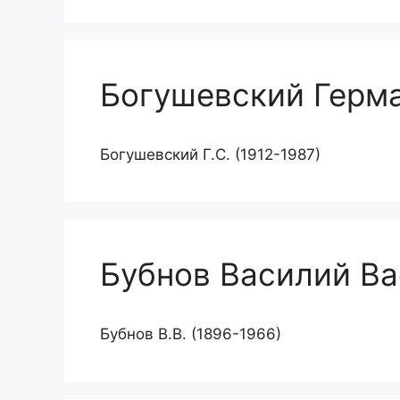
Богушевский Герм
Богушевский Г.С. (1912-1987)
Бубнов Василий В
Бубнов В.В. (1896-1966)