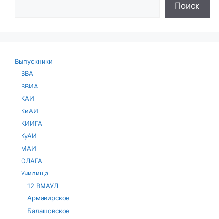
Поиск
Выпускники
ВВА
ВВИА
КАИ
КиАИ
КИИГА
КуАИ
МАИ
ОЛАГА
Училища
12 ВМАУЛ
Армавирское
Балашовское