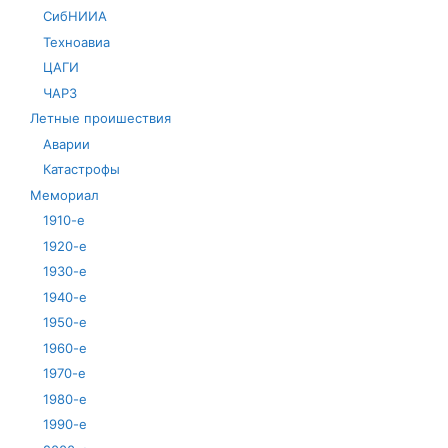
СибНИИА
Техноавиа
ЦАГИ
ЧАРЗ
Летные проишествия
Аварии
Катастрофы
Мемориал
1910-е
1920-е
1930-е
1940-е
1950-е
1960-е
1970-е
1980-е
1990-е