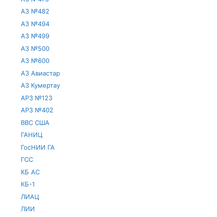
АЗ №482
АЗ №494
АЗ №499
АЗ №500
АЗ №600
АЗ Авиастар
АЗ Кумертау
АРЗ №123
АРЗ №402
ВВС США
ГАНИЦ
ГосНИИ ГА
ГСС
КБ АС
КБ-1
ЛИАЦ
ЛИИ