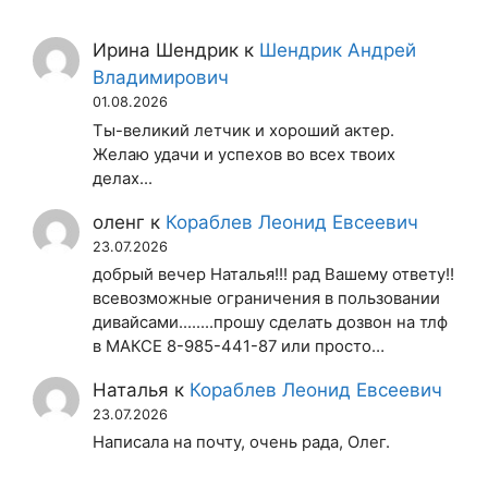
Ирина Шендрик
к
Шендрик Андрей
Владимирович
01.08.2026
Ты-великий летчик и хороший актер.
Желаю удачи и успехов во всех твоих
делах...
оленг
к
Кораблев Леонид Евсеевич
23.07.2026
добрый вечер Наталья!!! рад Вашему ответу!!
всевозможные ограничения в пользовании
дивайсами........прошу сделать дозвон на тлф
в МАКСЕ 8-985-441-87 или просто…
Наталья
к
Кораблев Леонид Евсеевич
23.07.2026
Написала на почту, очень рада, Олег.