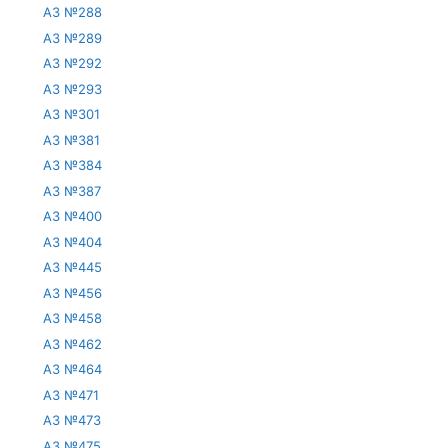
АЗ №288
АЗ №289
АЗ №292
АЗ №293
АЗ №301
АЗ №381
АЗ №384
АЗ №387
АЗ №400
АЗ №404
АЗ №445
АЗ №456
АЗ №458
АЗ №462
АЗ №464
АЗ №471
АЗ №473
АЗ №475