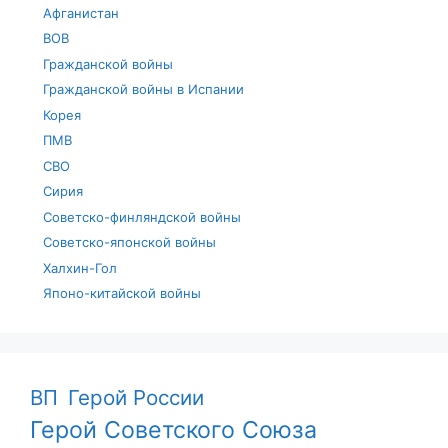
Афганистан
ВОВ
Гражданской войны
Гражданской войны в Испании
Корея
ПМВ
СВО
Сирия
Советско-финляндской войны
Советско-японской войны
Халхин-Гол
Японо-китайской войны
ВП
Герой России
Герой Советского Союза