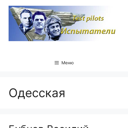
Перейти
к
содержимому
Меню
Одесская