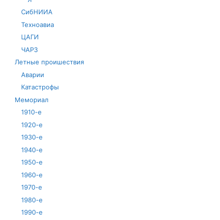
СибНИИА
Техноавиа
ЦАГИ
ЧАРЗ
Летные проишествия
Аварии
Катастрофы
Мемориал
1910-е
1920-е
1930-е
1940-е
1950-е
1960-е
1970-е
1980-е
1990-е