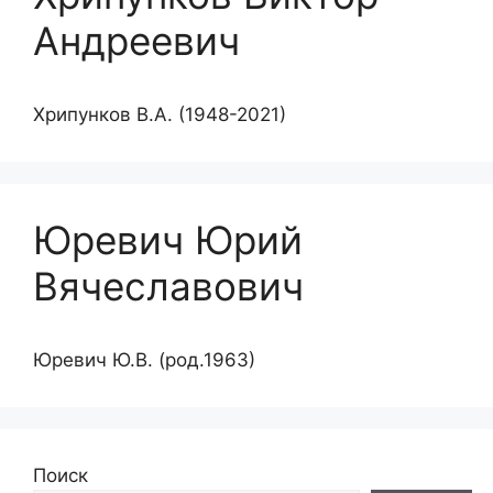
Андреевич
Хрипунков В.А. (1948-2021)
Юревич Юрий
Вячеславович
Юревич Ю.В. (род.1963)
Поиск