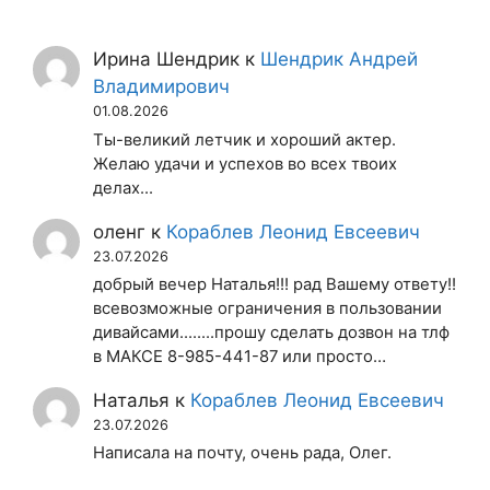
Ирина Шендрик
к
Шендрик Андрей
Владимирович
01.08.2026
Ты-великий летчик и хороший актер.
Желаю удачи и успехов во всех твоих
делах...
оленг
к
Кораблев Леонид Евсеевич
23.07.2026
добрый вечер Наталья!!! рад Вашему ответу!!
всевозможные ограничения в пользовании
дивайсами........прошу сделать дозвон на тлф
в МАКСЕ 8-985-441-87 или просто…
Наталья
к
Кораблев Леонид Евсеевич
23.07.2026
Написала на почту, очень рада, Олег.