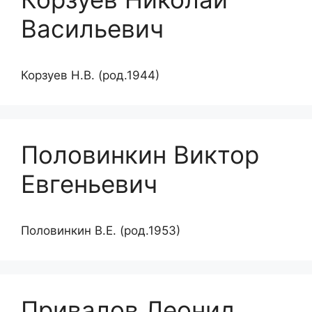
Васильевич
Корзуев Н.В. (род.1944)
Половинкин Виктор
Евгеньевич
Половинкин В.Е. (род.1953)
Привалов Леонид