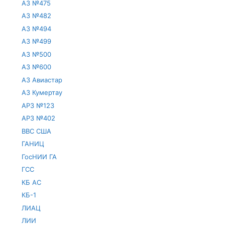
АЗ №475
АЗ №482
АЗ №494
АЗ №499
АЗ №500
АЗ №600
АЗ Авиастар
АЗ Кумертау
АРЗ №123
АРЗ №402
ВВС США
ГАНИЦ
ГосНИИ ГА
ГСС
КБ АС
КБ-1
ЛИАЦ
ЛИИ