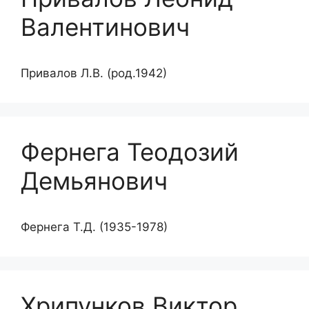
Валентинович
Привалов Л.В. (род.1942)
Фернега Теодозий
Демьянович
Фернега Т.Д. (1935-1978)
Хрипунков Виктор