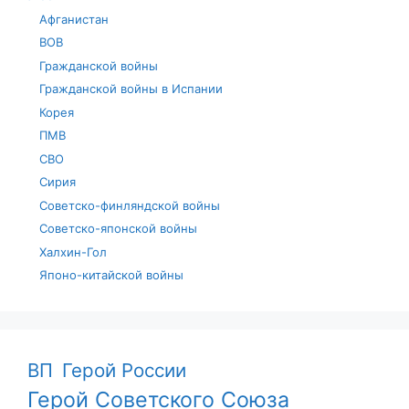
Афганистан
ВОВ
Гражданской войны
Гражданской войны в Испании
Корея
ПМВ
СВО
Сирия
Советско-финляндской войны
Советско-японской войны
Халхин-Гол
Японо-китайской войны
ВП
Герой России
Герой Советского Союза