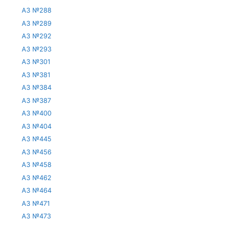
АЗ №288
АЗ №289
АЗ №292
АЗ №293
АЗ №301
АЗ №381
АЗ №384
АЗ №387
АЗ №400
АЗ №404
АЗ №445
АЗ №456
АЗ №458
АЗ №462
АЗ №464
АЗ №471
АЗ №473