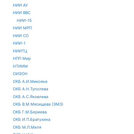
НИИ АУ
НИИ ВВС
НИИ-15
НИИ МРП
НИИ СО
НИИ-1
НИИТЦ
НПП Мир
НТИИМ
ОИЭОН
ОКБ А.И.Микояна
ОКБ А.Н.Туполева
ОКБ А.С.Яковлева
ОКБ В.М.Мясищева (ЭМЗ)
ОКБ Г.М.Бериева
ОКБ И.П.Братухина
ОКБ М.Л.Миля