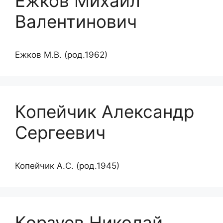
Ежков Михаил
Валентинович
Ежков М.В. (род.1962)
Копейчик Александр
Сергеевич
Копейчик А.С. (род.1945)
Корзуев Николай