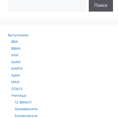
Поиск
Выпускники
ВВА
ВВИА
КАИ
КиАИ
КИИГА
КуАИ
МАИ
ОЛАГА
Училища
12 ВМАУЛ
Армавирское
Балашовское