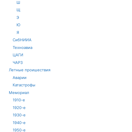
Ш
Щ
Э
Ю
Я
СибНИИА
Техноавиа
ЦАГИ
ЧАРЗ
Летные проишествия
Аварии
Катастрофы
Мемориал
1910-е
1920-е
1930-е
1940-е
1950-е