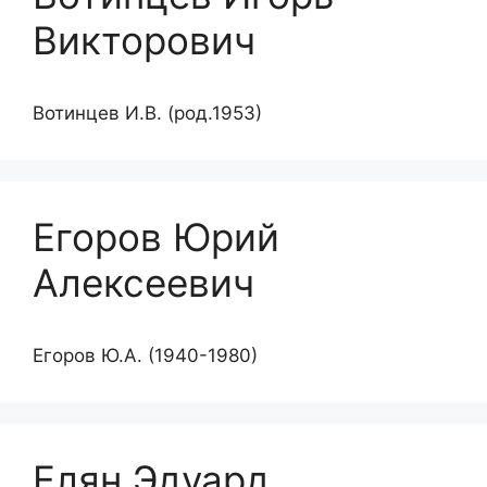
Викторович
Вотинцев И.В. (род.1953)
Егоров Юрий
Алексеевич
Егоров Ю.А. (1940-1980)
Елян Эдуард