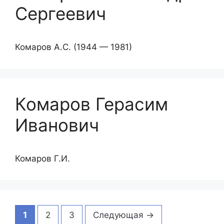
Сергеевич
Комаров А.С. (1944 — 1981)
Комаров Герасим
Иванович
Комаров Г.И.
Страница
Страница
Страница
1
2
3
Следующая
→