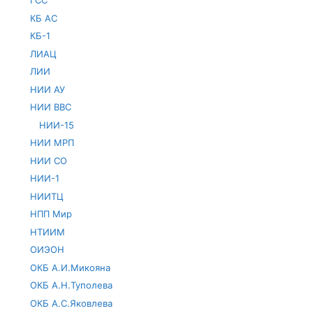
ГСС
КБ АС
КБ-1
ЛИАЦ
ЛИИ
НИИ АУ
НИИ ВВС
НИИ-15
НИИ МРП
НИИ СО
НИИ-1
НИИТЦ
НПП Мир
НТИИМ
ОИЭОН
ОКБ А.И.Микояна
ОКБ А.Н.Туполева
ОКБ А.С.Яковлева