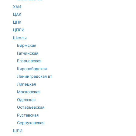
ХАИ
ЦАК
ЦПК
ЦПЛИ
Школы
Бирмская
Гатчинская
Егорьевская
Кировобадская
Ленинградская вт
Липецкая
Московская
Одесская
Остафьевская
Руставская
Серпуховская
ШЛИ