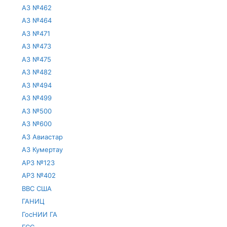
АЗ №462
АЗ №464
АЗ №471
АЗ №473
АЗ №475
АЗ №482
АЗ №494
АЗ №499
АЗ №500
АЗ №600
АЗ Авиастар
АЗ Кумертау
АРЗ №123
АРЗ №402
ВВС США
ГАНИЦ
ГосНИИ ГА