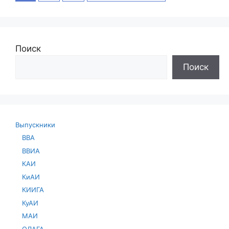
Поиск
Поиск
Выпускники
ВВА
ВВИА
КАИ
КиАИ
КИИГА
КуАИ
МАИ
ОЛАГА