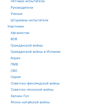
Летчики-испытатели
Руководители
Ученые
Штурманы-испытатели
Участники
Афганистан
ВОВ
Гражданской войны
Гражданской войны в Испании
Корея
ПМВ
СВО
Сирия
Советско-финляндской войны
Советско-японской войны
Халхин-Гол
Японо-китайской войны