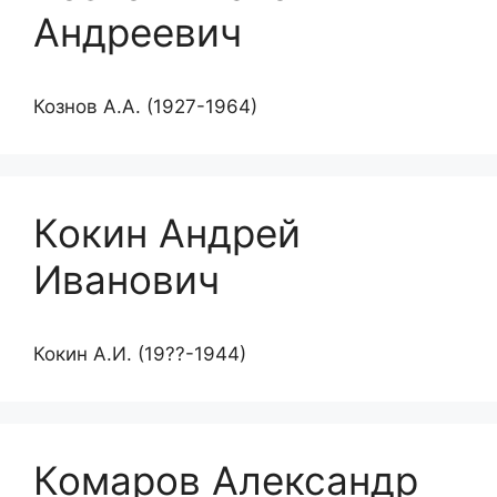
Андреевич
Кознов А.А. (1927-1964)
Кокин Андрей
Иванович
Кокин А.И. (19??-1944)
Комаров Александр