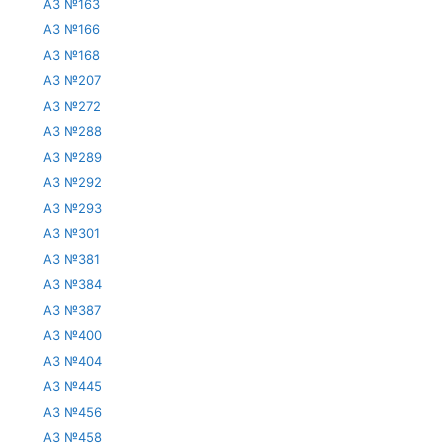
АЗ №163
АЗ №166
АЗ №168
АЗ №207
АЗ №272
АЗ №288
АЗ №289
АЗ №292
АЗ №293
АЗ №301
АЗ №381
АЗ №384
АЗ №387
АЗ №400
АЗ №404
АЗ №445
АЗ №456
АЗ №458