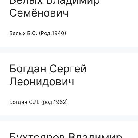
Семёнович
Белых В.С. (Род.1940)
Богдан Сергей
Леонидович
Богдан С.Л. (род.1962)
Бухтояров Владимир