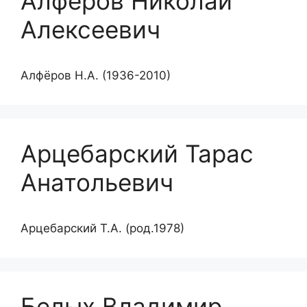
Алфёров Николай
Алексеевич
Алфёров Н.А. (1936-2010)
Арцебарский Тарас
Анатольевич
Арцебарский Т.А. (род.1978)
Белых Владимир