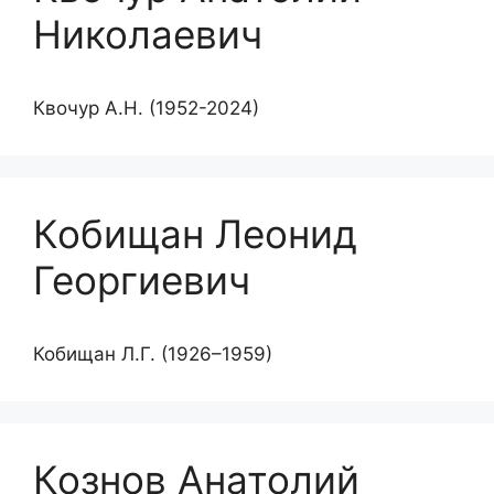
Николаевич
Квочур А.Н. (1952-2024)
Кобищан Леонид
Георгиевич
Кобищан Л.Г. (1926–1959)
Кознов Анатолий