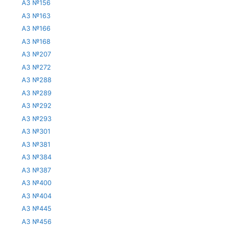
АЗ №156
АЗ №163
АЗ №166
АЗ №168
АЗ №207
АЗ №272
АЗ №288
АЗ №289
АЗ №292
АЗ №293
АЗ №301
АЗ №381
АЗ №384
АЗ №387
АЗ №400
АЗ №404
АЗ №445
АЗ №456