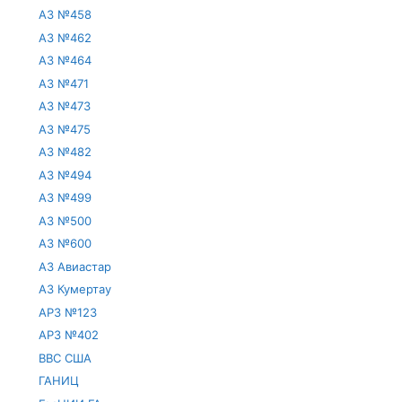
АЗ №458
АЗ №462
АЗ №464
АЗ №471
АЗ №473
АЗ №475
АЗ №482
АЗ №494
АЗ №499
АЗ №500
АЗ №600
АЗ Авиастар
АЗ Кумертау
АРЗ №123
АРЗ №402
ВВС США
ГАНИЦ