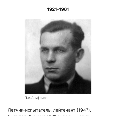
1921-1961
П.А.Ануфриев
Летчик-испытатель, лейтенант (194?).