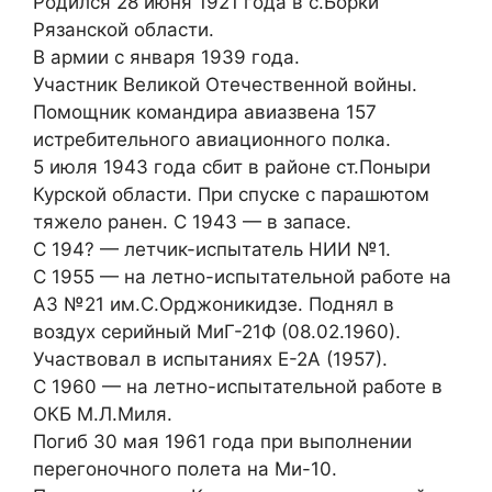
Родился 28 июня 1921 года в с.Борки
Рязанской области.
В армии с января 1939 года.
Участник Великой Отечественной войны.
Помощник командира авиазвена 157
истребительного авиационного полка.
5 июля 1943 года сбит в районе ст.Поныри
Курской области. При спуске с парашютом
тяжело ранен. С 1943 — в запасе.
С 194? — летчик-испытатель НИИ №1.
С 1955 — на летно-испытательной работе на
АЗ №21 им.С.Орджоникидзе. Поднял в
воздух серийный МиГ-21Ф (08.02.1960).
Участвовал в испытаниях Е-2А (1957).
С 1960 — на летно-испытательной работе в
ОКБ М.Л.Миля.
Погиб 30 мая 1961 года при выполнении
перегоночного полета на Ми-10.