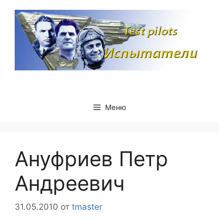
Перейти
к
содержимому
Меню
Ануфриев Петр
Андреевич
31.05.2010
от
tmaster