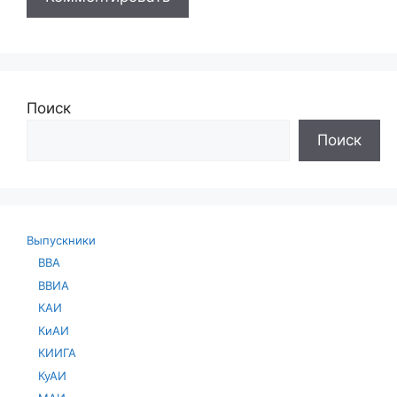
Поиск
Поиск
Выпускники
ВВА
ВВИА
КАИ
КиАИ
КИИГА
КуАИ