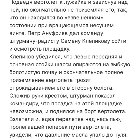
Подведя вертолет к лужайке и зависнув над
ней, но окончательно не приземляя его, так,
что он находился во «взвешенном»
состоянии при вращающемся несущем
винте, Петр Ануфриев дал команду
штурману-радисту Семену Клепикову сойти
и осмотреть площадку.
Клепиков убедился, что левые передняя и
основная стойки шасси опираются на зыбкую
болотистую почву и окончательное полное
приземление вертолета грозит
опрокидыванием его в сторону болота.
Сложив руки крестом, штурман показал
командиру, что посадка на этой площадке
невозможна, и поднялся на борт вертолета.
Взлетели и, едва перелетев над насыпью,
пролегавшей поперек пути вертолета,
увидели, что давление масла упало до нуля.