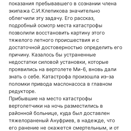
показания пребывавшего в сознании члена
экипажа С.И.Клепикова значительно
облегчили эту задачу. Его рассказ,
подробный осмотр места катастрофы
позволили восстановить картину этого
тяжелого летного происшествия и с
достаточной достоверностью определить его
причину. Казалось бы устраненные
недостатки силовой установки, которые
проявились на вертолете Ми-6, вновь дали
знать о себе. Катастрофа произошла из–за
поломки привода маслонасоса в главном
редукторе.
Прибывшие на место катастрофы
вертолетчики на ночь разместились в
районной больнице, куда был доставлен
тяжелораненый Ануфриев, в надежде, что
его ранение не окажется смертельным, и от