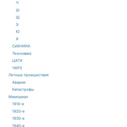
Ч
Ш
Щ
Э
Ю
Я
СибНИИА
Техноавиа
ЦАГИ
ЧАРЗ
Летные проишествия
Аварии
Катастрофы
Мемориал
1910-е
1920-е
1930-е
1940-е