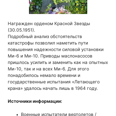
Награжден орденом Красной Звезды
(30.05.1951).
Подробный анализ обстоятельств
катастрофы позволил наметить пути
повышения надежности силовой установки
Ми-6 и Ми-10. Приводы маслонасосов
пришлось усилить и заменить как на опытных
Ми-10, так и на всех Ми-6. Для этого
понадобилось немало времени и
государственные испытания «Летающего
крана» удалось начать лишь в 1964 году.
Источники информации:
Военные испытатели вертолетов /