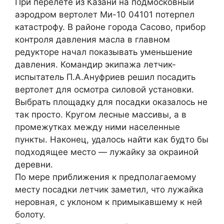
При перелете из Казани на подмосковный
аэродром вертолет Ми-10 04101 потерпел
катастрофу. В районе города Сасово, прибор
контроля давления масла в главном
редукторе начал показывать уменьшение
давления. Командир экипажа летчик-
испытатель П.А.Ануфриев решил посадить
вертолет для осмотра силовой установки.
Выбрать площадку для посадки оказалось не
так просто. Кругом лесные массивы, а в
промежутках между ними населенные
пункты. Наконец, удалось найти как будто бы
подходящее место — лужайку за окраиной
деревни.
По мере приближения к предполагаемому
месту посадки летчик заметил, что лужайка
неровная, с уклоном к примыкавшему к ней
болоту.