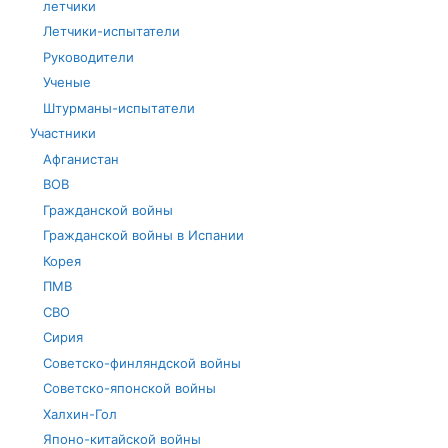
летчики
Летчики-испытатели
Руководители
Ученые
Штурманы-испытатели
Участники
Афганистан
ВОВ
Гражданской войны
Гражданской войны в Испании
Корея
ПМВ
СВО
Сирия
Советско-финляндской войны
Советско-японской войны
Халхин-Гол
Японо-китайской войны