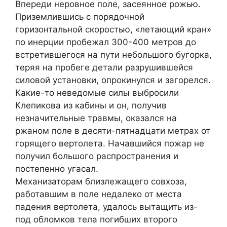
Впереди неровное поле, засеянное рожью.
Приземлившись с порядочной
горизонтальной скоростью, «летающий кран»
по инерции пробежал 300-400 метров до
встретившегося на пути небольшого бугорка,
теряя на пробеге детали разрушившейся
силовой установки, опрокинулся и загорелся.
Какие-то неведомые силы выбросили
Клепикова из кабины и он, получив
незначительные травмы, оказался на
ржаном поле в десяти-пятнадцати метрах от
горящего вертолета. Начавшийся пожар не
получил большого распространения и
постепенно угасал.
Механизаторам близлежащего совхоза,
работавшим в поле недалеко от места
падения вертолета, удалось вытащить из-
под обломков тела погибших второго