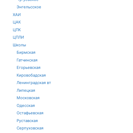
Энгельсское
ХАИ
ЦАК
ЦПК
ЦПЛИ
Школы
Бирмская
Гатчинская
Егорьевская
Кировобадская
Ленинградская вт
Липецкая
Московская
Одесская
Остафьевская
Руставская
Серпуховская