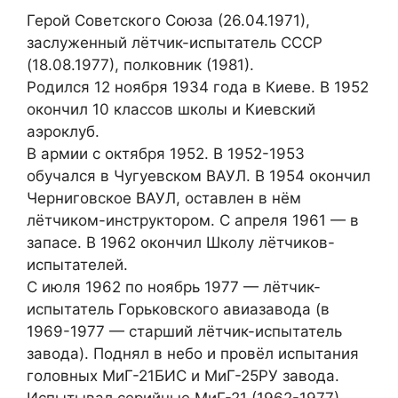
Герой Советского Союза (26.04.1971),
заслуженный лётчик-испытатель СССР
(18.08.1977), полковник (1981).
Родился 12 ноября 1934 года в Киеве. В 1952
окончил 10 классов школы и Киевский
аэроклуб.
В армии с октября 1952. В 1952-1953
обучался в Чугуевском ВАУЛ. В 1954 окончил
Черниговское ВАУЛ, оставлен в нём
лётчиком-инструктором. С апреля 1961 — в
запасе. В 1962 окончил Школу лётчиков-
испытателей.
С июля 1962 по ноябрь 1977 — лётчик-
испытатель Горьковского авиазавода (в
1969-1977 — старший лётчик-испытатель
завода). Поднял в небо и провёл испытания
головных МиГ-21БИС и МиГ-25РУ завода.