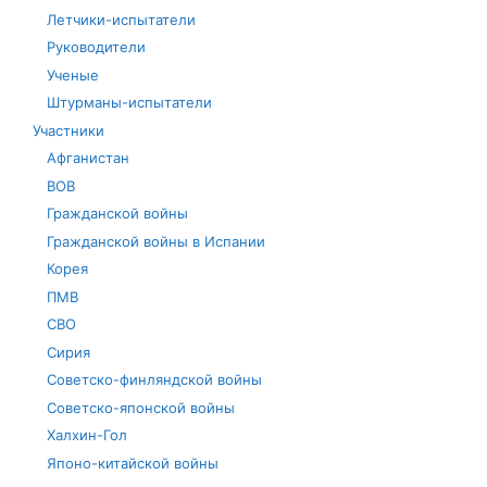
Летчики-испытатели
Руководители
Ученые
Штурманы-испытатели
Участники
Афганистан
ВОВ
Гражданской войны
Гражданской войны в Испании
Корея
ПМВ
СВО
Сирия
Советско-финляндской войны
Советско-японской войны
Халхин-Гол
Японо-китайской войны