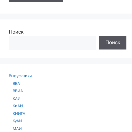
Поиск
Поиск
Выпускники
ВВА
ВВИА
КАИ
КиАИ
КИИГА
КуАИ
МАИ