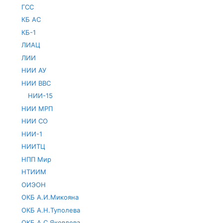
ГСС
КБ АС
КБ-1
ЛИАЦ
ЛИИ
НИИ АУ
НИИ ВВС
НИИ-15
НИИ МРП
НИИ СО
НИИ-1
НИИТЦ
НПП Мир
НТИИМ
ОИЭОН
ОКБ А.И.Микояна
ОКБ А.Н.Туполева
ОКБ А.С.Яковлева