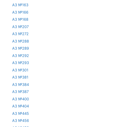
АЗ №163
АЗ №166
АЗ №168
АЗ №207
АЗ №272
АЗ №288
АЗ №289
АЗ №292
АЗ №293
АЗ №301
АЗ №381
АЗ №384
АЗ №387
АЗ №400
АЗ №404
АЗ №445
АЗ №456