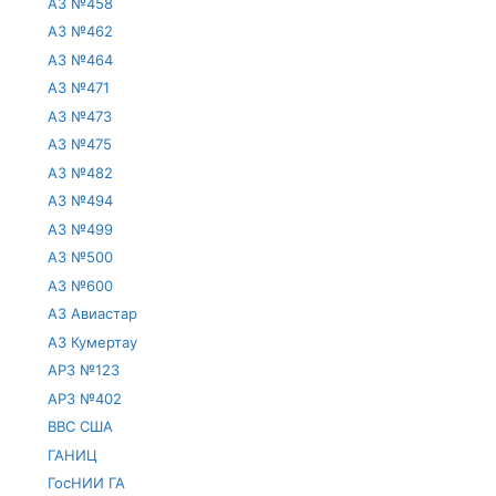
АЗ №458
АЗ №462
АЗ №464
АЗ №471
АЗ №473
АЗ №475
АЗ №482
АЗ №494
АЗ №499
АЗ №500
АЗ №600
АЗ Авиастар
АЗ Кумертау
АРЗ №123
АРЗ №402
ВВС США
ГАНИЦ
ГосНИИ ГА