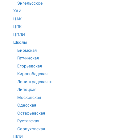
Энгельсское
ХАИ
ЦАК
ЦПК
ЦПЛИ
Школы
Бирмская
Гатчинская
Егорьевская
Кировобадская
Ленинградская вт
Липецкая
Московская
Одесская
Остафьевская
Руставская
Серпуховская
ШЛИ