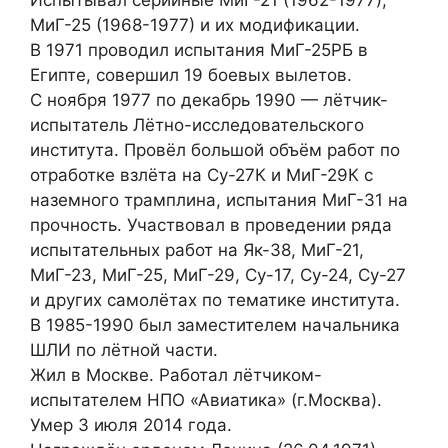
Испытывал серийные МиГ-21 (1962-1977),
МиГ-25 (1968-1977) и их модификации.
В 1971 проводил испытания МиГ-25РБ в
Египте, совершил 19 боевых вылетов.
С ноября 1977 по декабрь 1990 — лётчик-
испытатель Лётно-исследовательского
института. Провёл большой объём работ по
отработке взлёта на Су-27К и МиГ-29К с
наземного трамплина, испытания МиГ-31 на
прочность. Участвовал в проведении ряда
испытательных работ на Як-38, МиГ-21,
МиГ-23, МиГ-25, МиГ-29, Су-17, Су-24, Су-27
и других самолётах по тематике института.
В 1985-1990 был заместителем начальника
ШЛИ по лётной части.
Жил в Москве. Работал лётчиком-
испытателем НПО «Авиатика» (г.Москва).
Умер 3 июля 2014 года.