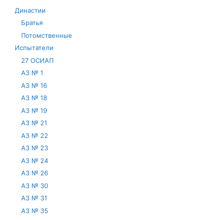
Династии
Братья
Потомственные
Испытатели
27 ОСИАП
АЗ № 1
АЗ № 16
АЗ № 18
АЗ № 19
АЗ № 21
АЗ № 22
АЗ № 23
АЗ № 24
АЗ № 26
АЗ № 30
АЗ № 31
АЗ № 35