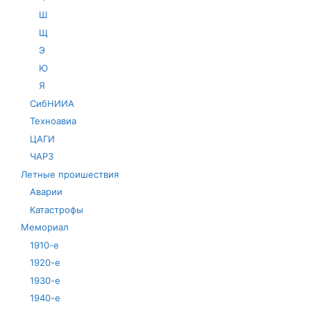
Ш
Щ
Э
Ю
Я
СибНИИА
Техноавиа
ЦАГИ
ЧАРЗ
Летные проишествия
Аварии
Катастрофы
Мемориал
1910-е
1920-е
1930-е
1940-е