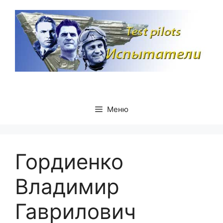
Перейти
к
содержимому
Меню
Гордиенко
Владимир
Гаврилович