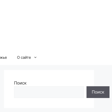
ржье
О сайте
Поиск
Поиск