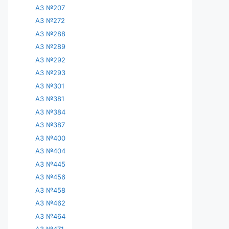
АЗ №207
АЗ №272
АЗ №288
АЗ №289
АЗ №292
АЗ №293
АЗ №301
АЗ №381
АЗ №384
АЗ №387
АЗ №400
АЗ №404
АЗ №445
АЗ №456
АЗ №458
АЗ №462
АЗ №464