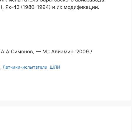
, Як-42 (1980-1994) и их модификации.
А.А.Симонов, — М.: Авиамир, 2009 /
А
,
Летчики-испытатели
,
ШЛИ