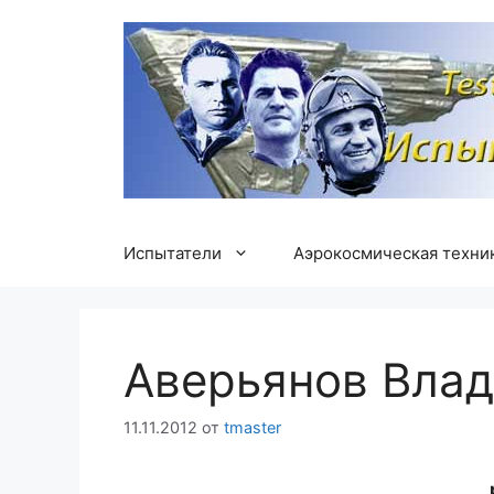
Перейти
к
содержимому
Испытатели
Аэрокосмическая техни
Аверьянов Вла
11.11.2012
от
tmaster