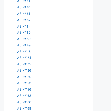
АЗ № 51
АЗ № 64
АЗ № 81
АЗ № 82
АЗ № 84
АЗ № 86
АЗ № 89
АЗ № 99
АЗ №116
АЗ №124
АЗ №125
АЗ №126
АЗ №135
АЗ №153
АЗ №156
АЗ №163
АЗ №166
АЗ №168