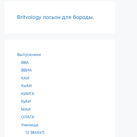
Britvology лосьон для бороды
.
Выпускники
ВВА
ВВИА
КАИ
КиАИ
КИИГА
КуАИ
МАИ
ОЛАГА
Училища
12 ВМАУЛ