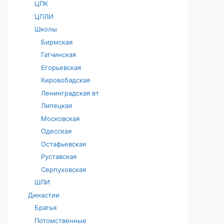
ЦПК
ЦПЛИ
Школы
Бирмская
Гатчинская
Егорьевская
Кировобадская
Ленинградская вт
Липецкая
Московская
Одесская
Остафьевская
Руставская
Серпуховская
ШЛИ
Династии
Братья
Потомственные