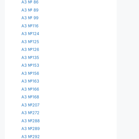
АЗ № 86
АЗ № 89
АЗ № 99
АЗ №116
АЗ №124
АЗ №125
АЗ №126
АЗ №135
АЗ №153
АЗ №156
АЗ №163
АЗ №166
АЗ №168
АЗ №207
АЗ №272
АЗ №288
АЗ №289
АЗ №292