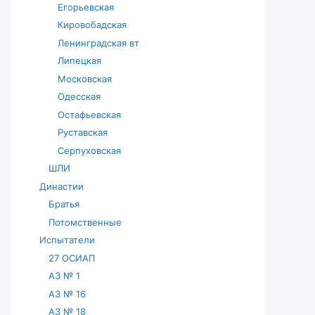
Егорьевская
Кировобадская
Ленинградская вт
Липецкая
Московская
Одесская
Остафьевская
Руставская
Серпуховская
ШЛИ
Династии
Братья
Потомственные
Испытатели
27 ОСИАП
АЗ № 1
АЗ № 16
АЗ № 18