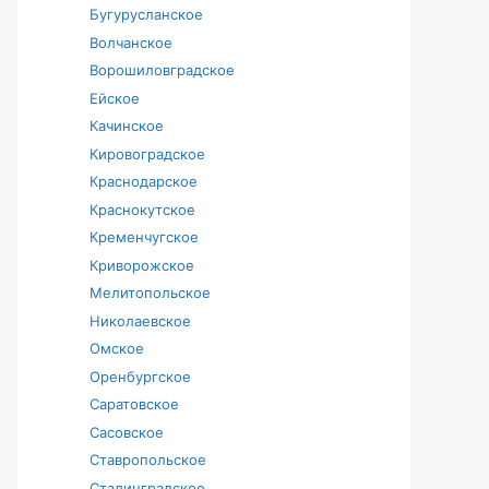
Бугурусланское
Волчанское
Ворошиловградское
Ейское
Качинское
Кировоградское
Краснодарское
Краснокутское
Кременчугское
Криворожское
Мелитопольское
Николаевское
Омское
Оренбургское
Саратовское
Сасовское
Ставропольское
Сталинградское