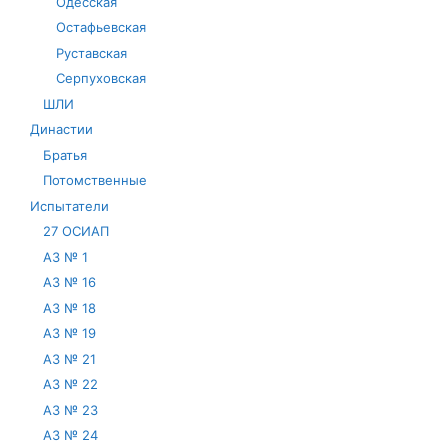
Одесская
Остафьевская
Руставская
Серпуховская
ШЛИ
Династии
Братья
Потомственные
Испытатели
27 ОСИАП
АЗ № 1
АЗ № 16
АЗ № 18
АЗ № 19
АЗ № 21
АЗ № 22
АЗ № 23
АЗ № 24