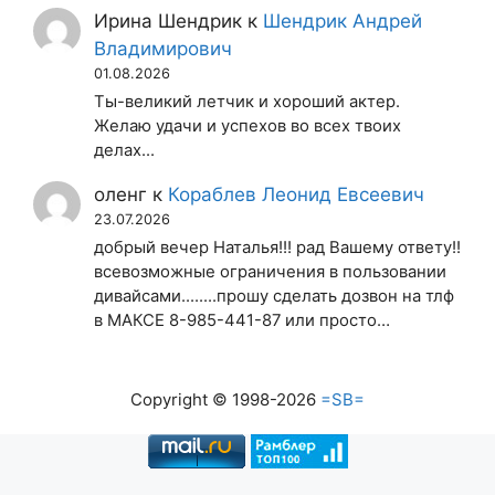
Ирина Шендрик
к
Шендрик Андрей
Владимирович
01.08.2026
Ты-великий летчик и хороший актер.
Желаю удачи и успехов во всех твоих
делах...
оленг
к
Кораблев Леонид Евсеевич
23.07.2026
добрый вечер Наталья!!! рад Вашему ответу!!
всевозможные ограничения в пользовании
дивайсами........прошу сделать дозвон на тлф
в МАКСЕ 8-985-441-87 или просто…
Copyright © 1998-2026
=SB=