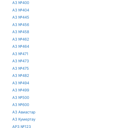
АЗ №400
АЗ №404
АЗ №445
АЗ №456
АЗ №458
АЗ №462
АЗ №464
АЗ №471
АЗ №473
АЗ №475
АЗ №482
АЗ №494
АЗ №499
АЗ №500
АЗ №600
АЗ Авиастар
АЗ Кумертау
АРЗ №123