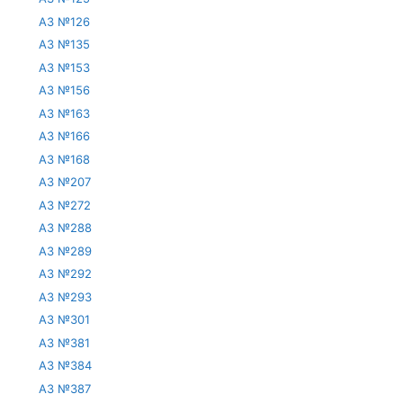
АЗ №126
АЗ №135
АЗ №153
АЗ №156
АЗ №163
АЗ №166
АЗ №168
АЗ №207
АЗ №272
АЗ №288
АЗ №289
АЗ №292
АЗ №293
АЗ №301
АЗ №381
АЗ №384
АЗ №387