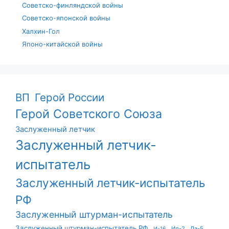
Советско-финляндской войны
Советско-японской войны
Халхин-Гол
Японо-китайской войны
ВП
Герой России
Герой Советского Союза
Заслуженный летчик
Заслуженный летчик-
испытатель
Заслуженный летчик-испытатель
РФ
Заслуженный штурман-испытатель
Заслуженный штурман-испытатель РФ
Ил-2
Ла-5
И-16