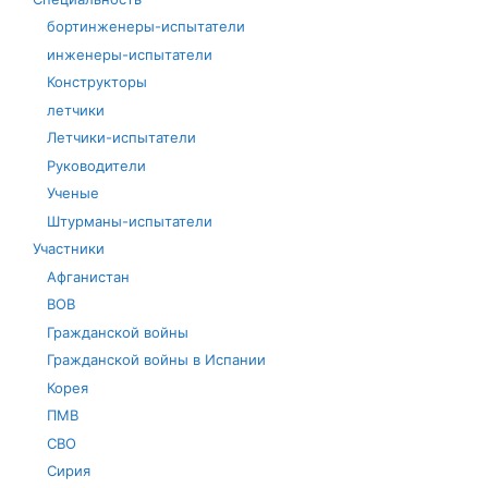
бортинженеры-испытатели
инженеры-испытатели
Конструкторы
летчики
Летчики-испытатели
Руководители
Ученые
Штурманы-испытатели
Участники
Афганистан
ВОВ
Гражданской войны
Гражданской войны в Испании
Корея
ПМВ
СВО
Сирия