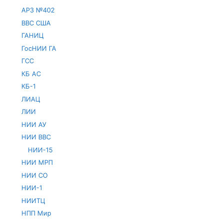
АРЗ №402
ВВС США
ГАНИЦ
ГосНИИ ГА
ГСС
КБ АС
КБ-1
ЛИАЦ
ЛИИ
НИИ АУ
НИИ ВВС
НИИ-15
НИИ МРП
НИИ СО
НИИ-1
НИИТЦ
НПП Мир