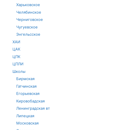
Харьковское
Челябинское
Черниговское
Чугуевское
Энгельсское
ХАИ
ЦАК
ЦПК
ЦПЛИ
Школы
Бирмская
Гатчинская
Егорьевская
Кировобадская
Ленинградская вт
Липецкая
Московская