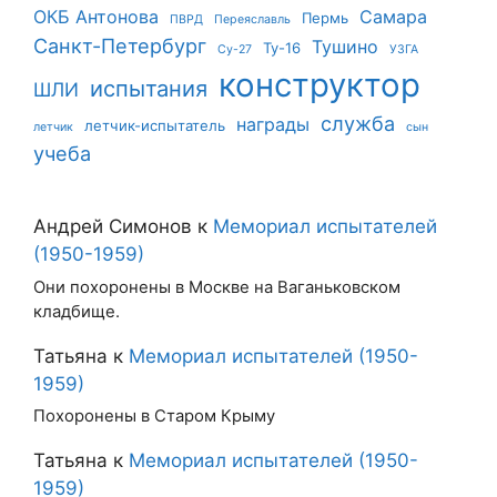
ОКБ Антонова
Самара
Пермь
ПВРД
Переяславль
Санкт-Петербург
Тушино
Ту-16
Су-27
УЗГА
конструктор
испытания
ШЛИ
служба
награды
летчик-испытатель
летчик
сын
учеба
Андрей Симонов
к
Мемориал испытателей
(1950-1959)
Они похоронены в Москве на Ваганьковском
кладбище.
Татьяна
к
Мемориал испытателей (1950-
1959)
Похоронены в Старом Крыму
Татьяна
к
Мемориал испытателей (1950-
1959)