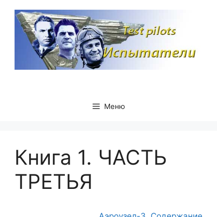
Перейти
к
содержимому
Меню
Книга 1. ЧАСТЬ
ТРЕТЬЯ
Аэроузел-3. Содержание