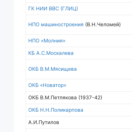
ГК НИИ ВВС (ГЛИЦ)
НПО машиностроения
(В.Н.Челомей)
НПО «Молния»
КБ А.С.Москалева
ОКБ В.М.Мясищева
ОКБ «Новатор»
ОКБ В.М.Петлякова (1937-42)
ОКБ Н.Н.Поликарпова
А.И.Путилов