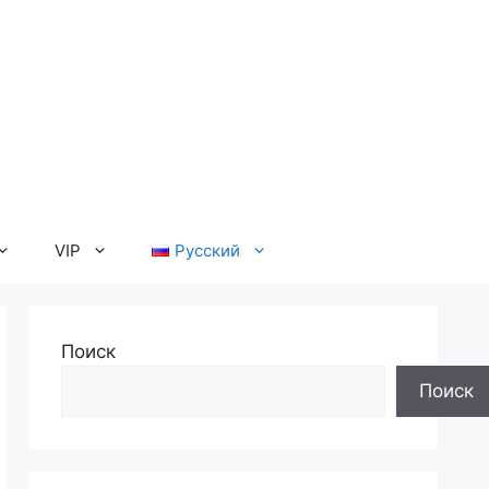
VIP
Русский
Поиск
Поиск