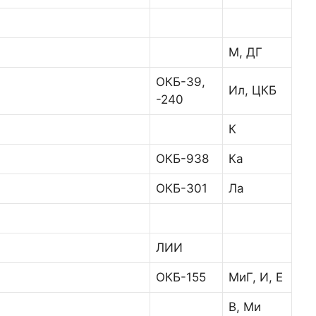
М, ДГ
ОКБ-39,
Ил, ЦКБ
-240
К
ОКБ-938
Ка
ОКБ-301
Ла
ЛИИ
ОКБ-155
МиГ, И, Е
В, Ми