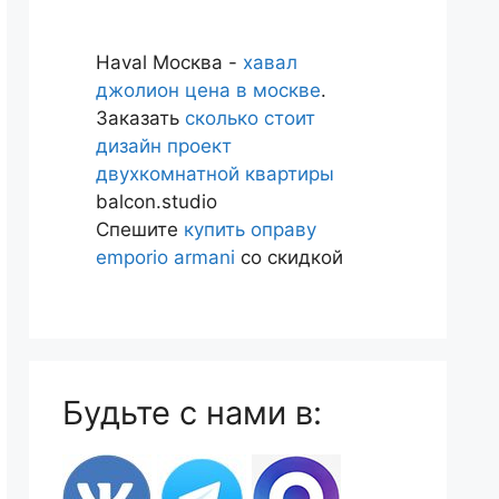
Haval Москва -
хавал
джолион цена в москве
.
Заказать
сколько стоит
дизайн проект
двухкомнатной квартиры
balcon.studio
Спешите
купить оправу
emporio armani
со скидкой
Будьте с нами в: