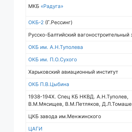
МКБ
«Радуга»
ОКБ-2
(Г.Рессинг)
Русско-Балтийский вагоностроительный з
ОКБ им. А.Н.Туполева
ОКБ им. П.О.Сухого
Харьковский авиационный институт
ОКБ П.В.Цыбина
1938-194Х. Спец КБ НКВД. А.Н.Туполев,
В.М.Мясищев, В.М.Петляков, Д.Л.Томаше
ЦКБ завода им.Менжинского
ЦАГИ