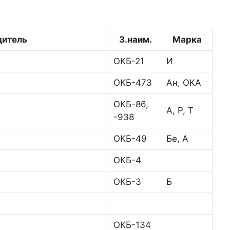
дитель
З.наим.
Марка
ОКБ-21
И
ОКБ-473
Ан, ОКА
ОКБ-86,
А, Р, Т
-938
ОКБ-49
Бе, А
ОКБ-4
ОКБ-3
Б
ОКБ-134