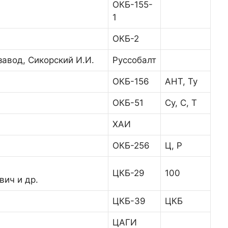
ОКБ-155-
1
ОКБ-2
авод, Сикорский И.И.
Руссобалт
ОКБ-156
АНТ, Ту
ОКБ-51
Су, С, Т
ХАИ
ОКБ-256
Ц, Р
ЦКБ-29
100
вич и др.
ЦКБ-39
ЦКБ
ЦАГИ