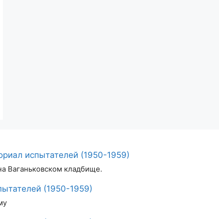
риал испытателей (1950-1959)
на Ваганьковском кладбище.
ытателей (1950-1959)
му