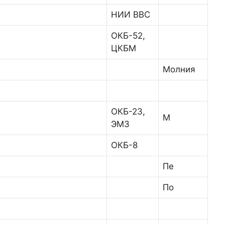
НИИ ВВС
ОКБ-52,
ЦКБМ
Молния
ОКБ-23,
М
ЭМЗ
ОКБ-8
Пе
По