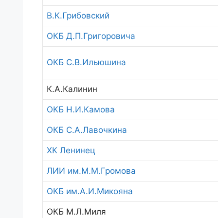
В.К.Грибовский
ОКБ Д.П.Григоровича
ОКБ С.В.Ильюшина
К.А.Калинин
ОКБ Н.И.Камова
ОКБ С.А.Лавочкина
ХК Ленинец
ЛИИ им.М.М.Громова
ОКБ им.А.И.Микояна
ОКБ М.Л.Миля