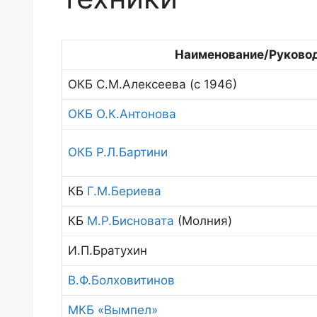
Наименование/Руково
ОКБ С.М.Алексеева (с 1946)
ОКБ О.К.Антонова
ОКБ Р.Л.Бартини
КБ
Г.М.Бериева
КБ
М.Р.Бисновата
(Молния)
И.П.Братухин
В.Ф.Болховитинов
МКБ «Вымпел»