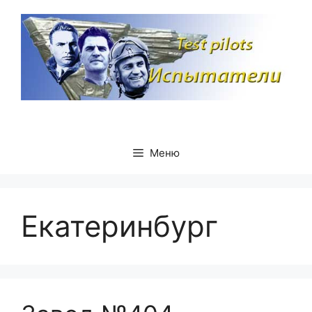
Перейти
к
содержимому
Меню
Екатеринбург