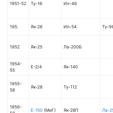
1951-52
Ту-16
Ил-46
195.
Як-26
Ил-54
Ту-9
1952
Як-25
Ла-200Б
1954-
Е-2/4
Як-140
55
1955-
Як-28
Ту-112
58
1956-
Е-150
(МиГ)
Як-28П
Ла-2