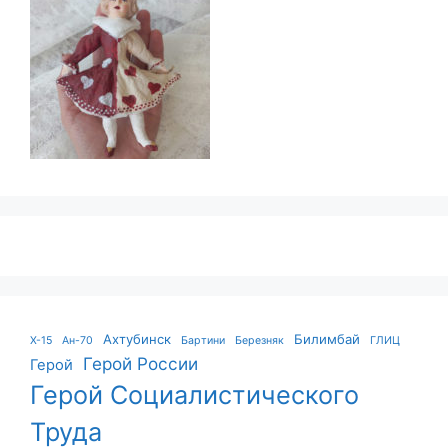
Ахтубинск
Билимбай
X-15
Ан-70
Бартини
Березняк
ГЛИЦ
Герой России
Герой
Герой Социалистического
Труда