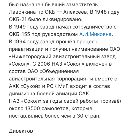
был назначен бывший заместитель
Лавочкина по ОКБ — Алексеев. В 1948 году
ОКБ-21 было ликвидировано.
В 1949 году завод начал сотрудничество с
ОКБ-155 под руководством
А.И.Микояна
.
В 1994 году завод прошёл процесс
приватизации и получил наименование ОАО
«Нижегородский авиастроительный завод
«Сокол». С 2006 НАЗ «Сокол» включен в
состав ОАО «Объединенная
авиастроительная корпорация» и вместе с
АХК «Сухой» и РСК МиГ входит в состав
дивизиона боевой авиации ОАК.
НАЗ «Сокол» за годы своей работы произвёл
около 13500 самолётов, которые
поставлялись более чем в 30 стран.
Директор