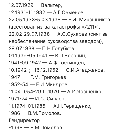
12.07.1929 — Вальтер,
12.1931-11.1932 — А.Г.Семенов,
22.05.1933-5.03.1938 — Е.И. Мирошников
(арестован из-за катастрофы «7211»),
22.02-29.07.1938 — А.С.Сухарев (снят за
необеспечение руководства заводом),
29.07.1938 — П.Н.Голубков,
01.1939-05.1941 — В.П.Воронин,
1941-09.1942 — А.Ф.Гостинцев,
10.1942-; -16.12.1952 — С.И.Агаджанов,
1947- — Г.М. Григорьев,
1952-54 — Е.И.Миндров,
11.04.1954-29.11.1970 — А.И.Ярошенко,
1971-74 — И.С. Силаев,
11.1974-01.1986 — А.Н.Геращенко,
1986 — В.М.Помолов.
Гендиректор
-1998 — В.М.Помолов,