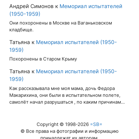
Андрей Симонов
к
Мемориал испытателей
(1950-1959)
Они похоронены в Москве на Ваганьковском
кладбище.
Татьяна
к
Мемориал испытателей (1950-
1959)
Похоронены в Старом Крыму
Татьяна
к
Мемориал испытателей (1950-
1959)
Как рассказывала мне моя мама, дочь Федора
Макарихина, они были в испытательном полете,
самолёт начал разрушаться , по каким причинам…
Copyright © 1998-2026
=SB=
© Все права на фотографии и информацию
принадлежат их авторам.