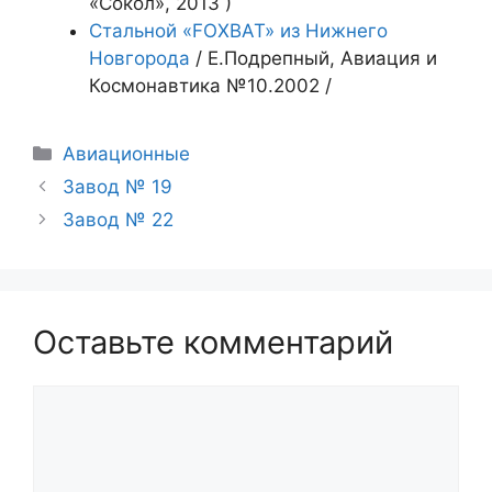
«Сокол», 2013 )
Стальной «FOXBAT» из Нижнего
Новгорода
/ Е.Подрепный, Авиация и
Космонавтика №10.2002 /
Рубрики
Авиационные
Завод № 19
Завод № 22
Оставьте комментарий
Комментарий