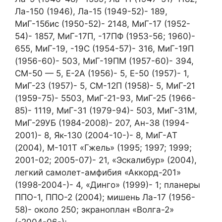
Ла-150 (1946), Ла-15 (1949-52)- 189,
МиГ-15бис (1950-52)- 2148, МиГ-17 (1952-
54)- 1857, МиГ-17П, -17ПФ (1953-56; 1960)-
655, МиГ-19, -19С (1954-57)- 316, МиГ-19П
(1956-60)- 503, МиГ-19ПМ (1957-60)- 394,
СМ-50 — 5, Е-2А (1956)- 5, Е-50 (1957)- 1,
МиГ-23 (1957)- 5, СМ-12П (1958)- 5, МиГ-21
(1959-75)- 5503, МиГ-21-93, МиГ-25 (1966-
85)- 1119, МиГ-31 (1979-94)- 503, МиГ-31М,
МиГ-29УБ (1984-2008)- 207, Ан-38 (1994-
2001)- 8, Як-130 (2004-10-)- 8, МиГ-АТ
(2004), М-101Т «Гжель» (1995; 1997; 1999;
2001-02; 2005-07)- 21, «Эскалибур» (2004),
легкий самолет-амфибия «Аккорд-201»
(1998-2004-)- 4, «Динго» (1999)- 1; планеры
ППО-1, ППО-2 (2004); мишень Ла-17 (1956-
58)- около 250; экраноплан «Волга-2»