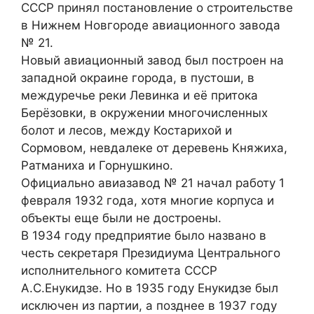
СССР принял постановление о строительстве
в Нижнем Новгороде авиационного завода
№ 21.
Новый авиационный завод был построен на
западной окраине города, в пустоши, в
междуречье реки Левинка и её притока
Берёзовки, в окружении многочисленных
болот и лесов, между Костарихой и
Сормовом, невдалеке от деревень Княжиха,
Ратманиха и Горнушкино.
Официально авиазавод № 21 начал работу 1
февраля 1932 года, хотя многие корпуса и
объекты еще были не достроены.
В 1934 году предприятие было названо в
честь секретаря Президиума Центрального
исполнительного комитета СССР
А.С.Енукидзе. Но в 1935 году Енукидзе был
исключен из партии, а позднее в 1937 году