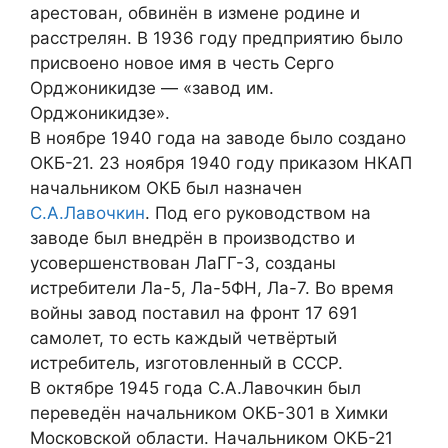
арестован, обвинён в измене родине и
расстрелян. В 1936 году предприятию было
присвоено новое имя в честь Серго
Орджоникидзе — «завод им.
Орджоникидзе».
В ноябре 1940 года на заводе было создано
ОКБ-21. 23 ноября 1940 году приказом НКАП
начальником ОКБ был назначен
С.А.Лавочкин
. Под его руководством на
заводе был внедрён в производство и
усовершенствован ЛаГГ-3, созданы
истребители Ла-5, Ла-5ФН, Ла-7. Во время
войны завод поставил на фронт 17 691
самолет, то есть каждый четвёртый
истребитель, изготовленный в СССР.
В октябре 1945 года С.А.Лавочкин был
переведён начальником ОКБ-301 в Химки
Московской области. Начальником ОКБ-21