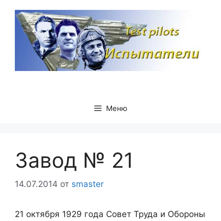
Перейти
к
содержимому
Меню
Завод № 21
14.07.2014
от
smaster
21 октября 1929 года Совет Труда и Обороны