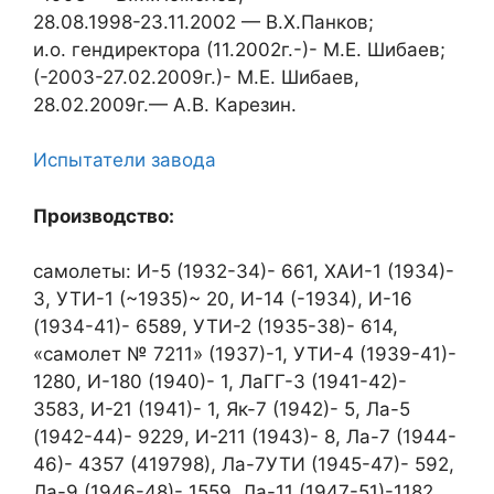
28.08.1998-23.11.2002 — В.Х.Панков;
и.о. гендиректора (11.2002г.-)- М.Е. Шибаев;
(-2003-27.02.2009г.)- М.Е. Шибаев,
28.02.2009г.— А.В. Карезин.
Испытатели завода
Производство:
самолеты: И-5 (1932-34)- 661, ХАИ-1 (1934)-
3, УТИ-1 (~1935)~ 20, И-14 (-1934), И-16
(1934-41)- 6589, УТИ-2 (1935-38)- 614,
«самолет № 7211» (1937)-1, УТИ-4 (1939-41)-
1280, И-180 (1940)- 1, ЛаГГ-3 (1941-42)-
3583, И-21 (1941)- 1, Як-7 (1942)- 5, Ла-5
(1942-44)- 9229, И-211 (1943)- 8, Ла-7 (1944-
46)- 4357 (419798), Ла-7УТИ (1945-47)- 592,
Ла-9 (1946-48)- 1559, Ла-11 (1947-51)-1182,