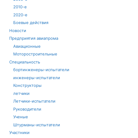
2010-е
2020-е
Боевые действия
Новости
Предприятия авиапрома
Авиационные
Моторостроительные
Специальность
бортинженеры-испытатели
инженеры-испытатели
Конструкторы
летчики
Летчики-испытатели
Руководители
Ученые
Штурманы-испытатели
Участники