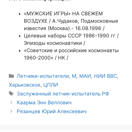
«МУЖСКИЕ ИГРЫ» НА СВЕЖЕМ
ВОЗДУХЕ / А.Чудаков, Подмосковные
известия (Москва).- 16.08.1996 /
Целевые наборы СССР 1986-1990 гг /
Эпизоды космонавтики /
«Советские и российские космонавты
1960-2000» / НК /
Рубрики
Летчики-испытатели
,
М
,
МАИ
,
НИИ ВВС
,
Харьковское
,
ЦПЛИ
Метки
Заслуженный летчик-испытатель РФ
Каарма Энн Веллович
Рязанцев Юрий Алексеевич