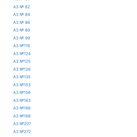
АЗ № 82
АЗ № 84
АЗ № 86
АЗ № 89
АЗ № 99
АЗ №116
АЗ №124
АЗ №125
АЗ №126
АЗ №135
АЗ №153
АЗ №156
АЗ №163
АЗ №166
АЗ №168
АЗ №207
АЗ №272