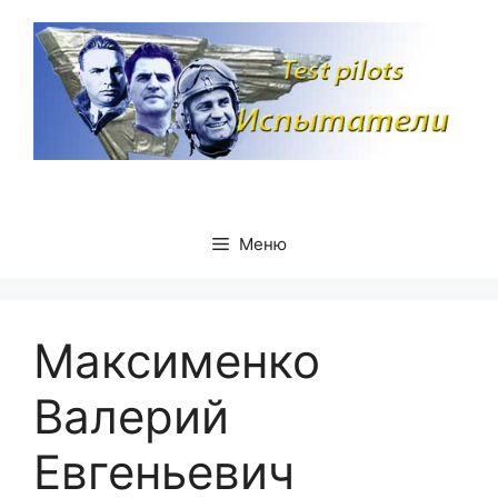
Перейти
к
содержимому
Меню
Максименко
Валерий
Евгеньевич