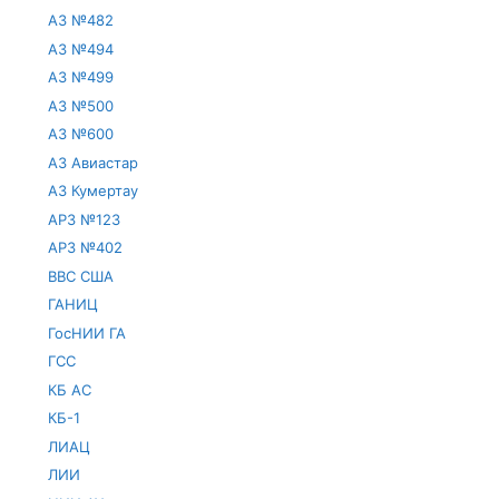
АЗ №482
АЗ №494
АЗ №499
АЗ №500
АЗ №600
АЗ Авиастар
АЗ Кумертау
АРЗ №123
АРЗ №402
ВВС США
ГАНИЦ
ГосНИИ ГА
ГСС
КБ АС
КБ-1
ЛИАЦ
ЛИИ