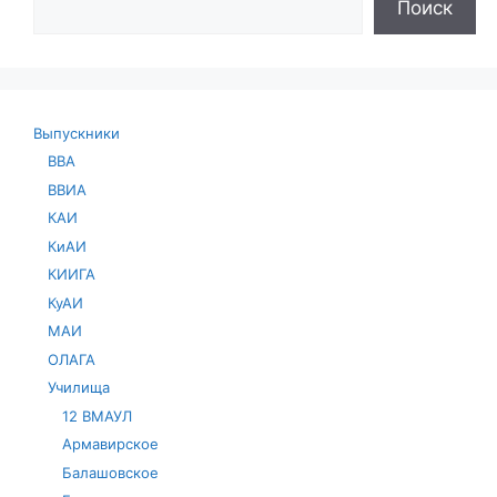
Поиск
Выпускники
ВВА
ВВИА
КАИ
КиАИ
КИИГА
КуАИ
МАИ
ОЛАГА
Училища
12 ВМАУЛ
Армавирское
Балашовское