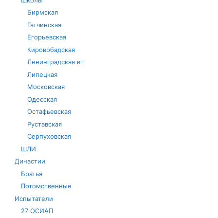
Бирмская
Гатчинская
Егорьевская
Кировобадская
Ленинградская вт
Липецкая
Московская
Одесская
Остафьевская
Руставская
Серпуховская
ШЛИ
Династии
Братья
Потомственные
Испытатели
27 ОСИАП