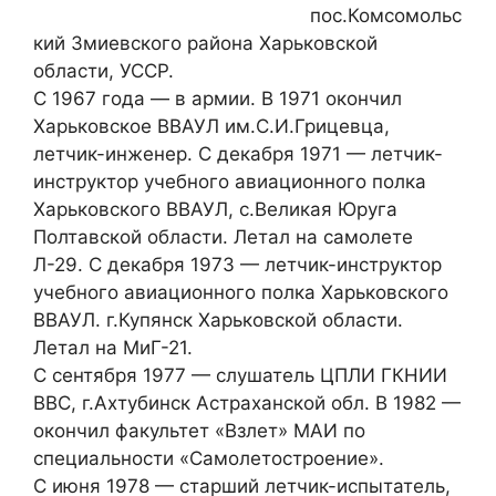
пос.Комсомольс
кий Змиевского района Харьковской
области, УССР.
С 1967 года — в армии. В 1971 окончил
Харьковское ВВАУЛ им.С.И.Грицевца,
летчик-инженер. С декабря 1971 — летчик-
инструктор учебного авиационного полка
Харьковского ВВАУЛ, с.Великая Юруга
Полтавской области. Летал на самолете
Л-29. С декабря 1973 — летчик-инструктор
учебного авиационного полка Харьковского
ВВАУЛ. г.Купянск Харьковской области.
Летал на МиГ-21.
С сентября 1977 — слушатель ЦПЛИ ГКНИИ
ВВС, г.Ахтубинск Астраханской обл. В 1982 —
окончил факультет «Взлет» МАИ по
специальности «Самолетостроение».
С июня 1978 — старший летчик-испытатель,