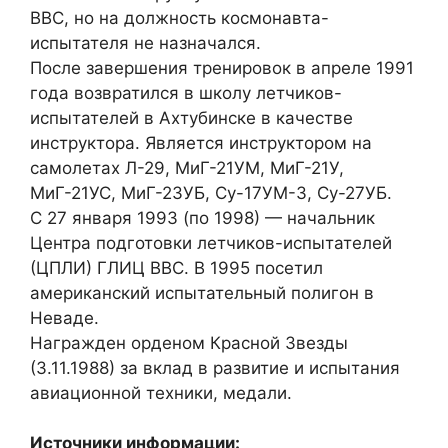
ВВС, но на должность космонавта-
испытателя не назначался.
После завершения тренировок в апреле 1991
года возвратился в школу летчиков-
испытателей в Ахтубинске в качестве
инструктора. Является инструктором на
самолетах Л-29, МиГ-21УМ, МиГ-21У,
МиГ-21УС, МиГ-23УБ, Су-17УМ-3, Су-27УБ.
С 27 января 1993 (по 1998) — начальник
Центра подготовки летчиков-испытателей
(ЦПЛИ) ГЛИЦ ВВС. В 1995 посетил
американский испытательный полигон в
Неваде.
Награжден орденом Красной Звезды
(3.11.1988) за вклад в развитие и испытания
авиационной техники, медали.
Источники информации: