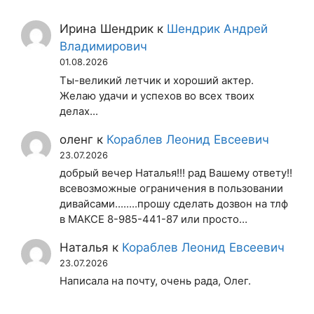
Ирина Шендрик
к
Шендрик Андрей
Владимирович
01.08.2026
Ты-великий летчик и хороший актер.
Желаю удачи и успехов во всех твоих
делах...
оленг
к
Кораблев Леонид Евсеевич
23.07.2026
добрый вечер Наталья!!! рад Вашему ответу!!
всевозможные ограничения в пользовании
дивайсами........прошу сделать дозвон на тлф
в МАКСЕ 8-985-441-87 или просто…
Наталья
к
Кораблев Леонид Евсеевич
23.07.2026
Написала на почту, очень рада, Олег.