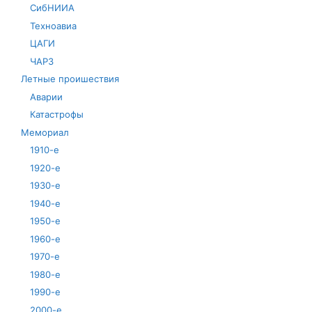
СибНИИА
Техноавиа
ЦАГИ
ЧАРЗ
Летные проишествия
Аварии
Катастрофы
Мемориал
1910-е
1920-е
1930-е
1940-е
1950-е
1960-е
1970-е
1980-е
1990-е
2000-е