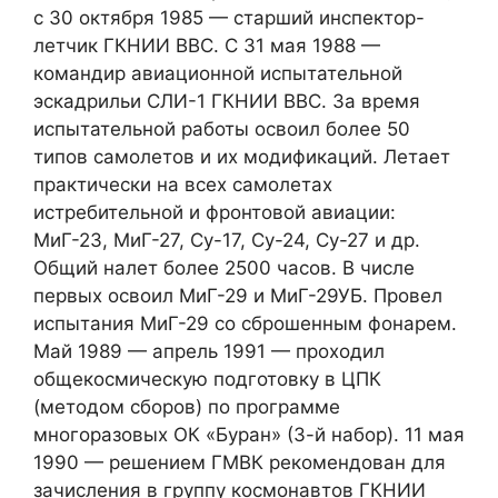
с 30 октября 1985 — старший инспектор-
летчик ГКНИИ ВВС. С 31 мая 1988 —
командир авиационной испытательной
эскадрильи СЛИ-1 ГКНИИ ВВС. За время
испытательной работы освоил более 50
типов самолетов и их модификаций. Летает
практически на всех самолетах
истребительной и фронтовой авиации:
МиГ-23, МиГ-27, Су-17, Су-24, Су-27 и др.
Общий налет более 2500 часов. В числе
первых освоил МиГ-29 и МиГ-29УБ. Провел
испытания МиГ-29 со сброшенным фонарем.
Май 1989 — апрель 1991 — проходил
общекосмическую подготовку в ЦПК
(методом сборов) по программе
многоразовых ОК «Буран» (3-й набор). 11 мая
1990 — решением ГМВК рекомендован для
зачисления в группу космонавтов ГКНИИ