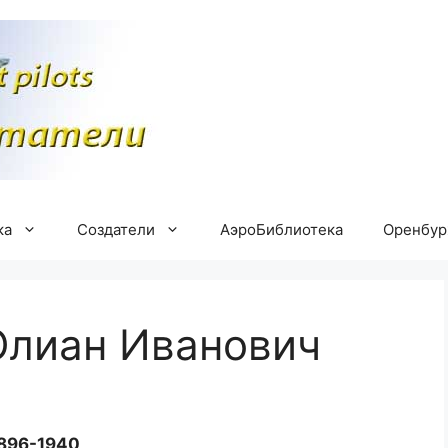
ка
Создатели
АэроБиблиотека
Оренбу
Юлиан Иванович
896-1940