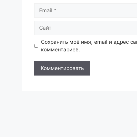
Email
Сайт
Сохранить моё имя, email и адрес с
комментариев.