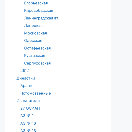
Егорьевская
Кировобадская
Ленинградская вт
Липецкая
Московская
Одесская
Остафьевская
Руставская
Серпуховская
ШЛИ
Династии
Братья
Потомственные
Испытатели
27 ОСИАП
АЗ № 1
АЗ № 16
АЗ № 18