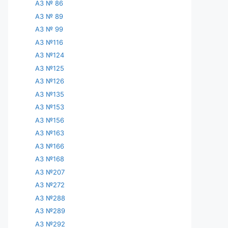
АЗ № 86
АЗ № 89
АЗ № 99
АЗ №116
АЗ №124
АЗ №125
АЗ №126
АЗ №135
АЗ №153
АЗ №156
АЗ №163
АЗ №166
АЗ №168
АЗ №207
АЗ №272
АЗ №288
АЗ №289
АЗ №292