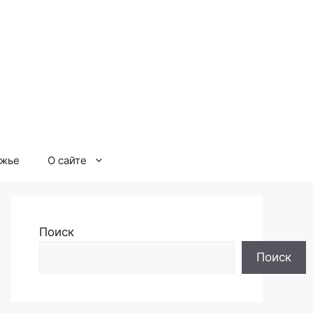
ржье
О сайте
Поиск
Поиск