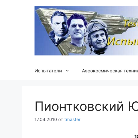
Перейти
к
содержимому
Испытатели
Аэрокосмическая техни
Пионтковский 
17.04.2010
от
tmaster
1