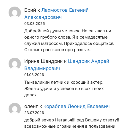
Брий
к
Лахмостов Евгений
Александрович
03.08.2026
Добрейшей души человек. Не слышал ни
одного грубого слова. Я в семидесятые
служил матросом. Приходилось общаться.
Сколько рассказов про разные…
Ирина Шендрик
к
Шендрик Андрей
Владимирович
01.08.2026
Ты-великий летчик и хороший актер.
Желаю удачи и успехов во всех твоих
делах...
оленг
к
Кораблев Леонид Евсеевич
23.07.2026
добрый вечер Наталья!!! рад Вашему ответу!!
всевозможные ограничения в пользовании