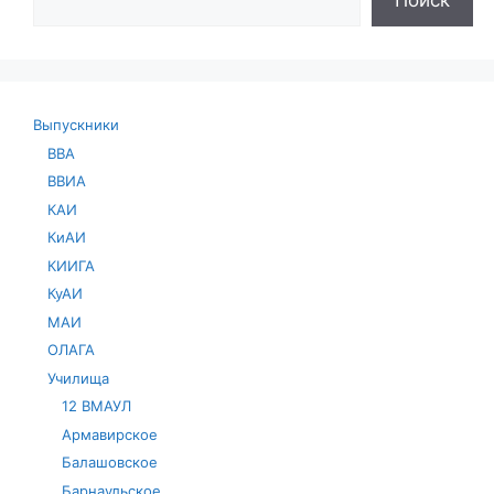
Поиск
Выпускники
ВВА
ВВИА
КАИ
КиАИ
КИИГА
КуАИ
МАИ
ОЛАГА
Училища
12 ВМАУЛ
Армавирское
Балашовское
Барнаульское