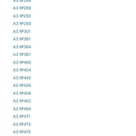
АЗ №288
АЗ №289
АЗ №292
АЗ №293
АЗ №301
АЗ №381
АЗ №384
АЗ №387
АЗ №400
АЗ №404
АЗ №445
АЗ №456
АЗ №458
АЗ №462
АЗ №464
АЗ №471
АЗ №473
АЗ №475