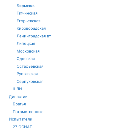
Бирмская
Гатчинская
Егорьевская
Кировобадская
Ленинградская вт
Липецкая
Московская
Одесская
Остафьевская
Руставская
Серпуховская
ШЛИ
Династии
Братья
Потомственные
Испытатели
27 ОСИАП