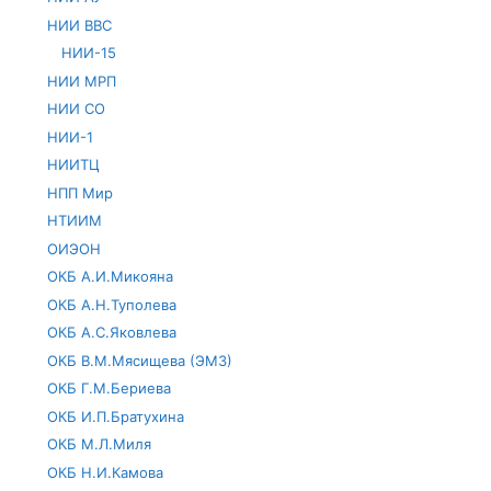
НИИ ВВС
НИИ-15
НИИ МРП
НИИ СО
НИИ-1
НИИТЦ
НПП Мир
НТИИМ
ОИЭОН
ОКБ А.И.Микояна
ОКБ А.Н.Туполева
ОКБ А.С.Яковлева
ОКБ В.М.Мясищева (ЭМЗ)
ОКБ Г.М.Бериева
ОКБ И.П.Братухина
ОКБ М.Л.Миля
ОКБ Н.И.Камова