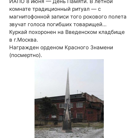
ИАПО 8 июня — День Памяти. В летной
комнате традиционный ритуал — с
магнитофонной записи того рокового полета
звучат голоса погибших товарищей…
Куркай похоронен на Введенском кладбище
в г.Москва.
Награжден орденом Красного Знамени
(посмертно).