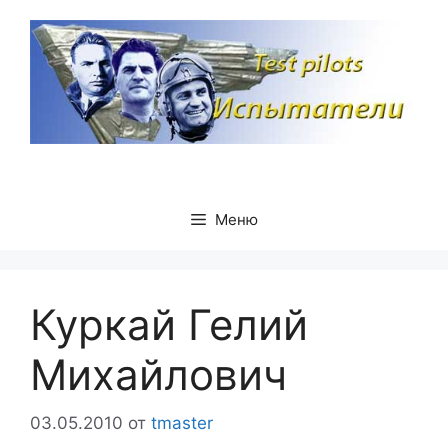
Перейти
к
содержимому
Меню
Куркай Гелий
Михайлович
03.05.2010
от
tmaster