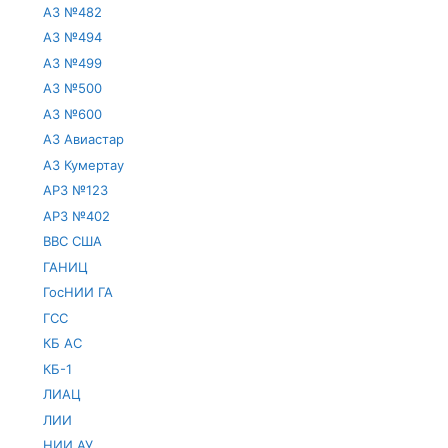
АЗ №482
АЗ №494
АЗ №499
АЗ №500
АЗ №600
АЗ Авиастар
АЗ Кумертау
АРЗ №123
АРЗ №402
ВВС США
ГАНИЦ
ГосНИИ ГА
ГСС
КБ АС
КБ-1
ЛИАЦ
ЛИИ
НИИ АУ