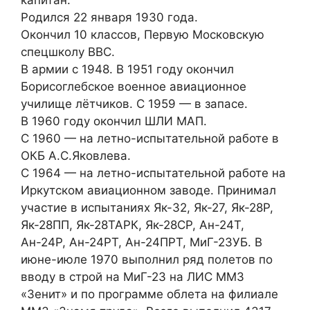
Родился 22 января 1930 года.
Окончил 10 классов, Первую Московскую
спецшколу ВВС.
В армии с 1948. В 1951 году окончил
Борисоглебское военное авиационное
училище лётчиков. С 1959 — в запасе.
В 1960 году окончил ШЛИ МАП.
С 1960 — на летно-испытательной работе в
ОКБ А.С.Яковлева.
С 1964 — на летно-испытательной работе на
Иркутском авиационном заводе. Принимал
участие в испытаниях Як-32, Як-27, Як-28Р,
Як-28ПП, Як-28ТАРК, Як-28СР, Ан-24Т,
Ан-24Р, Ан-24РТ, Ан-24ПРТ, МиГ-23УБ. В
июне-июле 1970 выполнил ряд полетов по
вводу в строй на МиГ-23 на ЛИС ММЗ
«Зенит» и по программе облета на филиале