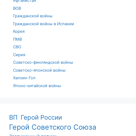
Афганистан
ВОВ
Гражданской войны
Гражданской войны в Испании
Корея
ПМВ
СВО
Сирия
Советско-финляндской войны
Советско-японской войны
Халхин-Гол
Японо-китайской войны
ВП
Герой России
Герой Советского Союза