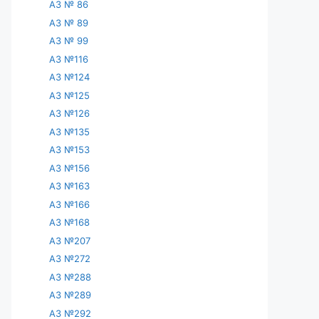
АЗ № 86
АЗ № 89
АЗ № 99
АЗ №116
АЗ №124
АЗ №125
АЗ №126
АЗ №135
АЗ №153
АЗ №156
АЗ №163
АЗ №166
АЗ №168
АЗ №207
АЗ №272
АЗ №288
АЗ №289
АЗ №292