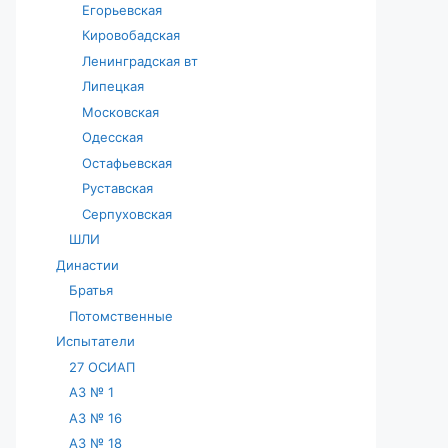
Егорьевская
Кировобадская
Ленинградская вт
Липецкая
Московская
Одесская
Остафьевская
Руставская
Серпуховская
ШЛИ
Династии
Братья
Потомственные
Испытатели
27 ОСИАП
АЗ № 1
АЗ № 16
АЗ № 18