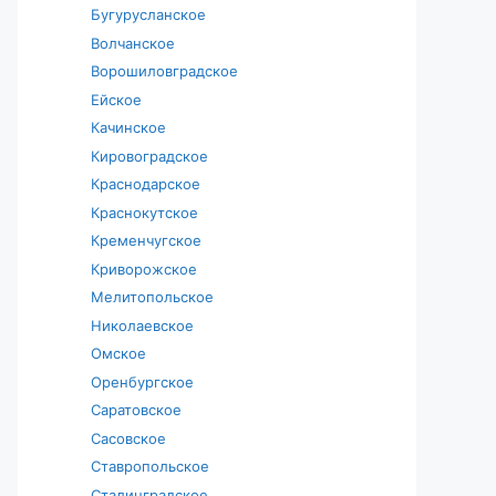
Бугурусланское
Волчанское
Ворошиловградское
Ейское
Качинское
Кировоградское
Краснодарское
Краснокутское
Кременчугское
Криворожское
Мелитопольское
Николаевское
Омское
Оренбургское
Саратовское
Сасовское
Ставропольское
Сталинградское