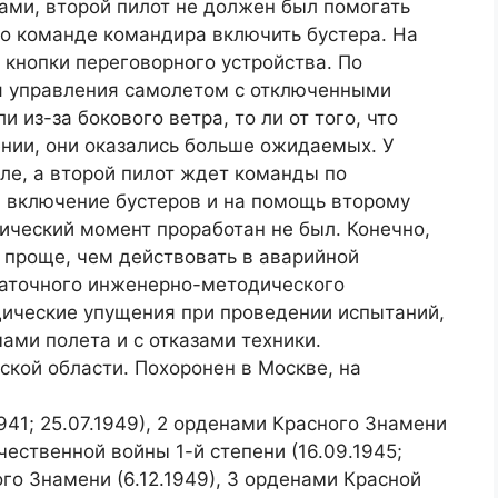
ами, второй пилот не должен был помогать
по команде командира включить бустера. На
кнопки переговорного устройства. По
я управления самолетом с отключенными
 из-за бокового ветра, то ли от того, что
нии, они оказались больше ожидаемых. У
ле, а второй пилот ждет команды по
а включение бустеров и на помощь второму
ический момент проработан не был. Конечно,
 проще, чем действовать в аварийной
статочного инженерно-методического
ические упущения при проведении испытаний,
ми полета и с отказами техники.
кой области. Похоронен в Москве, на
941; 25.07.1949), 2 орденами Красного Знамени
течественной войны 1-й степени (16.09.1945;
го Знамени (6.12.1949), 3 орденами Красной