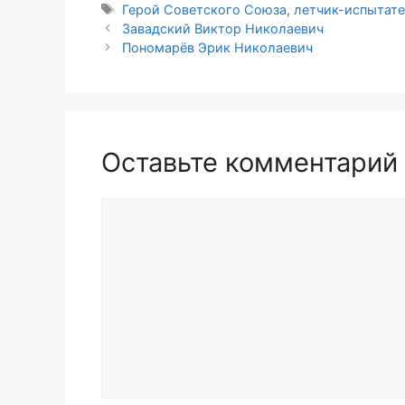
Метки
Герой Советского Союза
,
летчик-испытат
Завадский Виктор Николаевич
Пономарёв Эрик Николаевич
Оставьте комментарий
Комментарий