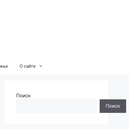
ржье
О сайте
Поиск
Поиск