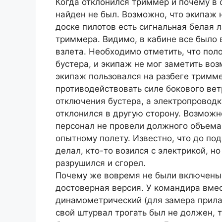
Когда отклонился триммер и почему в 
найден не был. Возможно, что экипаж 
доске пилотов есть сигнальная белая 
триммера. Видимо, в кабине все было 
взлета. Необходимо отметить, что пол
бустера, и экипаж не мог заметить во
экипаж пользовался на разбеге тримме
противодействовать силе бокового вет
отключения бустера, а электропровод
отклонился в другую сторону. Возможн
персонал не провели должного объема
опытному полету. Известно, что до под
делал, кто-то возился с электрикой, но
разрушился и сгорел.
Почему же вовремя не были включены 
достоверная версия. У командира вме
динамометрический (для замера прилаг
свой штурвал трогать был не должен, 