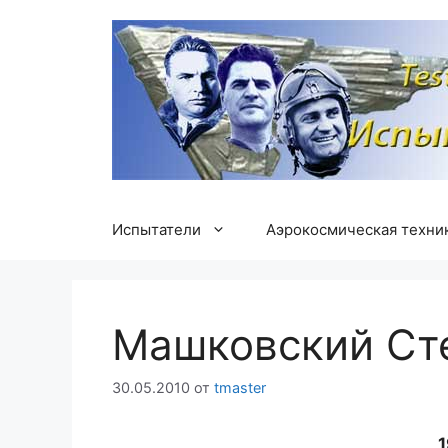
Перейти
к
содержимому
Испытатели
Аэрокосмическая техни
Машковский Ст
30.05.2010
от
tmaster
1