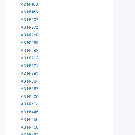
АЗ №166
АЗ №168
АЗ №207
АЗ №272
АЗ №288
АЗ №289
АЗ №292
АЗ №293
АЗ №301
АЗ №381
АЗ №384
АЗ №387
АЗ №400
АЗ №404
АЗ №445
АЗ №456
АЗ №458
АЗ №462