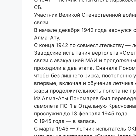
СБ.
Участник Великой Отечественной войн
связи.
В начале декабря 1942 года вернулся 
Алма-Ату.
C конца 1942 по совместительству — л
Заводские испытания вертолета «Омега
связи с эвакуацией МАИ и продолжены
проходили в два этапа. Сначала Поно
чтобы без лишнего риска, постепенно 
впервые, включая и обучение летчика 
жары продолжительность полета не пр
Из Алма-Аты Пономарев был переведе
самолета ПС-1 в Отдельную Краснозна
прослужил до 13 февраля 1945 года.
С 1945 года — в запасе.
C марта 1945 — летчик-испытатель ОКБ