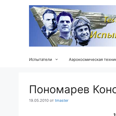
Перейти
к
содержимому
Испытатели
Аэрокосмическая техни
Пономарев Конс
19.05.2010
от
tmaster
1