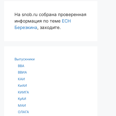
На snob.ru собрана проверенная
информация по теме
ЕСН
Березкина
, заходите.
Выпускники
ВВА
ВВИА
КАИ
КиАИ
КИИГА
КуАИ
МАИ
ОЛАГА