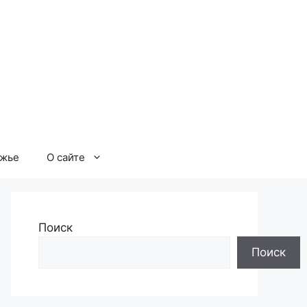
ржье
О сайте
Поиск
Поиск