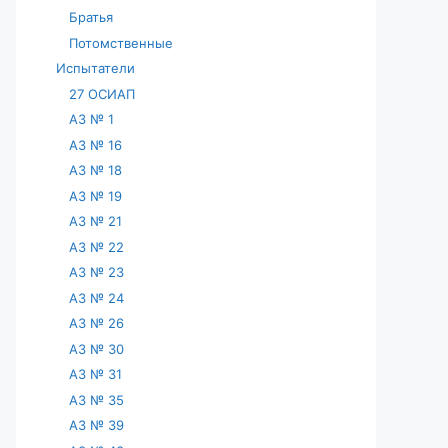
Братья
Потомственные
Испытатели
27 ОСИАП
АЗ № 1
АЗ № 16
АЗ № 18
АЗ № 19
АЗ № 21
АЗ № 22
АЗ № 23
АЗ № 24
АЗ № 26
АЗ № 30
АЗ № 31
АЗ № 35
АЗ № 39