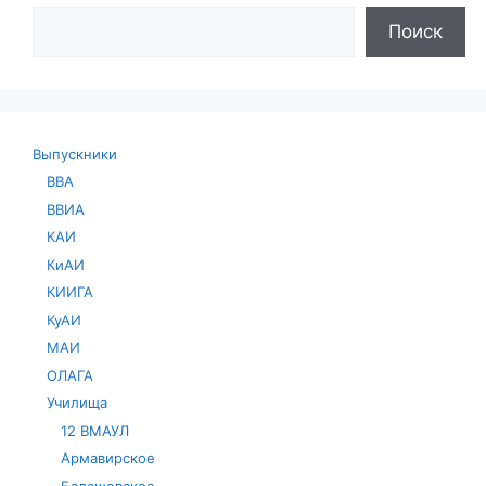
Поиск
Выпускники
ВВА
ВВИА
КАИ
КиАИ
КИИГА
КуАИ
МАИ
ОЛАГА
Училища
12 ВМАУЛ
Армавирское
Балашовское