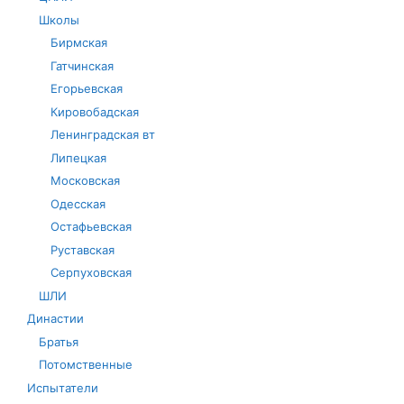
Школы
Бирмская
Гатчинская
Егорьевская
Кировобадская
Ленинградская вт
Липецкая
Московская
Одесская
Остафьевская
Руставская
Серпуховская
ШЛИ
Династии
Братья
Потомственные
Испытатели