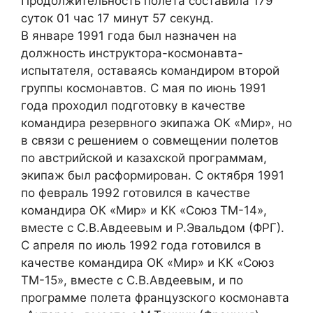
Продолжительность полета составила 179
суток 01 час 17 минут 57 секунд.
В январе 1991 года был назначен на
должность инструктора-космонавта-
испытателя, оставаясь командиром второй
группы космонавтов. С мая по июнь 1991
года проходил подготовку в качестве
командира резервного экипажа ОК «Мир», но
в связи с решением о совмещении полетов
по австрийской и казахской программам,
экипаж был расформирован. С октября 1991
по февраль 1992 готовился в качестве
командира ОК «Мир» и КК «Союз ТМ-14»,
вместе с С.В.Авдеевым и Р.Эвальдом (ФРГ).
С апреля по июль 1992 года готовился в
качестве командира ОК «Мир» и КК «Союз
ТМ-15», вместе с С.В.Авдеевым, и по
программе полета французского космонавта