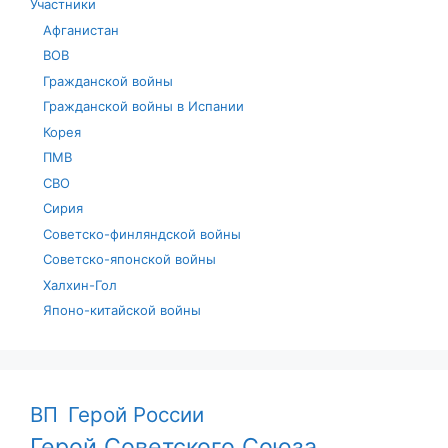
Участники
Афганистан
ВОВ
Гражданской войны
Гражданской войны в Испании
Корея
ПМВ
СВО
Сирия
Советско-финляндской войны
Советско-японской войны
Халхин-Гол
Японо-китайской войны
ВП
Герой России
Герой Советского Союза