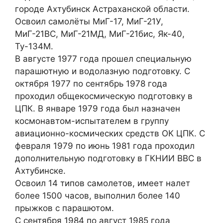
городе Ахтубинск Астраханской области.
Освоил самолёты МиГ-17, МиГ-21У,
МиГ-21ВС, МиГ-21МД, МиГ-21бис, Як-40,
Ту-134М.
В августе 1977 года прошел специальную
парашютную и водолазную подготовку. С
октября 1977 по сентябрь 1978 года
проходил общекосмическую подготовку в
ЦПК. В январе 1979 года был назначен
космонавтом-испытателем в группу
авиационно-космических средств ОК ЦПК. С
февраля 1979 по июнь 1981 года проходил
дополнительную подготовку в ГКНИИ ВВС в
Ахтубинске.
Освоил 14 типов самолетов, имеет налет
более 1500 часов, выполнил более 140
прыжков с парашютом.
С сентября 1984 по август 1985 года