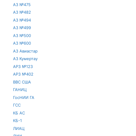
АЗ №475
АЗ №482
АЗ №494
АЗ №499
АЗ №500
АЗ №600
АЗ Авиастар
АЗ Кумертау
АРЗ №123
АРЗ №402
ВВС США
ГАНИЦ
ГосНИИ ГА
ГСС
КБ АС
КБ-1
ЛИАЦ