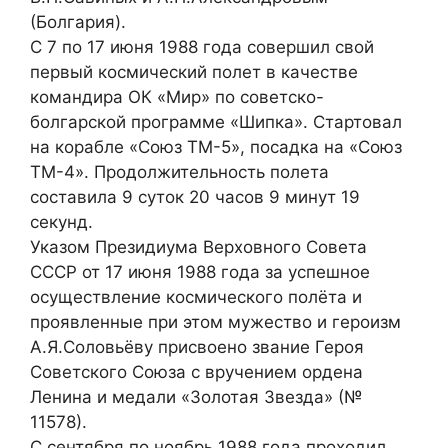
(Болгария).
С 7 по 17 июня 1988 года совершил свой
первый космический полет в качестве
командира ОК «Мир» по советско-
болгарской программе «Шипка». Стартовал
на корабле «Союз ТМ-5», посадка на «Союз
ТМ-4». Продолжительность полета
составила 9 суток 20 часов 9 минут 19
секунд.
Указом Президиума Верховного Совета
СССР от 17 июня 1988 года за успешное
осуществление космического полёта и
проявленные при этом мужество и героизм
А.Я.Соловьёву присвоено звание Героя
Советского Союза с вручением ордена
Ленина и медали «Золотая Звезда» (№
11578).
С сентября по ноябрь 1988 года проходил