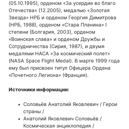
(05.10.1995), орденом «За усердие во благо
Отечества» (12.2005), медалью «Золотая
Звезда» НРБ и орденом Георгия Димитрова
(НРБ, 1988), орденом «Стара Планина» I
степени (Болгария, 2003), орденом
«Воинская слава» и орденом Дружбы и
Сотрудничества (Сирия, 1987), и двумя
медалями НАСА «За космический полет»
(NASA Space Flight Medal). В марте 1999 года
ему был присвоен титул Офицера Ордена
«Почетного Легиона» (Франция).
Источники информации:
Соловьёв Анатолий Яковлевич / Герои
страны /
Анатолий Яковлевич Соловьёв /
Космическая энциклопедия /