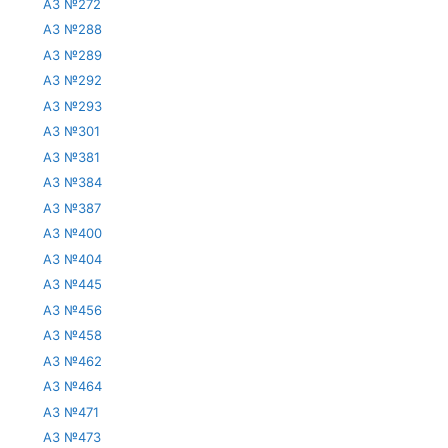
АЗ №272
АЗ №288
АЗ №289
АЗ №292
АЗ №293
АЗ №301
АЗ №381
АЗ №384
АЗ №387
АЗ №400
АЗ №404
АЗ №445
АЗ №456
АЗ №458
АЗ №462
АЗ №464
АЗ №471
АЗ №473