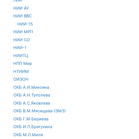
ЛИИ
НИИ АУ
НИИ ВВС
НИИ-15
НИИ МРП
НИИ СО
НИИ-1
НИИТЦ
НПП Мир
НТИИМ
ОИЭОН
ОКБ А.И.Микояна
ОКБ А.Н.Туполева
ОКБ А.С.Яковлева
ОКБ В.М.Мясищева (ЭМЗ)
ОКБ Г.М.Бериева
ОКБ И.П.Братухина
ОКБ М.Л.Миля