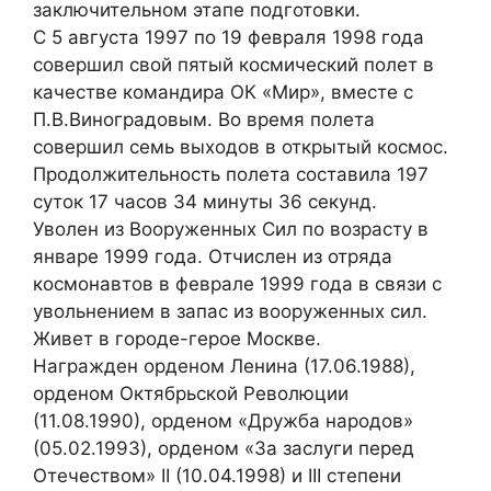
заключительном этапе подготовки.
С 5 августа 1997 по 19 февраля 1998 года
совершил свой пятый космический полет в
качестве командира ОК «Мир», вместе с
П.В.Виноградовым. Во время полета
совершил семь выходов в открытый космос.
Продолжительность полета составила 197
суток 17 часов 34 минуты 36 секунд.
Уволен из Вооруженных Сил по возрасту в
январе 1999 года. Отчислен из отряда
космонавтов в феврале 1999 года в связи с
увольнением в запас из вооруженных сил.
Живет в городе-герое Москве.
Награжден орденом Ленина (17.06.1988),
орденом Октябрьской Революции
(11.08.1990), орденом «Дружба народов»
(05.02.1993), орденом «За заслуги перед
Отечеством» II (10.04.1998) и III степени