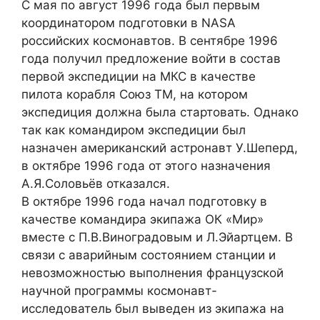
С мая по август 1996 года был первым
координатором подготовки в NASA
российских космонавтов. В сентябре 1996
года получил предложение войти в состав
первой экспедиции на МКС в качестве
пилота корабля Союз ТМ, на котором
экспедиция должна была стартовать. Однако
так как командиром экспедиции был
назначен американский астронавт У.Шеперд,
в октябре 1996 года от этого назначения
А.Я.Соловьёв отказался.
В октябре 1996 года начал подготовку в
качестве командира экипажа ОК «Мир»
вместе с П.В.Виноградовым и Л.Эйартцем. В
связи с аварийным состоянием станции и
невозможностью выполнения французской
научной программы космонавт-
исследователь был выведен из экипажа на