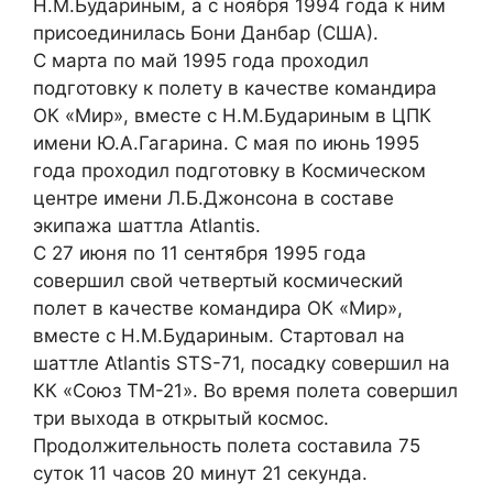
Н.М.Будариным, а с ноября 1994 года к ним
присоединилась Бони Данбар (США).
С марта по май 1995 года проходил
подготовку к полету в качестве командира
ОК «Мир», вместе с Н.М.Будариным в ЦПК
имени Ю.А.Гагарина. С мая по июнь 1995
года проходил подготовку в Космическом
центре имени Л.Б.Джонсона в составе
экипажа шаттла Atlantis.
С 27 июня по 11 сентября 1995 года
совершил свой четвертый космический
полет в качестве командира ОК «Мир»,
вместе с Н.М.Будариным. Стартовал на
шаттле Atlantis SТS-71, посадку совершил на
КК «Союз ТМ-21». Во время полета совершил
три выхода в открытый космос.
Продолжительность полета составила 75
суток 11 часов 20 минут 21 секунда.