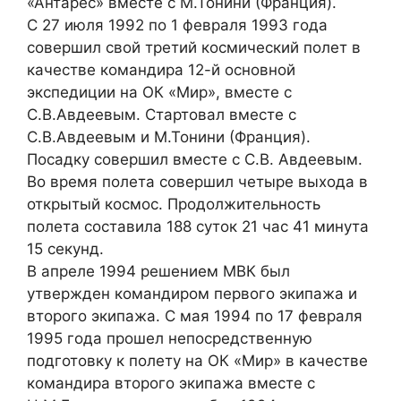
«Антарес» вместе с М.Тонини (Франция).
С 27 июля 1992 по 1 февраля 1993 года
совершил свой третий космический полет в
качестве командира 12-й основной
экспедиции на ОК «Мир», вместе с
С.В.Авдеевым. Стартовал вместе с
С.В.Авдеевым и М.Тонини (Франция).
Посадку совершил вместе с С.В. Авдеевым.
Во время полета совершил четыре выхода в
открытый космос. Продолжительность
полета составила 188 суток 21 час 41 минута
15 секунд.
В апреле 1994 решением МВК был
утвержден командиром первого экипажа и
второго экипажа. С мая 1994 по 17 февраля
1995 года прошел непосредственную
подготовку к полету на ОК «Мир» в качестве
командира второго экипажа вместе с