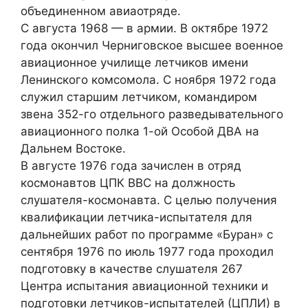
объединенном авиаотряде.
С августа 1968 — в армии. В октябре 1972
года окончил Черниговское высшее военное
авиационное училище летчиков имени
Ленинского комсомола. С ноября 1972 года
служил старшим летчиком, командиром
звена 352-го отдельного разведывательного
авиационного полка 1-ой Особой ДВА на
Дальнем Востоке.
В августе 1976 года зачислен в отряд
космонавтов ЦПК ВВС на должность
слушателя-космонавта. С целью получения
квалификации летчика-испытателя для
дальнейших работ по программе «Буран» с
сентября 1976 по июль 1977 года проходил
подготовку в качестве слушателя 267
Центра испытания авиационной техники и
подготовки летчиков-испытателей (ЦПЛИ) в