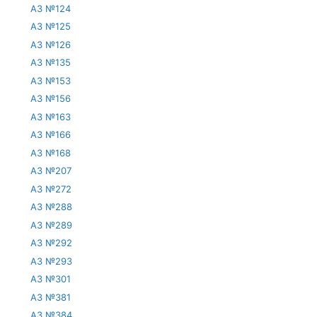
АЗ №124
АЗ №125
АЗ №126
АЗ №135
АЗ №153
АЗ №156
АЗ №163
АЗ №166
АЗ №168
АЗ №207
АЗ №272
АЗ №288
АЗ №289
АЗ №292
АЗ №293
АЗ №301
АЗ №381
АЗ №384