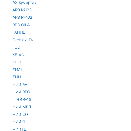
АЗ Кумертау
АРЗ №123
АРЗ №402
ВВС США
ГАНИЦ
ГосНИИ ГА
ГСС
КБ АС
КБ-1
ЛИАЦ
ЛИИ
НИИ АУ
НИИ ВВС
НИИ-15
НИИ МРП
НИИ СО
НИИ-1
НИИТЦ