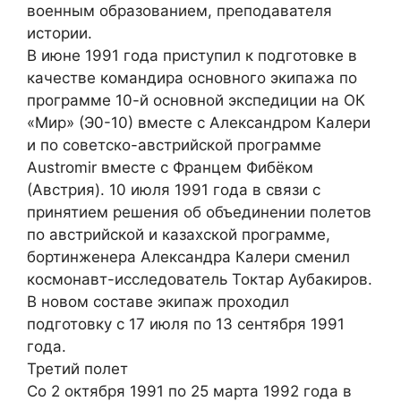
военным образованием, преподавателя
истории.
В июне 1991 года приступил к подготовке в
качестве командира основного экипажа по
программе 10-й основной экспедиции на ОК
«Мир» (Э0-10) вместе с Александром Калери
и по советско-австрийской программе
Austromir вместе с Францем Фибёком
(Австрия). 10 июля 1991 года в связи с
принятием решения об объединении полетов
по австрийской и казахской программе,
бортинженера Александра Калери сменил
космонавт-исследователь Токтар Аубакиров.
В новом составе экипаж проходил
подготовку с 17 июля по 13 сентября 1991
года.
Третий полет
Со 2 октября 1991 по 25 марта 1992 года в