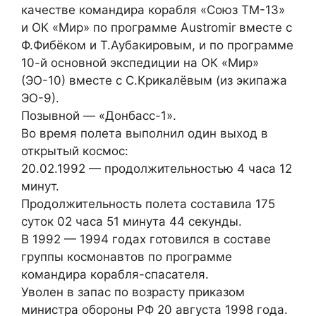
качестве командира корабля «Союз ТМ-13»
и ОК «Мир» по программе Austromir вместе с
Ф.Фибёком и Т.Аубакировым, и по программе
10-й основной экспедиции на ОК «Мир»
(ЭО-10) вместе с С.Крикалёвым (из экипажа
ЭО-9).
Позывной — «Донбасс-1».
Во время полета выполнил один выход в
открытый космос:
20.02.1992 — продолжительностью 4 часа 12
минут.
Продолжительность полета составила 175
суток 02 часа 51 минута 44 секунды.
В 1992 — 1994 годах готовился в составе
группы космонавтов по программе
командира корабля-спасателя.
Уволен в запас по возрасту приказом
министра обороны РФ 20 августа 1998 года.