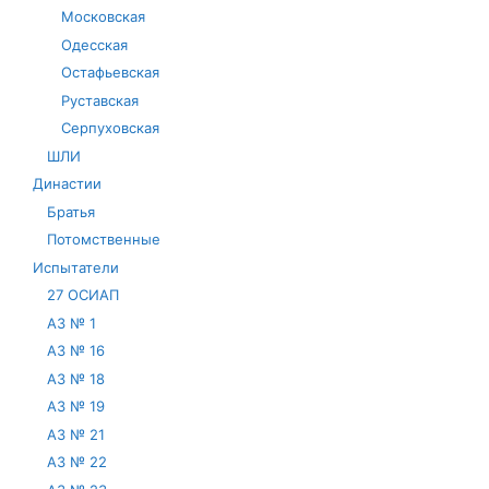
Московская
Одесская
Остафьевская
Руставская
Серпуховская
ШЛИ
Династии
Братья
Потомственные
Испытатели
27 ОСИАП
АЗ № 1
АЗ № 16
АЗ № 18
АЗ № 19
АЗ № 21
АЗ № 22