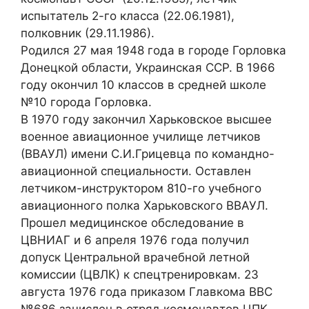
испытатель 2-го класса (22.06.1981),
полковник (29.11.1986).
Родился 27 мая 1948 года в городе Горловка
Донецкой области, Украинская ССР. В 1966
году окончил 10 классов в средней школе
№10 города Горловка.
В 1970 году закончил Харьковское высшее
военное авиационное училище летчиков
(ВВАУЛ) имени С.И.Грицевца по командно-
авиационной специальности. Оставлен
летчиком-инструктором 810-го учебного
авиационного полка Харьковского ВВАУЛ.
Прошел медицинское обследование в
ЦВНИАГ и 6 апреля 1976 года получил
допуск Центральной врачебной летной
комиссии (ЦВЛК) к спецтренировкам. 23
августа 1976 года приказом Главкома ВВС
№686 зачислен в отряд космонавтов ЦПК