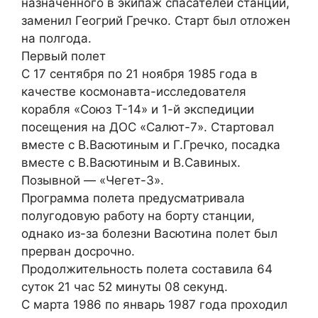
назначенного в экипаж спасателей станции,
заменил Геогрий Гречко. Старт был отложен
на полгода.
Первый полет
С 17 сентября по 21 ноября 1985 года в
качестве космонавта-исследователя
корабля «Союз Т-14» и 1-й экспедиции
посещения на ДОС «Салют-7». Стартовал
вместе с В.Васютиным и Г.Гречко, посадка
вместе с В.Васютиным и В.Савиных.
Позывной — «Чегет-3».
Программа полета предусматривала
полугодовую работу на борту станции,
однако из-за болезни Васютина полет был
прерван досрочно.
Продолжительность полета составила 64
суток 21 час 52 минуты 08 секунд.
С марта 1986 по январь 1987 года проходил