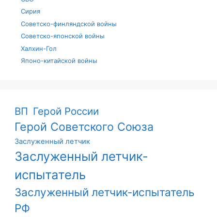
Сирия
Советско-финляндской войны
Советско-японской войны
Халхин-Гол
Японо-китайской войны
ВП
Герой России
Герой Советского Союза
Заслуженный летчик
Заслуженный летчик-
испытатель
Заслуженный летчик-испытатель
РФ