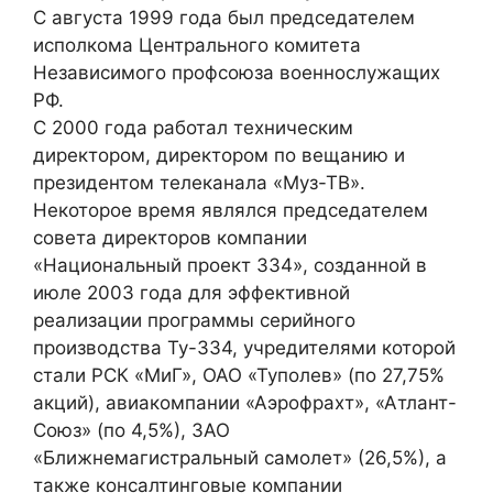
С августа 1999 года был председателем
исполкома Центрального комитета
Независимого профсоюза военнослужащих
РФ.
С 2000 года работал техническим
директором, директором по вещанию и
президентом телеканала «Муз-ТВ».
Некоторое время являлся председателем
совета директоров компании
«Национальный проект 334», созданной в
июле 2003 года для эффективной
реализации программы серийного
производства Ту-334, учредителями которой
стали РСК «МиГ», ОАО «Туполев» (по 27,75%
акций), авиакомпании «Аэрофрахт», «Атлант-
Союз» (по 4,5%), ЗАО
«Ближнемагистральный самолет» (26,5%), а
также консалтинговые компании