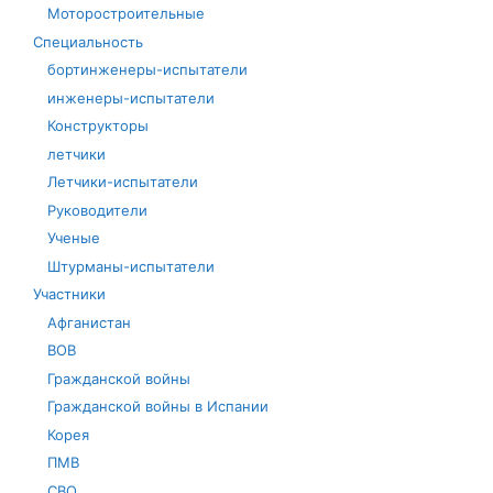
Моторостроительные
Специальность
бортинженеры-испытатели
инженеры-испытатели
Конструкторы
летчики
Летчики-испытатели
Руководители
Ученые
Штурманы-испытатели
Участники
Афганистан
ВОВ
Гражданской войны
Гражданской войны в Испании
Корея
ПМВ
СВО