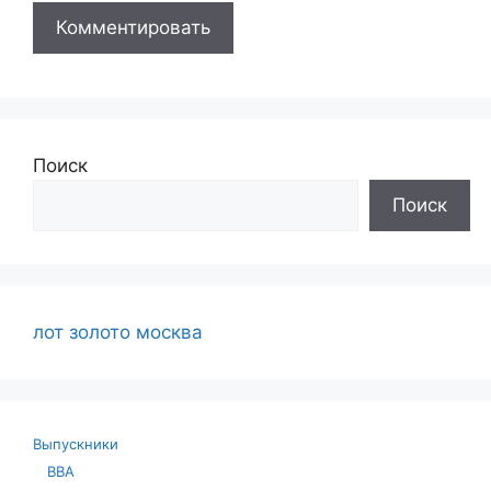
Поиск
Поиск
лот золото москва
Выпускники
ВВА