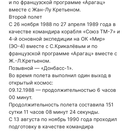
и по французской программе «Арагац»
вместе с Жан-Лу Кретьеном.
Второй полет
С 26 ноября 1988 по 27 апреля 1989 года в
качестве командира корабля «Союз ТМ-7» и
4-й основной экспедиции на ОК «Мир»
(ЭО-4) вместе с С.Крикалёвым и по
французской программе «Арагац» вместе с
Ж.-Л.Кретьеном.
Позывной — «Донбасс-1».
Во время полета выполнил один выход в
открытый космос:
09.12.1988 — продолжительностью 6 часов
00 минут.
Продолжительность полета составила 151
сутки 11 часов 08 минут 24 секунды.
С 13 августа по ноябрь 1990 года проходил
подготовку в качестве командира