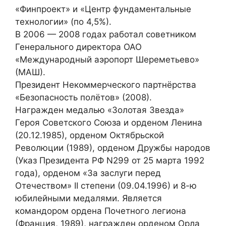
«Финпроект» и «Центр фундаментальные
технологии» (по 4,5%).
В 2006 — 2008 годах работал советником
Генерального директора ОАО
«Международный аэропорт Шереметьево»
(МАШ).
Президент Некоммерческого партнёрства
«Безопасность полётов» (2008).
Награжден медалью «Золотая Звезда»
Героя Советского Союза и орденом Ленина
(20.12.1985), орденом Октябрьской
Революции (1989), орденом Дружбы народов
(Указ Президента РФ N299 от 25 марта 1992
года), орденом «За заслуги перед
Отечеством» II степени (09.04.1996) и 8-ю
юбилейными медалями. Является
командором ордена Почетного легиона
(Франция, 1989), награжден орденом Орла