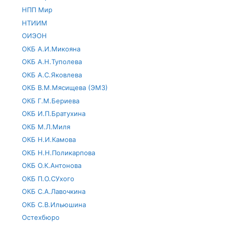
НПП Мир
НТИИМ
ОИЭОН
ОКБ А.И.Микояна
ОКБ А.Н.Туполева
ОКБ А.С.Яковлева
ОКБ В.М.Мясищева (ЭМЗ)
ОКБ Г.М.Бериева
ОКБ И.П.Братухина
ОКБ М.Л.Миля
ОКБ Н.И.Камова
ОКБ Н.Н.Поликарпова
ОКБ О.К.Антонова
ОКБ П.О.СУхого
ОКБ С.А.Лавочкина
ОКБ С.В.Ильюшина
Остехбюро