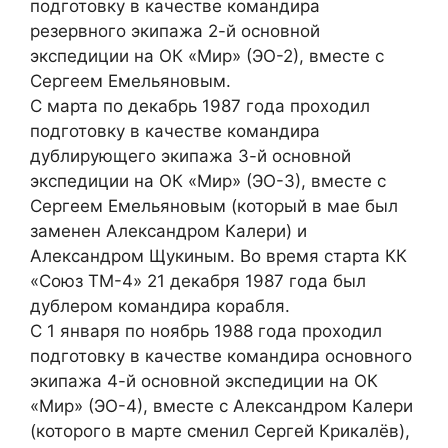
подготовку в качестве командира
резервного экипажа 2-й основной
экспедиции на ОК «Мир» (ЭО-2), вместе с
Сергеем Емельяновым.
С марта по декабрь 1987 года проходил
подготовку в качестве командира
дублирующего экипажа 3-й основной
экспедиции на ОК «Мир» (ЭО-3), вместе с
Сергеем Емельяновым (который в мае был
заменен Александром Калери) и
Александром Щукиным. Во время старта КК
«Союз ТМ-4» 21 декабря 1987 года был
дублером командира корабля.
С 1 января по ноябрь 1988 года проходил
подготовку в качестве командира основного
экипажа 4-й основной экспедиции на ОК
«Мир» (ЭО-4), вместе с Александром Калери
(которого в марте сменил Сергей Крикалёв),