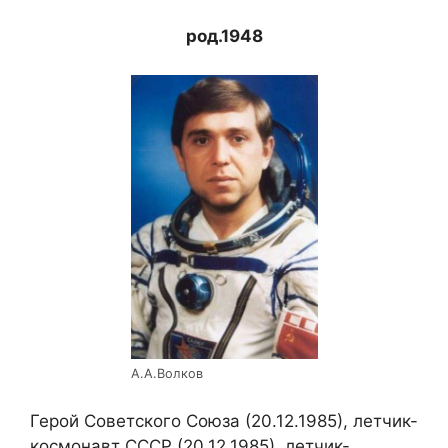
род.1948
А.А.Волков
Герой Советского Союза (20.12.1985), летчик-
космонавт СССР (20.12.1985), летчик-