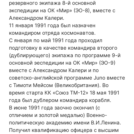
резервного экипажа 8-й основной
экспедиции на ОК «Мир» (ЭО-8), вместе с
Александром Калери.
11 января 1991 года был назначен
командиром отряда космонавтов.
С января по май 1991 года проходил
подготовку в качестве командира второго
(дублирующего) экипажа по программе 9-й
основной эеспедиции на ОК «Мир» (ЭО-9)
вместе с Александром Калери и по
советско-английской программе Juno вместе
с Тимоти Мейсом (Великобритания). Во
время старта КК «Союз ТМ-12» 18 мая 1991
года был дублером командира корабля.
В июне 1991 года заочно окончил (с
отличием и золотой медалью) Военно-
политическую академию имени В.И.Ленина.
Получил квалификацию офицера с высшим