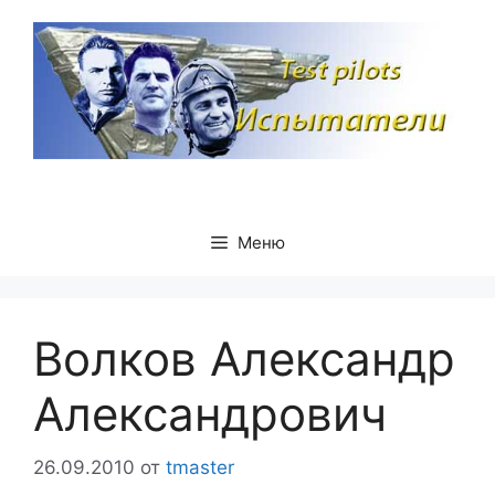
Перейти
к
содержимому
Меню
Волков Александр
Александрович
26.09.2010
от
tmaster