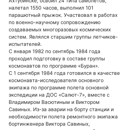
Ахтубинске, освоил 24 типа самолётов,
налетал 1550 часов, выполнил 101
парашютный прыжок. Участвовал в работах
по военно-научному сопровождению
создаваемых многоразовых космических
систем. Являлся старшим группы летчиков-
испытателей.
С января 1982 по сентябрь 1984 года
проходил подготовку в составе группы
космонавтов по программе «Буран».
С 1 сентября 1984 года готовился в качестве
космонавта-исследователя основного
экипажа по программе полета основной
экспедиции на ДОС «Салют-7», вместе с
Владимиром Васютиным и Виктором
Савиных. Из-за аварии на борту станции и
необходимости полета ремонтного экипажа
бортинженера Виктора Савиных,