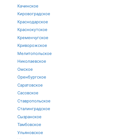
Качинское
Кировоградское
Краснодарское
Краснокутское
Кременчугское
Криворожское
Мелитопольское
Николаевское
Омское
Оренбургское
Саратовское
Сасовское
Ставропольское
Сталинградское
Сызранское
Тамбовское
Ульяновское