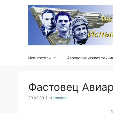
Перейти
к
содержимому
Испытатели
Аэрокосмическая техни
Фастовец Авиар
20.02.2011
от
tmaster