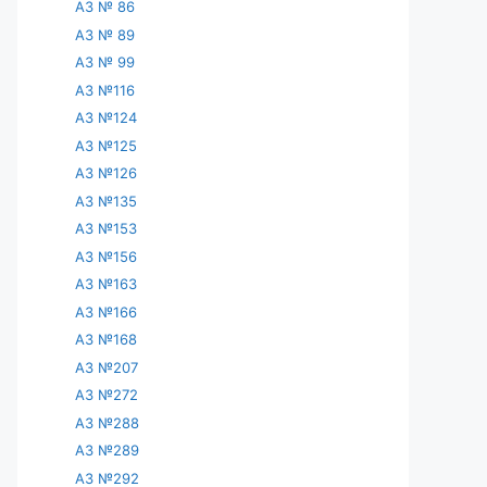
АЗ № 86
АЗ № 89
АЗ № 99
АЗ №116
АЗ №124
АЗ №125
АЗ №126
АЗ №135
АЗ №153
АЗ №156
АЗ №163
АЗ №166
АЗ №168
АЗ №207
АЗ №272
АЗ №288
АЗ №289
АЗ №292