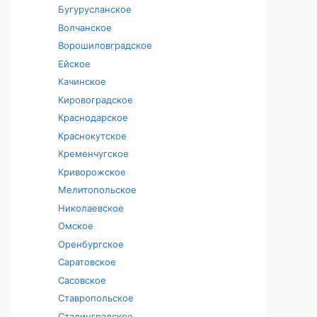
Бугурусланское
Волчанское
Ворошиловградское
Ейское
Качинское
Кировоградское
Краснодарское
Краснокутское
Кременчугское
Криворожское
Мелитопольское
Николаевское
Омское
Оренбургское
Саратовское
Сасовское
Ставропольское
Сталинградское