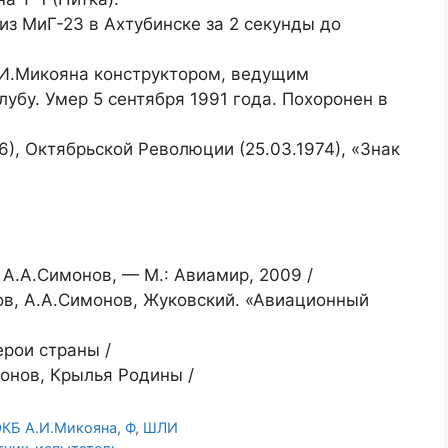
из МиГ-23 в Ахтубинске за 2 секунды до
.И.Микояна конструктором, ведущим
убу. Умер 5 сентября 1991 года. Похоронен в
), Октябрьской Революции (25.03.1974), «Знак
А.А.Симонов, — М.: Авиамир, 2009 /
ков, А.А.Симонов, Жуковский. «Авиационный
ерои страны /
онов, Крылья Родины /
КБ А.И.Микояна
,
Ф
,
ШЛИ