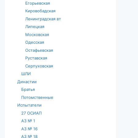
Егорьевская
Кировобадская
Ленинградская вт
Липецкая
Московская
Одесская
Остафьевская
Руставская
Серпуховская
ШЛИ
Династии
Братья
Потомственные
Испытатели
27 ОСИАП
АЗ № 1
АЗ № 16
АЗ № 18