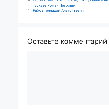
Герой Советского Союза
,
Заслуженный ле
Таскаев Роман Петрович
Рябов Геннадий Анатольевич
Оставьте комментарий
Комментарий